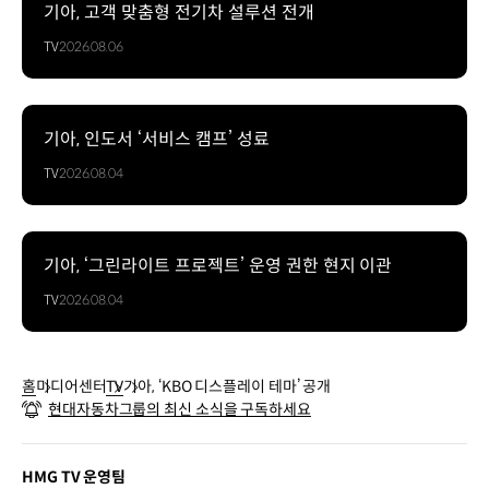
기아, 고객 맞춤형 전기차 설루션 전개
TV
2026.08.06
기아, 인도서 ‘서비스 캠프’ 성료
TV
2026.08.04
기아, ‘그린라이트 프로젝트’ 운영 권한 현지 이관
TV
2026.08.04
홈
미디어센터
TV
기아, ‘KBO 디스플레이 테마’ 공개
현대자동차그룹의 최신 소식을 구독하세요
HMG TV 운영팀