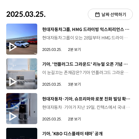
2025.03.25.
날짜 선택하기
[동영상]
현대자동차그룹, HMG 드라이빙 익스피리언스 센터 2025 시즌 운영 시작
현대자동차그룹이 오는 28일부터 HMG 드라이빙 익스피리언스 센터의 2025 시즌 운영을 시작합니다. 충남 태안에 위치한 HMG 드라이빙 익스피리언스 센터는 8개의 주행 코스를 통한 드라이빙 체험과 브랜드 경험을 동시에 즐길 수 있는 국내 최대 규모의 시설인데요. 드라이빙 프로그램은 고객이 직접 차량을 운전하며 드라이빙 스킬을 배울 수 있는 ‘드라이빙 익스피리언스’와 누구나 부담없이 드라이빙을 체험해볼 수 있는 ‘드라이빙 플레저’로 구성돼 있습니다. 이번 시즌 드라이빙 익스피리언스에서는 초보 운전자를 위한 기초 프로그램인 베이직 드라이브와 아이오닉5 N을 통해 드라이빙 스킬을 익힐 수 있는 N 드리프트 레벨 2, 최상위 레벨 프로그램인 트랙 익스피리언스 프로그램을 새롭게 운영하는데요. 드라이빙 플레저에서는 타스만 X-Pro 모델과 함께 오프로드 주행과 캠핑을 즐길 수 있는 ‘타스만 인텐시브’를 새롭게 선보입니다. 2025 시즌은 오는 11월 30일까지 운영되며 프로그램 예약과 자세한 운영 정보는 공식 홈페이지를 통해 확인할 수 있습니다.
2025.03.25.
2분 보기
[동영상]
기아, '언플러그드 그라운드' 리뉴얼 오픈 기념 이벤트
이 눈길끄는 존재감은? 기아 언플러그드 그라운드 서울 성동구 상원4길 10 기아 언플러그드 그라운드 전동화 모빌리티가 변화시킨 새로운 라이프스타일을 제시하기 위한 EV 특화 복합문화공간 지난 2021년 최초 개관 후, 신규 전동화 모델 출시와 함께 새롭게 단장 뚝섬역 4번 출구 앞에 신규 출입구를 개설해 고객 접근성 UP! 기아 로고를 연상시키는 외벽 그래픽을 설치해 공간 존재감 UP! 전시 구역 내 벽체를 철거해 공간 개방감 UP! 달라진 공간과 함께 기아의 전용 전기차 전 라인업 전시 레이싱 시뮬레이터 활용한 기아 EV 성능 체험 가상 주행을 통한 첨단 운전자 보조 시스템 체험 자동차 선루프 프레임 기반 네 컷 사진 촬영 리뉴얼 오픈 기념 ‘기아 디스커버리 데이’ 프로그램 운영 기아 디스커버리 데이 팀 기아 파티, 아티스트 초청 공연 등 매월 진행되는 ‘시그니처 고객 초청 프로그램’ 첫 번째 프로그램 KIA타이거즈 팬 초청 개막전 합동 관람 노건우 매니저 / 기아 국내미디어콘텐츠팀오늘 행사는 프로야구 개막일을 맞아 KIA타이거즈 팬들을 초청해 ‘팀 기아 파티’를 진행하게 되었습니다. 다양한 전기차들도 감상하시고 준비된 다양한 프로그램들도 즐기시면서 즐거운 시간 보내고 가셨으면 좋겠습니다. 2025 프로야구 리그 개막 KIA타이거즈 팬들과 함께 즐기는 시즌 첫 경기 편파 중계, FB 케이터링, 럭키드로우 등 다채로운 이벤트도 함께 진행 ‘NC 다이노스’ 상대 짜릿한 역전승으로 현장 분위기 UP! 김서현 / 행사 참가자 서울에서도 KIA타이거즈를 응원할 수 있어서 너무 좋고 아울러 여기 멋진 자동차들도 같이 볼 수 있어서 좋은 것 같아요. 김형규 / 행사 참가자개막전이 광주에서 열려서 수도권의 기아 팬 분들이 가기 힘든 상황이었는데 같이 응원할 수 있는 기회를 마련해 주셔서 너무 기분 좋고 행복했던 시간이었던 것 같습니다. 허현주 / 행사 참가자 이렇게 개막전 행사를 성대하게 열어줄 줄 몰랐는데 진짜 불편한 거 하나 없이 재미있게 즐길 수 있었고요. 기아차의 최첨단 시스템도 직접 체험하고 사진도 찍으면서 즐길 수 있어서 너무 재미있었습니다. 고객의 풍성한 모빌리티 경험을 위해 색다른 체험 콘텐츠 상시 운영 예정 모빌리티와 사람을 연결하는 공간 “기아 언플러그드 그라운드"
2025.03.25.
3분 보기
[동영상]
현대자동차·기아, 슈프리마와 로봇 친화 빌딩 확대를 위한 업무협약
현대자동차·기아가 지난 19일, 킨텍스에서 국내 보안시스템 전문업체 ‘슈프리마’와 ‘로보틱스 및 AI 기반 토탈 보안 솔루션 구축 사업에 관한 업무협약’을 체결했습니다. 슈프리마는 팩토리얼 성수에서 현대자동차·기아 로보틱스랩과 협업해 빌딩 검증을 수행한 국내 출입 통제 분야 1위 기업인데요. 현대자동차·기아는 이번 업무협약을 통해 로봇 관련 하드웨어와 소프트웨어 기술을 한 단계 더 발전시키고, 혁신적인 로보틱스 비즈니스 모델을 창출해 로봇 친화 빌딩 사업을 확장하게 됩니다. 또한 AI와 로보틱스를 융합한 보안 솔루션과 로보틱스 기술을 활용한 신규 보안 서비스 개발 등을 추진하는데요. 이에 대한 첫 시작으로 달이 딜리버리와 같은 모바일 플랫폼과 자율주행 로봇을 연동해 보안 사각지대를 없애고, 보안 품질을 높여 나갈 계획입니다.
2025.03.25.
2분 보기
[동영상]
기아, ‘KBO 디스플레이 테마’ 공개