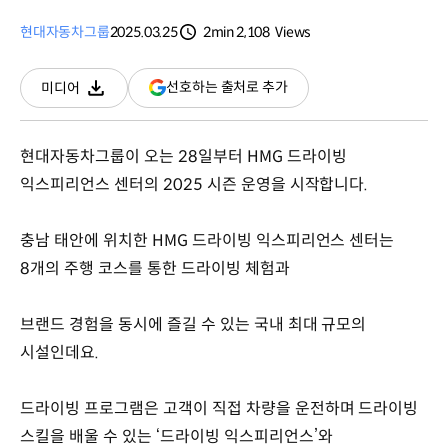
현대자동차그룹
2025.03.25
2min
2,108
Views
분량
조회수
(새
선호하는 출처로 추가
미디어
다운로드
창
열림)
현대자동차그룹이 오는 28일부터 HMG 드라이빙
익스피리언스 센터의 2025 시즌 운영을 시작합니다.
충남 태안에 위치한 HMG 드라이빙 익스피리언스 센터는
8개의 주행 코스를 통한 드라이빙 체험과
브랜드 경험을 동시에 즐길 수 있는 국내 최대 규모의
시설인데요.
드라이빙 프로그램은 고객이 직접 차량을 운전하며 드라이빙
스킬을 배울 수 있는 ‘드라이빙 익스피리언스’와