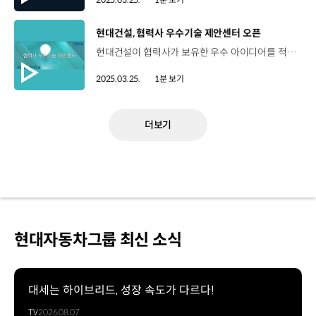
[동영상]
현대건설, 협력사 우수기술 제안센터 오픈
현대건설이 협력사가 보유한 우수 아이디어를 적극 발굴하고 혁신 기술의 현장 적용을 확대하기 위해 ‘협력사 우수기술 제안센터’를 개설했습니다. 현대건설 협력사뿐만 아니라 건설 관련 국내외 기업은 누구나 제안센터를 활용할 수 있는데요. 현대건설 공식 홈페이지를 통해 기술 제안서를 상시 접수할 수 있습니다. 현대건설은 앞으로도 협력사 기술 혁신을 적극 지원하고 파트너십을 강화해 나갈 계획입니다.
2025.03.25.
1분 보기
더보기
현대자동차그룹 최신 소식
대세는 하이브리드, 성장 속도가 다르다!
TV
2026.08.07