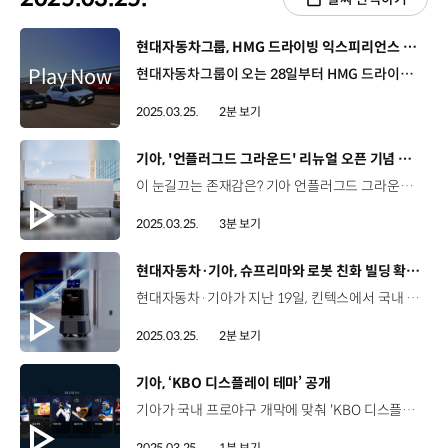
[동영상]
현대자동차그룹, HMG 드라이빙 익스피리언스 센터 2025 시즌 운영 시작
현대자동차그룹이 오는 28일부터 HMG 드라이빙 익스피리언스 센터의 2025 시즌 운영을 시작합니다. 충남 태안에 위치한 HMG 드라이빙 익스피리언스 센터는 8개의 주행 코스를 통한 드라이빙 체험과 브랜드 경험을 동시에 즐길 수 있는 국내 최대 규모의 시설인데요. 드라이빙 프로그램은 고객이 직접 차량을 운전하며 드라이빙 스킬을 배울 수 있는 ‘드라이빙 익스피리언스’와 누구나 부담없이 드라이빙을 체험해볼 수 있는 ‘드라이빙 플레저’로 구성돼 있습니다. 이번 시즌 드라이빙 익스피리언스에서는 초보 운전자를 위한 기초 프로그램인 베이직 드라이브와 아이오닉5 N을 통해 드라이빙 스킬을 익힐 수 있는 N 드리프트 레벨 2, 최상위 레벨 프로그램인 트랙 익스피리언스 프로그램을 새롭게 운영하는데요. 드라이빙 플레저에서는 타스만 X-Pro 모델과 함께 오프로드 주행과 캠핑을 즐길 수 있는 ‘타스만 인텐시브’를 새롭게 선보입니다. 2025 시즌은 오는 11월 30일까지 운영되며 프로그램 예약과 자세한 운영 정보는 공식 홈페이지를 통해 확인할 수 있습니다.
2025.03.25.
2분 보기
[동영상]
기아, '언플러그드 그라운드' 리뉴얼 오픈 기념 이벤트
이 눈길끄는 존재감은? 기아 언플러그드 그라운드 서울 성동구 상원4길 10 기아 언플러그드 그라운드 전동화 모빌리티가 변화시킨 새로운 라이프스타일을 제시하기 위한 EV 특화 복합문화공간 지난 2021년 최초 개관 후, 신규 전동화 모델 출시와 함께 새롭게 단장 뚝섬역 4번 출구 앞에 신규 출입구를 개설해 고객 접근성 UP! 기아 로고를 연상시키는 외벽 그래픽을 설치해 공간 존재감 UP! 전시 구역 내 벽체를 철거해 공간 개방감 UP! 달라진 공간과 함께 기아의 전용 전기차 전 라인업 전시 레이싱 시뮬레이터 활용한 기아 EV 성능 체험 가상 주행을 통한 첨단 운전자 보조 시스템 체험 자동차 선루프 프레임 기반 네 컷 사진 촬영 리뉴얼 오픈 기념 ‘기아 디스커버리 데이’ 프로그램 운영 기아 디스커버리 데이 팀 기아 파티, 아티스트 초청 공연 등 매월 진행되는 ‘시그니처 고객 초청 프로그램’ 첫 번째 프로그램 KIA타이거즈 팬 초청 개막전 합동 관람 노건우 매니저 / 기아 국내미디어콘텐츠팀오늘 행사는 프로야구 개막일을 맞아 KIA타이거즈 팬들을 초청해 ‘팀 기아 파티’를 진행하게 되었습니다. 다양한 전기차들도 감상하시고 준비된 다양한 프로그램들도 즐기시면서 즐거운 시간 보내고 가셨으면 좋겠습니다. 2025 프로야구 리그 개막 KIA타이거즈 팬들과 함께 즐기는 시즌 첫 경기 편파 중계, FB 케이터링, 럭키드로우 등 다채로운 이벤트도 함께 진행 ‘NC 다이노스’ 상대 짜릿한 역전승으로 현장 분위기 UP! 김서현 / 행사 참가자 서울에서도 KIA타이거즈를 응원할 수 있어서 너무 좋고 아울러 여기 멋진 자동차들도 같이 볼 수 있어서 좋은 것 같아요. 김형규 / 행사 참가자개막전이 광주에서 열려서 수도권의 기아 팬 분들이 가기 힘든 상황이었는데 같이 응원할 수 있는 기회를 마련해 주셔서 너무 기분 좋고 행복했던 시간이었던 것 같습니다. 허현주 / 행사 참가자 이렇게 개막전 행사를 성대하게 열어줄 줄 몰랐는데 진짜 불편한 거 하나 없이 재미있게 즐길 수 있었고요. 기아차의 최첨단 시스템도 직접 체험하고 사진도 찍으면서 즐길 수 있어서 너무 재미있었습니다. 고객의 풍성한 모빌리티 경험을 위해 색다른 체험 콘텐츠 상시 운영 예정 모빌리티와 사람을 연결하는 공간 “기아 언플러그드 그라운드"
2025.03.25.
3분 보기
[동영상]
현대자동차·기아, 슈프리마와 로봇 친화 빌딩 확대를 위한 업무협약
현대자동차·기아가 지난 19일, 킨텍스에서 국내 보안시스템 전문업체 ‘슈프리마’와 ‘로보틱스 및 AI 기반 토탈 보안 솔루션 구축 사업에 관한 업무협약’을 체결했습니다. 슈프리마는 팩토리얼 성수에서 현대자동차·기아 로보틱스랩과 협업해 빌딩 검증을 수행한 국내 출입 통제 분야 1위 기업인데요. 현대자동차·기아는 이번 업무협약을 통해 로봇 관련 하드웨어와 소프트웨어 기술을 한 단계 더 발전시키고, 혁신적인 로보틱스 비즈니스 모델을 창출해 로봇 친화 빌딩 사업을 확장하게 됩니다. 또한 AI와 로보틱스를 융합한 보안 솔루션과 로보틱스 기술을 활용한 신규 보안 서비스 개발 등을 추진하는데요. 이에 대한 첫 시작으로 달이 딜리버리와 같은 모바일 플랫폼과 자율주행 로봇을 연동해 보안 사각지대를 없애고, 보안 품질을 높여 나갈 계획입니다.
2025.03.25.
2분 보기
[동영상]
기아, ‘KBO 디스플레이 테마’ 공개
기아가 국내 프로야구 개막에 맞춰 'KBO 디스플레이 테마'를 공개했습니다. KBO와 협업해 제작한 이번 디스플레이 테마는 고객이 응원하는 구단에 맞춰 차량의 ccNC 디스플레이 색상과 그래픽을 변경할 수 있는 맞춤형 디지털 상품인데요. 기아는 10개 구단별 팀 로고와 키 컬러가 반영된 클러스터, 팀 마스코트가 내 차의 위치를 표시하는 내비게이션 등을 제공합니다. KBO 디스플레이 테마는 기아 커넥트 스토어를 통해 구매한 뒤, 무선(OTA) 소프트웨어 업데이트를 통해 차량에 적용할 수 있습니다. 기아는 이번 디스플레이 테마를 ‘더 기아 EV4’에 최초로 적용하고 향후 다른 차종에도 확대해 나갈 예정입니다.
2025.03.25.
1분 보기