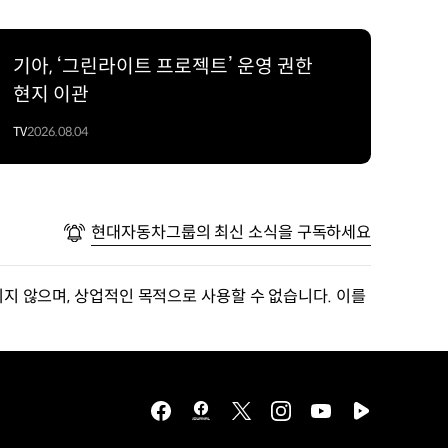
기아, ‘그린라이트 프로젝트’ 운영 권한
현지 이관
TV
2026.08.04
현대자동차그룹의 최신 소식을 구독하세요
지 않으며, 상업적인 목적으로 사용할 수 없습니다. 이를
facebook
hmg
twitter
instagram
youtube
naver
journal
tv