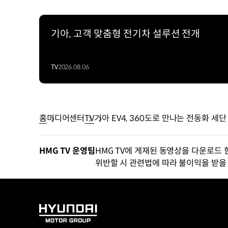
기아, 고객 맞춤형 전기차 설루션 전개
TV
2026.08.06
홈
미디어센터
TV
기아 EV4, 360도로 만나는 전동화 세단 
HMG TV 운영팀
HMG TV에 게재된 동영상을 다운로드 
위반할 시 관련법에 따라 불이익을 받을 
HYUNDAI
MOTOR