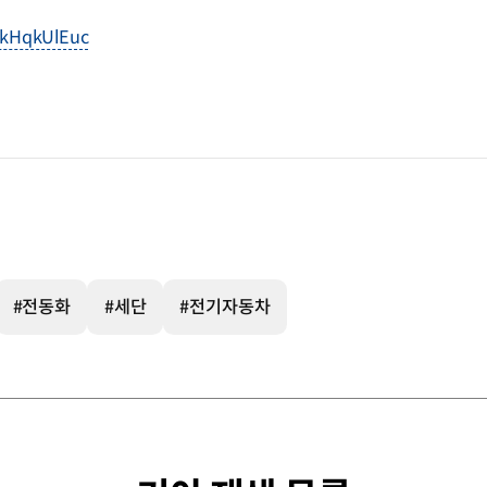
HkHqkUlEuc
#전동화
#세단
#전기자동차