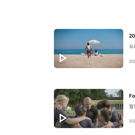
[
20
202
[
Fo
202