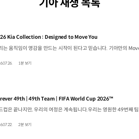
기아 재생 목록
동영상]
26 Kia Collection : Designed to Move You
6.07.26.
1분 보기
동영상]
rever 49th | 49th Team | FIFA World Cup 2026™
6.07.22.
2분 보기