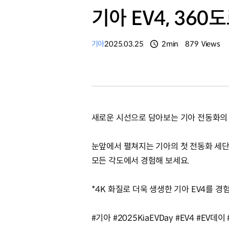
기아 EV4, 360
기아
2025.03.25
2min
879
Views
분량
조회수
새로운 시선으로 담아보는 기아 전동화의
눈앞에서 펼쳐지는 기아의 첫 전동화 세단
모든 각도에서 경험해 보세요.
*4K 화질로 더욱 생생한 기아 EV4를 
#기아 #2025KiaEVDay #EV4 #EV데