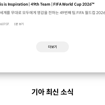
동영상]
is is Inspiration | 49th Team | FIFA World Cup 2026™
6.07.07.
1분 보기
더보기
기아 최신 소식