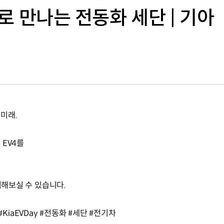
도로 만나는 전동화 세단 | 기아
 미래.
 EV4를
경험해보실 수 있습니다.
이 #KiaEVDay #전동화 #세단 #전기차