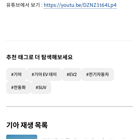
유튜브에서 보기 :
https://youtu.be/DZNZ1t64Lp4
추천 태그로 더 탐색해보세요
#기아
#기아 EV 데이
#EV2
#전기자동차
#전동화
#SUV
기아 재생 목록