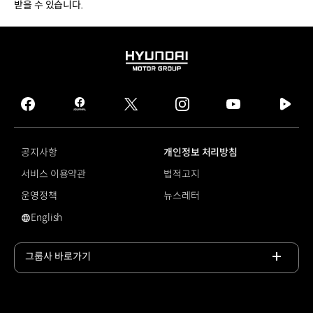
받을 수 있습니다.
HYUNDAI
MOTOR
GROUP
facebook
hmg
twitter
instagram
youtube
naver
journal
tv
facebook
공지사항
개인정보 처리방침
서비스 이용약관
법적고지
운영정책
뉴스레터
English
영문 사이트로 이동
그룹사 바로가기
목록
열기