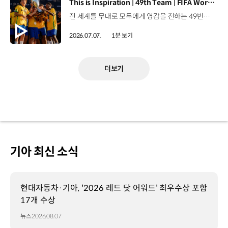
[동영상]
This is Inspiration | 49th Team | FIFA World Cup 2026™
전 세계를 무대로 모두에게 영감을 전하는 49번째 팀.FIFA 월드컵 2026™을 향한 여정 속, 이제 사람들의 시선은 이 어린 스타들에게 향합니다. 자세히 보기 ▶ #Kia #InspirationConnectsUsAll #49thTeam #OMBC #FIFAWorldCup2026 유튜브 쇼츠 보기 >
2026.07.07.
1분 보기
더보기
기아 최신 소식
현대자동차·기아, '2026 레드 닷 어워드' 최우수상 포함
17개 수상
뉴스
2026.08.07