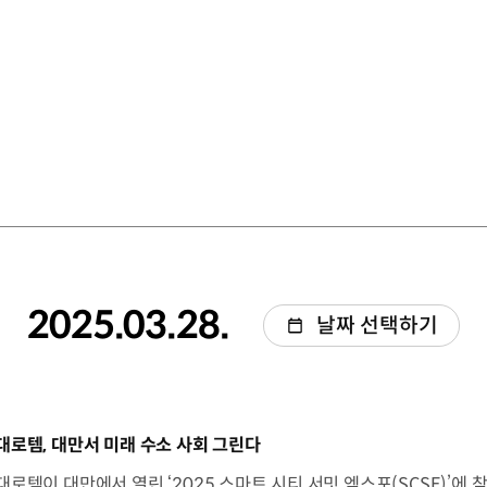
2025.03.28.
날짜 선택하기
동영상]
대로템, 대만서 미래 수소 사회 그린다