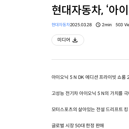
현대자동차, ‘아이
현대자동차
2025.03.28
2min
503
Vi
분량
조회수
미디어
다운로드
아이오닉 5 N DK 에디션 프라이빗 쇼룸 
고성능 전기차 아이오닉 5 N의 가치를 
모터스포츠의 살아있는 전설 드리프트 킹 
글로벌 시장 50대 한정 판매