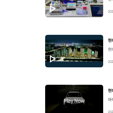
202
[
현
202
[
현
202