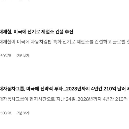
동영상]
대제철, 미국에 전기로 제철소 건설 추진
5.03.28.
2분 보기
동영상]
대자동차그룹, 미국에 전략적 투자...2028년까지 4년간 210억 달러
5.03.28.
7분 보기