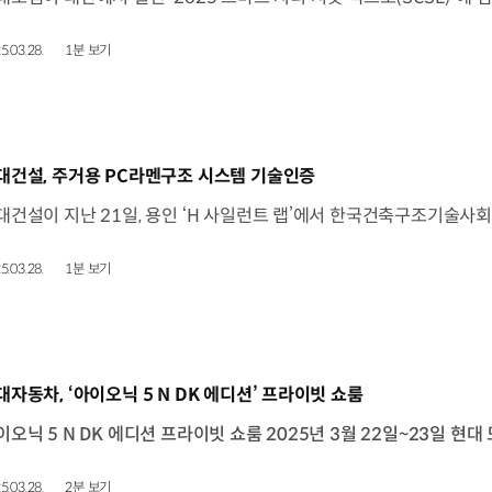
5.03.28.
1분 보기
동영상]
대건설, 주거용 PC라멘구조 시스템 기술인증
5.03.28.
1분 보기
동영상]
대자동차, ‘아이오닉 5 N DK 에디션’ 프라이빗 쇼룸
5.03.28.
2분 보기