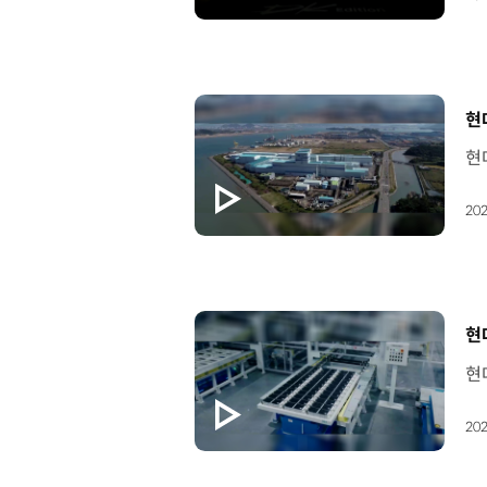
[
현
202
[
현
202