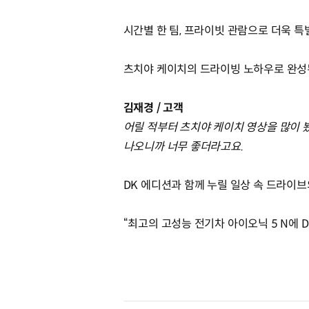
시간별 한 팀, 프라이빗 관람으로 더욱 특
츠치야 케이치의 드라이빙 노하우로 완성
김재경 / 고객
어릴 적부터 츠치야 케이치 영상을 많이 
나오니까 너무 좋더라고요.
DK 에디션과 함께 누릴 일상 속 드라이
“최고의 고성능 전기차 아이오닉 5 N에 