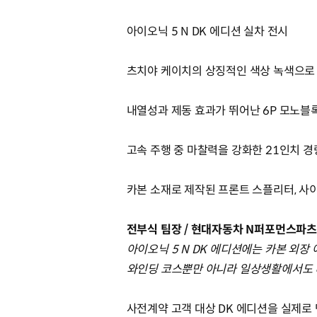
아이오닉 5 N DK 에디션 실차 전시
츠치야 케이치의 상징적인 색상 녹색으로
내열성과 제동 효과가 뛰어난 6P 모노블
고속 주행 중 마찰력을 강화한 21인치 경
카본 소재로 제작된 프론트 스플리터, 사이
전부식 팀장 / 현대자동차 N퍼포먼스파
아이오닉 5 N DK 에디션에는 카본 외장
와인딩 코스뿐만 아니라 일상생활에서도 
사전계약 고객 대상 DK 에디션을 실제로 