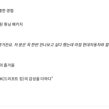
별한 경험
된 튜닝 패키지
봤거든요. 저 분은 꼭 한번 만나보고 싶다 했는데 마침 현대자동차와
브의 즐거움
DK(드리프트 킹)의 감성을 더하다”