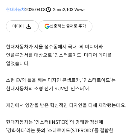
현대자동차
2025.04.03
2min
2,103
Views
분량
조회수
(새
선호하는 출처로 추가
미디어
다운로드
창
열림)
현대자동차가 서울 성수동에서 국내·외 미디어와
인플루언서를 대상으로 ‘인스터로이드’ 미디어 데이를
열었습니다.
소형 EV의 틀을 깨는 디자인 콘셉트카, ‘인스터로이드’는
현대자동차의 소형 전기 SUV인 ‘인스터’에
게임에서 영감을 받은 혁신적인 디자인을 더해 제작됐는데요.
현대자동차는 ‘인스터(INSTER)’의 경쾌한 정신에
‘강화하다’라는 뜻의 ‘스테로이드(STEROID)’를 결합한