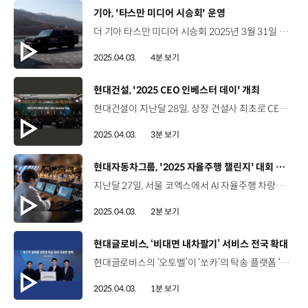
[동영상]
기아, '타스만 미디어 시승회' 운영
더 기아 타스만 미디어 시승회 2025년 3월 31일 ~ 4월 2일 강원도 인제 고성 브랜드 첫 정통 픽업 더 기아 타스만의 미디어 시승회 1박 2일간, 2회에 걸쳐 국내 미디어 약 100매체 인플루언서 50팀 참여 타스만 주요 USP 및 주행 성능 체험 견고함과 활용성을 갖춘 ‘타스만 익스트림’ 모델 험로 주행에 최적화된 ‘타스만 X-PRO’ 모델 오프로드 체험 타스만 X-PRO 모델을 활용해 산악 및 계곡, 수로 등 주행 체험 Traction Control System TCS 제어를 통해 산악 지형에서도 안정적으로 주행 산악 주행에 특화된 터레인 모드 ‘락(ROCK)’ 안정적인 오프로드 주행을 돕는 ‘X-트랙’ 모드 등 체험 0.5m-0.8m 깊이의 수로에서 도강 성능 확인 노면 상황에 따라 반응하는 오토 터레인 모드 경험 대각으로 무게 중심이 이동하는 상황에서 타스만의 차체와 서스펜션 강성 체험 높은 경사에도 안정감있는 주행 성능 체험 온로드 체험 타스만 익스트림 모델을 활용해 도로주행 성능 체험 최고 출력 281마력, 최대 토크 43.0kgf·m 오프로드와 온로드를 넘나드는 픽업, 타스만 NVH 성능 강화하기 위해 전방 및 유리 1열에 이중접합 차음유리 적용 기착지에 마련된 부스 다양한 피크닉 소품 활용 타스만의 우수한 공간 활용성 체험 픽업 플랫폼 ‘보디 온 프레임’ 적용 뛰어난 적재 능력, 높은 내구성 구현 최대 3,500kg까지 견인할 수 있는 토잉 성능 PM, 연구원, 마케팅 담당자가 직접 답변하는 미디어 QA 세션 진행 김홍모 기자 / 팍스경제TV기아의 타스만을 실제로 타보기 전에 느꼈던 감정은 ‘이제 픽업의 선택지가 늘었구나’ 정도만 생각하고 왔었는데 실제로 타 보니까 오프로드 성능에 대해서 굉장히 많은 기술들을 담고 있어서 깜짝 놀랐습니다. 기아가 타스만을 출시하면서 ‘우리나라 픽업도 기준과 체급 자체가 올라간 게 아닌가’ 하는 생각을 갖게 되었습니다. “픽업 시장에 새로운 패러다임 더 기아 타스만”
2025.04.03.
4분 보기
[동영상]
현대건설, '2025 CEO 인베스터 데이' 개최
현대건설이 지난달 28일, 상장 건설사 최초로 CEO 인베스터 데이를 열고 에너지 중심의 성장 전략 ‘H-Road’를 공개했습니다. 이번에 공개된 ‘H-Road’에는 에너지 전환을 선도하고 경쟁력을 강화하기 위한 중장기 성장 전략이 담겼습니다. 이한우 대표이사 / 현대건설 현대건설이 개척해 온 발자취가 곧 건설 산업의 길이 되었습니다. 끊임없는 도전과 혁신을 통해 건설 산업을 선도해 왔으며, 앞으로도 우리가 걸어온 길을 토대로 지속 가능한 성장을 향해 힘찬 발걸음을 이어나갈 것입니다. 이것이 현대건설이 생각하는 ‘H-Road’입니다. 현대건설은 ‘H-Road’의 세 가지 키워드를 골자로 미래를 준비하는데요, 먼저, ‘에너지 트랜지션 리더’로서 대형원전과 SMR 등 원자력 사업을 중심으로 지속가능한 에너지 혁신을 주도해나갈 계획입니다. 또한, 고부가가치 기술을 기반으로 현지화 전략을 펼쳐 유럽, 미국, 오세아니아 등 선진시장에서의 시장 지배력도 확대해나갈 예정이며, ‘코어 컴피턴시 포커스’ 전략을 통해 데이터센터, 해상풍력 등 경쟁 우위 사업에 역량을 집중함으로써 글로벌 건설업계 선두 자리를 공고히 할 것을 선언했습니다. 이한우 대표이사 / 현대건설 현대건설은 건설업계 중 유일하게 기술 연구소를 운영하고 있으며, 앞으로도 첨단 기술과 스마트 건설 솔루션을 바탕으로 건설 산업의 디지털 전환을 가속화하고 미래 모빌리티 인프라 구축을 선도하는 건설 기업이 되겠습니다. 현대건설은 이날, ‘H-Road’실현을 위한 재무 전략도 발표했는데요. 수주 규모를 현재 17조 5천억 원에서 2030년 25조 원 이상으로 확대해 수주 및 매출 40조 원과 영업이익률 8%를 달성할 계획입니다. 이와 함께 현대건설은 최소 주당 배당금을 올해부터 기존 600원에서 800원으로 상향 조정하고, 2027년까지 총 주주환원율을 25% 이상으로 확대하는 등 주주환원 정책도 강화해나갈 예정입니다.
2025.04.03.
3분 보기
[동영상]
현대자동차그룹, '2025 자율주행 챌린지' 대회 개최
지난달 27일, 서울 코엑스에서 AI 자율주행 차량이 가상의 도심을 달리는 ‘2025 자율주행 챌린지’가 개최됐습니다. 현대자동차그룹은 지난 2010년부터 자율주행 기술 연구와 개발, 우수 인재 육성을 위해 자율주행 경진대회를 개최하고 있는데요. 올해는 대회 최초로 ‘AI 엔드 투 엔드 자율주행’ 기술력을 겨뤘습니다. AI 엔드 투 엔드 자율주행은 주행 데이터와 도로 교통 상황의 시나리오를 AI에 학습시키는 방식으로, 글로벌 자율주행 트렌드로 주목받고 있습니다. 이번 대회에는 총 16개 팀이 참가한 가운데 예선 경기를 거쳐 상위 8개 팀이 본선에 진출했는데요. 각 팀별로 세 가지 시나리오에 대한 미션을 수행한 뒤, 완주 점수와 페널티 등을 합산한 총점으로 최종 순위를 결정했습니다. 김소영 우승팀 / 한양대학교 저희가 처음 해보는 ‘AI 엔드 투 엔드 자율주행’이다 보니 데이터를 직접 취득을 하고 그걸 또 다시 학습하고 힘들었지만 그래도 값진 경험, 값진 결과를 얻게 되어서 행복했습니다. 우승팀에게는 상금 3,000만 원과 관련 부문 입사 지원 시 서류전형이 면제되는 채용 특전이 주어졌는데요. 현대자동차그룹은 앞으로도 자율주행 챌린지를 통해 기술 경연의 장을 마련하고 여러 대학이 자율주행 연구개발에 집중할 수 있도록 지원할 예정입니다.
2025.04.03.
2분 보기
[동영상]
현대글로비스, ‘비대면 내차팔기’ 서비스 전국 확대
현대글로비스의 ‘오토벨’이 ‘쏘카’의 탁송 플랫폼 ‘핸들러’와 손잡고 중고차 매입 서비스 지역을 확대합니다. 오토벨은 중고차 매입 서비스로, 고객이 원하는 시간과 장소에 전문 평가 컨설턴트가 방문해 차량을 평가하고 매입했는데요. 앞으로는 전국의 카셰어링 차량 이동을 담당하는 쏘카의 플랫폼 ‘핸들러’와 협력해, 컨설턴트가 방문하기 어려웠던 지역에서도 서비스를 이용할 수 있게 됐습니다. 또한, ‘비대면 내차팔기’ 서비스도 지방 소도시와 도서산간 지역으로 확대되는데요. 고객이 ‘오토벨’에 차량 사진을 올리면 25년 간의 거래 빅데이터를 바탕으로 비대면 견적을 산정하고, 쏘카 ‘핸들러’가 방문해 매각 차량의 검수와 이동 업무를 담당해 고객 편의성을 높일 계획입니다.
2025.04.03.
1분 보기