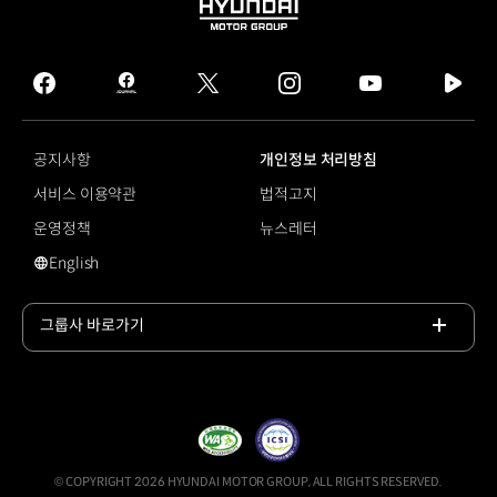
HYUNDAI
MOTOR
GROUP
facebook
hmg
twitter
instagram
youtube
naver
journal
tv
facebook
공지사항
개인정보 처리방침
서비스 이용약관
법적고지
운영정책
뉴스레터
English
영문 사이트로 이동
그룹사 바로가기
목록
열기
© COPYRIGHT 2026 HYUNDAI MOTOR GROUP, ALL RIGHTS RESERVED.