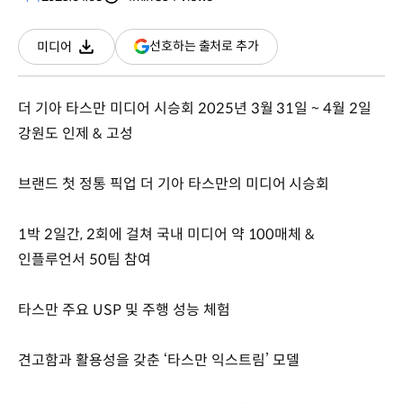
분량
조회수
(새
선호하는 출처로 추가
미디어
다운로드
창
열림)
더 기아 타스만 미디어 시승회 2025년 3월 31일 ~ 4월 2일
강원도 인제 & 고성
브랜드 첫 정통 픽업 더 기아 타스만의 미디어 시승회
1박 2일간, 2회에 걸쳐 국내 미디어 약 100매체 &
인플루언서 50팀 참여
타스만 주요 USP 및 주행 성능 체험
견고함과 활용성을 갖춘 ‘타스만 익스트림’ 모델