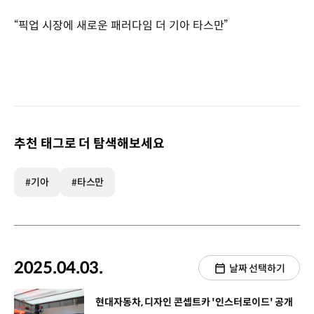
“픽업 시장에 새로운 패러다임 더 기아 타스만”
추천 태그로 더 탐색해보세요
#기아
#타스만
2025.04.03.
날짜 선택하기
[동영상]
현대자동차, 디자인 콘셉트카 '인스터로이드' 공개