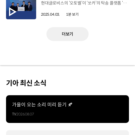
현대글로비스의 ‘오토벨’이 ‘쏘카’의 탁송 플랫폼 ‘핸들러’와 손잡고 중고차 매입 서비스 지역을 확대합니다. 오토벨은 중고차 매입 서비스로, 고객이 원하는 시간과 장소에 전문 평가 컨설턴트가 방문해 차량을 평가하고 매입했는데요. 앞으로는 전국의 카셰어링 차량 이동을 담당하는 쏘카의 플랫폼 ‘핸들러’와 협력해, 컨설턴트가 방문하기 어려웠던 지역에서도 서비스를 이용할 수 있게 됐습니다. 또한, ‘비대면 내차팔기’ 서비스도 지방 소도시와 도서산간 지역으로 확대되는데요. 고객이 ‘오토벨’에 차량 사진을 올리면 25년 간의 거래 빅데이터를 바탕으로 비대면 견적을 산정하고, 쏘카 ‘핸들러’가 방문해 매각 차량의 검수와 이동 업무를 담당해 고객 편의성을 높일 계획입니다.
2025.04.03.
1분 보기
더보기
기아 최신 소식
가을이 오는 소리 미리 듣기 🍂
TV
2026.08.07