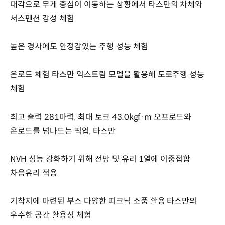
대각으로 무게 중심이 이동하는 상황에서 타스만의 차체와
서스펜션 강성 체험
높은 경사에도 안정감있는 주행 성능 체험
온로드 체험 타스만 익스트림 모델을 활용해 도로주행 성능
체험
최고 출력 281마력, 최대 토크 43.0kgf·m 오프로드와
온로드를 넘나드는 픽업, 타스만
NVH 성능 강화하기 위해 전방 및 유리 1열에 이중접합
차음유리 적용
기착지에 마련된 부스 다양한 피크닉 소품 활용 타스만의
우수한 공간 활용성 체험