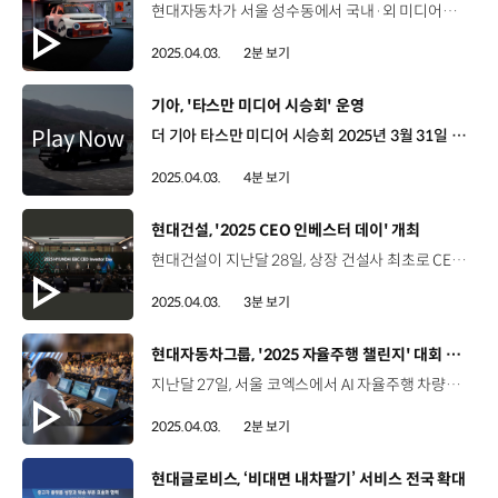
현대자동차가 서울 성수동에서 국내·외 미디어와 인플루언서를 대상으로 ‘인스터로이드’ 미디어 데이를 열었습니다. 소형 EV의 틀을 깨는 디자인 콘셉트카, ‘인스터로이드’는 현대자동차의 소형 전기 SUV인 ‘인스터’에 게임에서 영감을 받은 혁신적인 디자인을 더해 제작됐는데요. 현대자동차는 ‘인스터(INSTER)’의 경쾌한 정신에 ‘강화하다’라는 뜻의 ‘스테로이드(STEROID)’를 결합한 인스터로이드라는 이름을 통해 스포티하고 역동적인 에너지를 강조했습니다. 이날 행사에서는 현지 디자이너와 실무 담당자들이 콘셉트카 디자인 방향성과 USP 등을 직접 설명하는 자리도 마련됐습니다. 서달임 디자이너 / 현대유럽디자인센터어렸을 적 우리가 입꼬리를 올리며 상상했던 미래의 나의 자동차를 현실로 재현하는 디자인을 하고 싶었습니다. 비현실적이면서도 현실적인 외관은 한 번에 봐도 게임에서 방금 튀어나온 듯한 와이드 한 바디, 커다랗게 튀어나온 오일, 거대한 스포일러 등으로 이루어진 아주 강한 디자인입니다. 인테리어 디자인은 운전자가 자신이 원하는 스타일로 만들고 꾸미고 고칠 수 있는 디자인을 적용했습니다. 뿐만 아니라 현대자동차는 인스터로이드를 주제로 한 자체 개발 게임을 최초 공개하고, 다양한 게임 체험 공간도 운영해 공감대를 형성했습니다. 김정원 책임매니저 / 현대자동차 커뮤니케이션팀인스터로이드는 기존 양산차와 달리 차량의 독특한 디자인과 콘셉트를 효과적으로 전달하기 위해 넥슨의 카트라이더 러쉬플러스와의 협업을 시작으로 자체 개발한 게임 등을 통해 고객들에게 확장된 경험을 제공할 예정입니다. 한편 인스터로이드는 이번 서울 모빌리티쇼에서 일반 대중들에게 공개될 예정입니다.
2025.04.03.
2분 보기
[동영상]
기아, '타스만 미디어 시승회' 운영
더 기아 타스만 미디어 시승회 2025년 3월 31일 ~ 4월 2일 강원도 인제 고성 브랜드 첫 정통 픽업 더 기아 타스만의 미디어 시승회 1박 2일간, 2회에 걸쳐 국내 미디어 약 100매체 인플루언서 50팀 참여 타스만 주요 USP 및 주행 성능 체험 견고함과 활용성을 갖춘 ‘타스만 익스트림’ 모델 험로 주행에 최적화된 ‘타스만 X-PRO’ 모델 오프로드 체험 타스만 X-PRO 모델을 활용해 산악 및 계곡, 수로 등 주행 체험 Traction Control System TCS 제어를 통해 산악 지형에서도 안정적으로 주행 산악 주행에 특화된 터레인 모드 ‘락(ROCK)’ 안정적인 오프로드 주행을 돕는 ‘X-트랙’ 모드 등 체험 0.5m-0.8m 깊이의 수로에서 도강 성능 확인 노면 상황에 따라 반응하는 오토 터레인 모드 경험 대각으로 무게 중심이 이동하는 상황에서 타스만의 차체와 서스펜션 강성 체험 높은 경사에도 안정감있는 주행 성능 체험 온로드 체험 타스만 익스트림 모델을 활용해 도로주행 성능 체험 최고 출력 281마력, 최대 토크 43.0kgf·m 오프로드와 온로드를 넘나드는 픽업, 타스만 NVH 성능 강화하기 위해 전방 및 유리 1열에 이중접합 차음유리 적용 기착지에 마련된 부스 다양한 피크닉 소품 활용 타스만의 우수한 공간 활용성 체험 픽업 플랫폼 ‘보디 온 프레임’ 적용 뛰어난 적재 능력, 높은 내구성 구현 최대 3,500kg까지 견인할 수 있는 토잉 성능 PM, 연구원, 마케팅 담당자가 직접 답변하는 미디어 QA 세션 진행 김홍모 기자 / 팍스경제TV기아의 타스만을 실제로 타보기 전에 느꼈던 감정은 ‘이제 픽업의 선택지가 늘었구나’ 정도만 생각하고 왔었는데 실제로 타 보니까 오프로드 성능에 대해서 굉장히 많은 기술들을 담고 있어서 깜짝 놀랐습니다. 기아가 타스만을 출시하면서 ‘우리나라 픽업도 기준과 체급 자체가 올라간 게 아닌가’ 하는 생각을 갖게 되었습니다. “픽업 시장에 새로운 패러다임 더 기아 타스만”
2025.04.03.
4분 보기
[동영상]
현대건설, '2025 CEO 인베스터 데이' 개최
현대건설이 지난달 28일, 상장 건설사 최초로 CEO 인베스터 데이를 열고 에너지 중심의 성장 전략 ‘H-Road’를 공개했습니다. 이번에 공개된 ‘H-Road’에는 에너지 전환을 선도하고 경쟁력을 강화하기 위한 중장기 성장 전략이 담겼습니다. 이한우 대표이사 / 현대건설 현대건설이 개척해 온 발자취가 곧 건설 산업의 길이 되었습니다. 끊임없는 도전과 혁신을 통해 건설 산업을 선도해 왔으며, 앞으로도 우리가 걸어온 길을 토대로 지속 가능한 성장을 향해 힘찬 발걸음을 이어나갈 것입니다. 이것이 현대건설이 생각하는 ‘H-Road’입니다. 현대건설은 ‘H-Road’의 세 가지 키워드를 골자로 미래를 준비하는데요, 먼저, ‘에너지 트랜지션 리더’로서 대형원전과 SMR 등 원자력 사업을 중심으로 지속가능한 에너지 혁신을 주도해나갈 계획입니다. 또한, 고부가가치 기술을 기반으로 현지화 전략을 펼쳐 유럽, 미국, 오세아니아 등 선진시장에서의 시장 지배력도 확대해나갈 예정이며, ‘코어 컴피턴시 포커스’ 전략을 통해 데이터센터, 해상풍력 등 경쟁 우위 사업에 역량을 집중함으로써 글로벌 건설업계 선두 자리를 공고히 할 것을 선언했습니다. 이한우 대표이사 / 현대건설 현대건설은 건설업계 중 유일하게 기술 연구소를 운영하고 있으며, 앞으로도 첨단 기술과 스마트 건설 솔루션을 바탕으로 건설 산업의 디지털 전환을 가속화하고 미래 모빌리티 인프라 구축을 선도하는 건설 기업이 되겠습니다. 현대건설은 이날, ‘H-Road’실현을 위한 재무 전략도 발표했는데요. 수주 규모를 현재 17조 5천억 원에서 2030년 25조 원 이상으로 확대해 수주 및 매출 40조 원과 영업이익률 8%를 달성할 계획입니다. 이와 함께 현대건설은 최소 주당 배당금을 올해부터 기존 600원에서 800원으로 상향 조정하고, 2027년까지 총 주주환원율을 25% 이상으로 확대하는 등 주주환원 정책도 강화해나갈 예정입니다.
2025.04.03.
3분 보기
[동영상]
현대자동차그룹, '2025 자율주행 챌린지' 대회 개최
지난달 27일, 서울 코엑스에서 AI 자율주행 차량이 가상의 도심을 달리는 ‘2025 자율주행 챌린지’가 개최됐습니다. 현대자동차그룹은 지난 2010년부터 자율주행 기술 연구와 개발, 우수 인재 육성을 위해 자율주행 경진대회를 개최하고 있는데요. 올해는 대회 최초로 ‘AI 엔드 투 엔드 자율주행’ 기술력을 겨뤘습니다. AI 엔드 투 엔드 자율주행은 주행 데이터와 도로 교통 상황의 시나리오를 AI에 학습시키는 방식으로, 글로벌 자율주행 트렌드로 주목받고 있습니다. 이번 대회에는 총 16개 팀이 참가한 가운데 예선 경기를 거쳐 상위 8개 팀이 본선에 진출했는데요. 각 팀별로 세 가지 시나리오에 대한 미션을 수행한 뒤, 완주 점수와 페널티 등을 합산한 총점으로 최종 순위를 결정했습니다. 김소영 우승팀 / 한양대학교 저희가 처음 해보는 ‘AI 엔드 투 엔드 자율주행’이다 보니 데이터를 직접 취득을 하고 그걸 또 다시 학습하고 힘들었지만 그래도 값진 경험, 값진 결과를 얻게 되어서 행복했습니다. 우승팀에게는 상금 3,000만 원과 관련 부문 입사 지원 시 서류전형이 면제되는 채용 특전이 주어졌는데요. 현대자동차그룹은 앞으로도 자율주행 챌린지를 통해 기술 경연의 장을 마련하고 여러 대학이 자율주행 연구개발에 집중할 수 있도록 지원할 예정입니다.
2025.04.03.
2분 보기
[동영상]
현대글로비스, ‘비대면 내차팔기’ 서비스 전국 확대