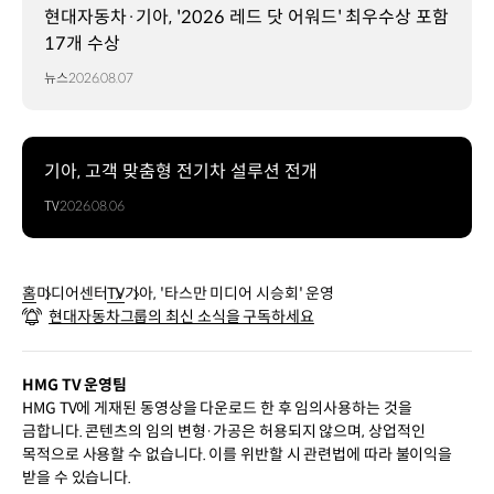
현대자동차·기아, '2026 레드 닷 어워드' 최우수상 포함
17개 수상
뉴스
2026.08.07
기아, 고객 맞춤형 전기차 설루션 전개
TV
2026.08.06
홈
미디어센터
TV
기아, '타스만 미디어 시승회' 운영
현대자동차그룹의 최신 소식을 구독하세요
HMG TV 운영팀
HMG TV에 게재된 동영상을 다운로드 한 후 임의사용하는 것을
금합니다. 콘텐츠의 임의 변형·가공은 허용되지 않으며, 상업적인
목적으로 사용할 수 없습니다. 이를 위반할 시 관련법에 따라 불이익을
받을 수 있습니다.