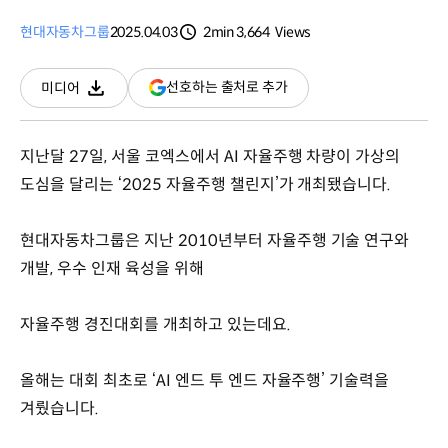
현대자동차그룹
2025.04.03
2min
3,664
Views
분량
조회수
(새
선호하는 출처로 추가
미디어
다운로드
창
열림)
지난달 27일, 서울 코엑스에서 AI 자율주행 차량이 가상의
도심을 달리는 ‘2025 자율주행 챌린지’가 개최됐습니다.
현대자동차그룹은 지난 2010년부터 자율주행 기술 연구와
개발, 우수 인재 육성을 위해
자율주행 경진대회를 개최하고 있는데요.
올해는 대회 최초로 ‘AI 엔드 투 엔드 자율주행’ 기술력을
겨뤘습니다.