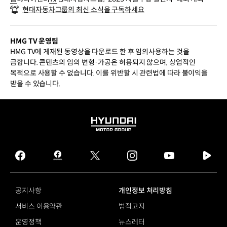
현대자동차그룹의 최신 소식을 구독하세요
HMG TV 운영팀
HMG TV에 게재된 동영상을 다운로드 한 후 임의사용하는 것을
금합니다. 콘텐츠의 임의 변형·가공은 허용되지 않으며, 상업적인
목적으로 사용할 수 없습니다. 이를 위반할 시 관련법에 따라 불이익을
받을 수 있습니다.
HYUNDAI
MOTOR
GROUP
facebook
hmg
twitter
instagram
youtube
naver
journal
tv
facebook
공지사항
개인정보 처리방침
서비스 이용약관
법적고지
운영정책
뉴스레터