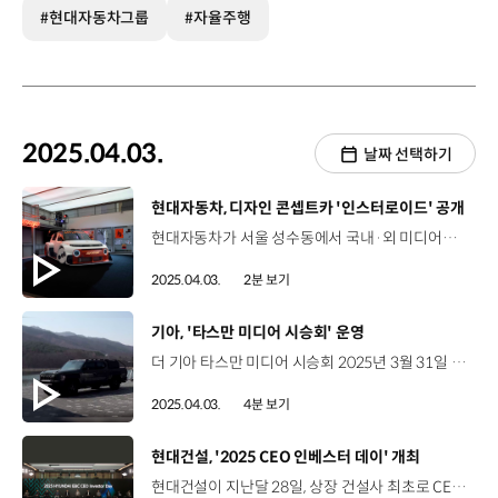
#현대자동차그룹
#자율주행
2025.04.03.
날짜 선택하기
[동영상]
현대자동차, 디자인 콘셉트카 '인스터로이드' 공개
현대자동차가 서울 성수동에서 국내·외 미디어와 인플루언서를 대상으로 ‘인스터로이드’ 미디어 데이를 열었습니다. 소형 EV의 틀을 깨는 디자인 콘셉트카, ‘인스터로이드’는 현대자동차의 소형 전기 SUV인 ‘인스터’에 게임에서 영감을 받은 혁신적인 디자인을 더해 제작됐는데요. 현대자동차는 ‘인스터(INSTER)’의 경쾌한 정신에 ‘강화하다’라는 뜻의 ‘스테로이드(STEROID)’를 결합한 인스터로이드라는 이름을 통해 스포티하고 역동적인 에너지를 강조했습니다. 이날 행사에서는 현지 디자이너와 실무 담당자들이 콘셉트카 디자인 방향성과 USP 등을 직접 설명하는 자리도 마련됐습니다. 서달임 디자이너 / 현대유럽디자인센터어렸을 적 우리가 입꼬리를 올리며 상상했던 미래의 나의 자동차를 현실로 재현하는 디자인을 하고 싶었습니다. 비현실적이면서도 현실적인 외관은 한 번에 봐도 게임에서 방금 튀어나온 듯한 와이드 한 바디, 커다랗게 튀어나온 오일, 거대한 스포일러 등으로 이루어진 아주 강한 디자인입니다. 인테리어 디자인은 운전자가 자신이 원하는 스타일로 만들고 꾸미고 고칠 수 있는 디자인을 적용했습니다. 뿐만 아니라 현대자동차는 인스터로이드를 주제로 한 자체 개발 게임을 최초 공개하고, 다양한 게임 체험 공간도 운영해 공감대를 형성했습니다. 김정원 책임매니저 / 현대자동차 커뮤니케이션팀인스터로이드는 기존 양산차와 달리 차량의 독특한 디자인과 콘셉트를 효과적으로 전달하기 위해 넥슨의 카트라이더 러쉬플러스와의 협업을 시작으로 자체 개발한 게임 등을 통해 고객들에게 확장된 경험을 제공할 예정입니다. 한편 인스터로이드는 이번 서울 모빌리티쇼에서 일반 대중들에게 공개될 예정입니다.
2025.04.03.
2분 보기
[동영상]
기아, '타스만 미디어 시승회' 운영
더 기아 타스만 미디어 시승회 2025년 3월 31일 ~ 4월 2일 강원도 인제 고성 브랜드 첫 정통 픽업 더 기아 타스만의 미디어 시승회 1박 2일간, 2회에 걸쳐 국내 미디어 약 100매체 인플루언서 50팀 참여 타스만 주요 USP 및 주행 성능 체험 견고함과 활용성을 갖춘 ‘타스만 익스트림’ 모델 험로 주행에 최적화된 ‘타스만 X-PRO’ 모델 오프로드 체험 타스만 X-PRO 모델을 활용해 산악 및 계곡, 수로 등 주행 체험 Traction Control System TCS 제어를 통해 산악 지형에서도 안정적으로 주행 산악 주행에 특화된 터레인 모드 ‘락(ROCK)’ 안정적인 오프로드 주행을 돕는 ‘X-트랙’ 모드 등 체험 0.5m-0.8m 깊이의 수로에서 도강 성능 확인 노면 상황에 따라 반응하는 오토 터레인 모드 경험 대각으로 무게 중심이 이동하는 상황에서 타스만의 차체와 서스펜션 강성 체험 높은 경사에도 안정감있는 주행 성능 체험 온로드 체험 타스만 익스트림 모델을 활용해 도로주행 성능 체험 최고 출력 281마력, 최대 토크 43.0kgf·m 오프로드와 온로드를 넘나드는 픽업, 타스만 NVH 성능 강화하기 위해 전방 및 유리 1열에 이중접합 차음유리 적용 기착지에 마련된 부스 다양한 피크닉 소품 활용 타스만의 우수한 공간 활용성 체험 픽업 플랫폼 ‘보디 온 프레임’ 적용 뛰어난 적재 능력, 높은 내구성 구현 최대 3,500kg까지 견인할 수 있는 토잉 성능 PM, 연구원, 마케팅 담당자가 직접 답변하는 미디어 QA 세션 진행 김홍모 기자 / 팍스경제TV기아의 타스만을 실제로 타보기 전에 느꼈던 감정은 ‘이제 픽업의 선택지가 늘었구나’ 정도만 생각하고 왔었는데 실제로 타 보니까 오프로드 성능에 대해서 굉장히 많은 기술들을 담고 있어서 깜짝 놀랐습니다. 기아가 타스만을 출시하면서 ‘우리나라 픽업도 기준과 체급 자체가 올라간 게 아닌가’ 하는 생각을 갖게 되었습니다. “픽업 시장에 새로운 패러다임 더 기아 타스만”
2025.04.03.
4분 보기
[동영상]
현대건설, '2025 CEO 인베스터 데이' 개최
현대건설이 지난달 28일, 상장 건설사 최초로 CEO 인베스터 데이를 열고 에너지 중심의 성장 전략 ‘H-Road’를 공개했습니다. 이번에 공개된 ‘H-Road’에는 에너지 전환을 선도하고 경쟁력을 강화하기 위한 중장기 성장 전략이 담겼습니다. 이한우 대표이사 / 현대건설 현대건설이 개척해 온 발자취가 곧 건설 산업의 길이 되었습니다. 끊임없는 도전과 혁신을 통해 건설 산업을 선도해 왔으며, 앞으로도 우리가 걸어온 길을 토대로 지속 가능한 성장을 향해 힘찬 발걸음을 이어나갈 것입니다. 이것이 현대건설이 생각하는 ‘H-Road’입니다. 현대건설은 ‘H-Road’의 세 가지 키워드를 골자로 미래를 준비하는데요, 먼저, ‘에너지 트랜지션 리더’로서 대형원전과 SMR 등 원자력 사업을 중심으로 지속가능한 에너지 혁신을 주도해나갈 계획입니다. 또한, 고부가가치 기술을 기반으로 현지화 전략을 펼쳐 유럽, 미국, 오세아니아 등 선진시장에서의 시장 지배력도 확대해나갈 예정이며, ‘코어 컴피턴시 포커스’ 전략을 통해 데이터센터, 해상풍력 등 경쟁 우위 사업에 역량을 집중함으로써 글로벌 건설업계 선두 자리를 공고히 할 것을 선언했습니다. 이한우 대표이사 / 현대건설 현대건설은 건설업계 중 유일하게 기술 연구소를 운영하고 있으며, 앞으로도 첨단 기술과 스마트 건설 솔루션을 바탕으로 건설 산업의 디지털 전환을 가속화하고 미래 모빌리티 인프라 구축을 선도하는 건설 기업이 되겠습니다. 현대건설은 이날, ‘H-Road’실현을 위한 재무 전략도 발표했는데요. 수주 규모를 현재 17조 5천억 원에서 2030년 25조 원 이상으로 확대해 수주 및 매출 40조 원과 영업이익률 8%를 달성할 계획입니다. 이와 함께 현대건설은 최소 주당 배당금을 올해부터 기존 600원에서 800원으로 상향 조정하고, 2027년까지 총 주주환원율을 25% 이상으로 확대하는 등 주주환원 정책도 강화해나갈 예정입니다.