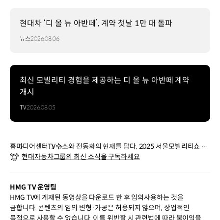
현대차 ‘디 올 뉴 아반떼’, 계약 첫날 1만 대 돌파
뉴스
2026.08.06
최신 모빌리티 경험을 제공하는 디 올 뉴 아반떼 계약
개시
TV
2026.08.05
홈
미디어센터
TV
수소와 전동화의 현재를 담다, 2025 서울모빌리티쇼 현
현대자동차그룹의 최신 소식을 구독하세요
대자동차 전시관
HMG TV 운영팀
HMG TV에 게재된 동영상을 다운로드 한 후 임의사용하는 것을
금합니다. 콘텐츠의 임의 변형·가공은 허용되지 않으며, 상업적인
목적으로 사용할 수 없습니다. 이를 위반할 시 관련법에 따라 불이익을