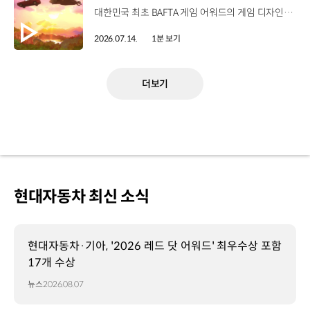
대한민국 최초 BAFTA 게임 어워드의 게임 디자인 부문 수상에 빛나는‘데이브 더 다이버’의 최신 DLC에 포니 픽업이 등장합니다.데이브 더 다이버 - 인 더 정글 속 포니 픽업의 활약을 체험해 보세요. Steam, Nintendo Switch 2 Nintendo Switch, PS5 PS4, Xbox Series X|S, Epic Games Store에서 만나 볼 수 있습니다. #현대자동차 #데이브더다이버 #인더정글 #민트로켓 #게임콜라보 #포니픽업 #포니 유튜브 쇼츠 보기 >
2026.07.14.
1분 보기
더보기
현대자동차 최신 소식
현대자동차·기아, '2026 레드 닷 어워드' 최우수상 포함
17개 수상
뉴스
2026.08.07