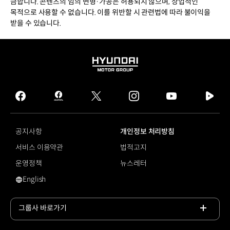
금합니다. 콘텐츠의 임의 변형·가공은 허용되지 않으며, 상업적인
목적으로 사용할 수 없습니다. 이를 위반할 시 관련법에 따라 불이익을
받을 수 있습니다.
HYUNDAI
MOTOR
GROUP
facebook
hmg
twitter
instagram
youtube
naver
journal
tv
facebook
공지사항
개인정보 처리방침
서비스 이용약관
법적고지
운영정책
뉴스레터
English
영문 사이트로 이동
그룹사 바로가기
목록