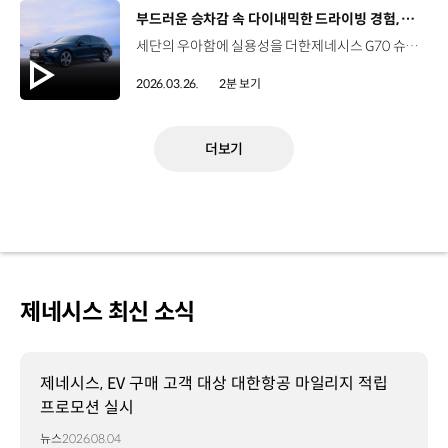
[동영상]
부드러운 승차감 속 다이내믹한 드라이빙 경험, 제네시스 G70 슈팅브레이크
세단의 우아함에 실용성을 더한제네시스 G70 슈팅브레이크. 후면까지 매끄럽게 확장된 스포티한 실루엣,최대 1,535L의 넓은 러기지 공간까지. 스포츠 세단의 새로운 기준을 만드는제네시스 G70 슈팅브레이크를 영상으로 확인해 보세요. #제네시스 #G70슈팅브레이크 #스포츠세단 #모빌리티 #GENESIS #G70ShootingBrake
2026.03.26.
2분 보기
더보기
제네시스 최신 소식
제네시스, EV 구매 고객 대상 대한항공 마일리지 적립
프로모션 실시
뉴스
2026.08.04