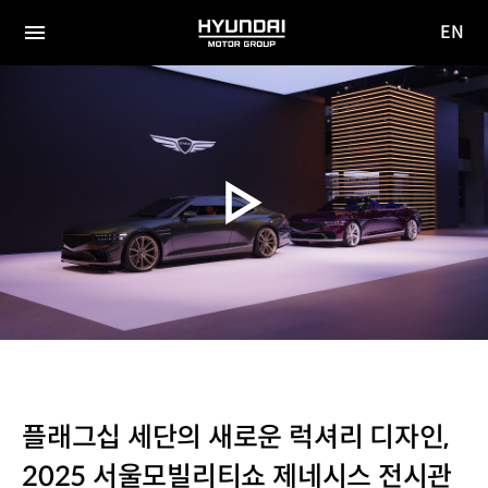
EN
HYUNDAI
영문
MOTOR
전체
사이트
메뉴
GROUP
이동
플래그십 세단의 새로운 럭셔리 디자인,
2025 서울모빌리티쇼 제네시스 전시관