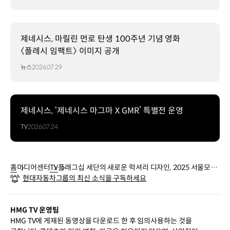
제네시스, 마릴린 먼로 탄생 100주년 기념 영화
〈플레시 임팩트〉 이미지 공개
뉴스
2026.07.29
제네시스, ‘제네시스 마그마 X GMR’ 특별전 운영
TV
2026.07.24
홈
미디어센터
TV
플래그십 세단의 새로운 럭셔리 디자인, 2025 서울모빌
현대자동차그룹의 최신 소식을 구독하세요
리티쇼 제네시스 전시관
HMG TV 운영팀
HMG TV에 게재된 동영상을 다운로드 한 후 임의사용하는 것을