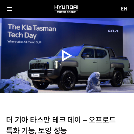
EN
HYUNDAI
영문
MOTOR
전체
사이트
메뉴
GROUP
이동
더 기아 타스만 테크 데이 – 오프로드
특화 기능, 토잉 성능