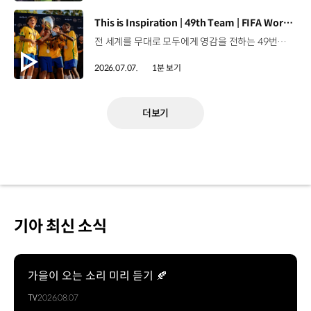
[동영상]
This is Inspiration | 49th Team | FIFA World Cup 2026™
전 세계를 무대로 모두에게 영감을 전하는 49번째 팀.FIFA 월드컵 2026™을 향한 여정 속, 이제 사람들의 시선은 이 어린 스타들에게 향합니다. 자세히 보기 ▶ #Kia #InspirationConnectsUsAll #49thTeam #OMBC #FIFAWorldCup2026 유튜브 쇼츠 보기 >
2026.07.07.
1분 보기
더보기
기아 최신 소식
가을이 오는 소리 미리 듣기 🍂
TV
2026.08.07