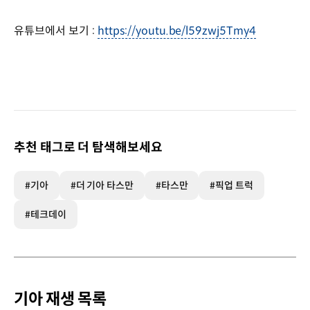
유튜브에서 보기 :
https://youtu.be/l59zwj5Tmy4
추천 태그로 더 탐색해보세요
#기아
#더 기아 타스만
#타스만
#픽업 트럭
#테크데이
기아 재생 목록