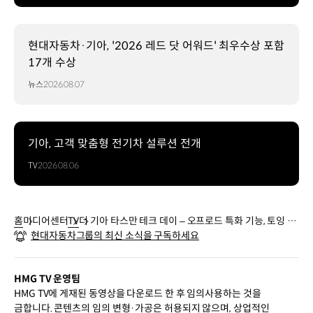
현대자동차·기아, '2026 레드 닷 어워드' 최우수상 포함
17개 수상
뉴스
2026.08.07
기아, 고객 맞춤형 전기차 설루션 전개
TV
2026.08.06
홈
미디어센터
TV
더 기아 타스만 테크 데이 – 오프로드 특화 기능, 토잉 성
현대자동차그룹의 최신 소식을 구독하세요
능
HMG TV 운영팀
HMG TV에 게재된 동영상을 다운로드 한 후 임의사용하는 것을
금합니다. 콘텐츠의 임의 변형·가공은 허용되지 않으며, 상업적인