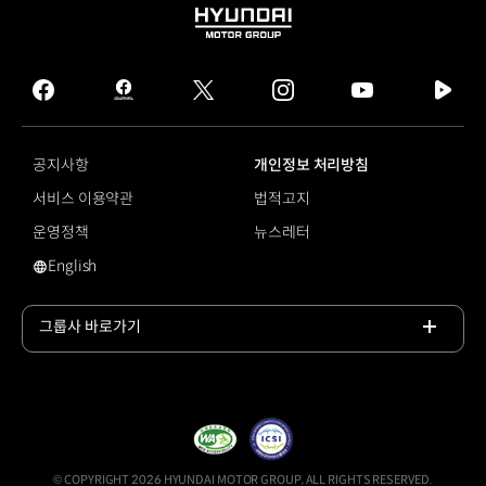
HYUNDAI
MOTOR
GROUP
facebook
hmg
twitter
instagram
youtube
naver
journal
tv
facebook
공지사항
개인정보 처리방침
서비스 이용약관
법적고지
운영정책
뉴스레터
English
영문 사이트로 이동
그룹사 바로가기
목록
열기
© COPYRIGHT 2026 HYUNDAI MOTOR GROUP, ALL RIGHTS RESERVED.