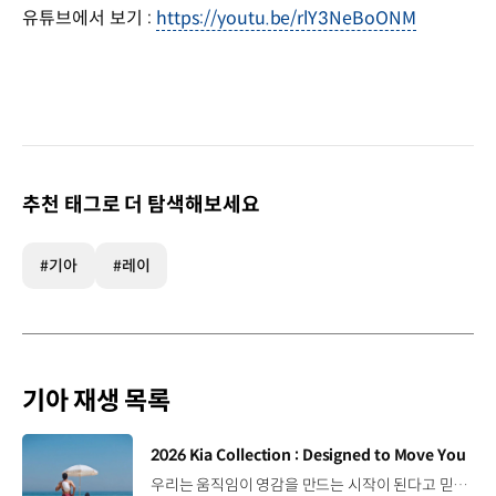
유튜브에서 보기 :
https://youtu.be/rlY3NeBoONM
추천 태그로 더 탐색해보세요
#기아
#레이
기아 재생 목록
[동영상]
2026 Kia Collection : Designed to Move You
우리는 움직임이 영감을 만드는 시작이 된다고 믿습니다. 기아만의 Movement로 당신의 일상에 영감을 더해줄 2026 Kia Collection을 만나보세요. Designed to move you. Kia Collection 자세히 보기 ▶ #Kia #기아 #KiaCollection #기아컬렉션 #Designedtomoveyou #lifestyle