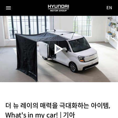
EN
HYUNDAI
영문
MOTOR
전체
사이트
메뉴
GROUP
이동
더 뉴 레이의 매력을 극대화하는 아이템,
What's in my car! | 기아