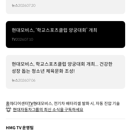
뉴스
2026.07.20
현대모비스, ‘학교스포츠클럽 양궁대회’ 개최
TV
2026.07.10
현대모비스, 학교스포츠클럽 양궁대회 개최... 건강한
성장 돕는 청소년 체육문화 조성!
뉴스
2026.07.06
홈
미디어센터
TV
현대모비스, 전기차 배터리셀 발화 시, 자동 진압 기술
현대자동차그룹의 최신 소식을 구독하세요
HMG TV 운영팀