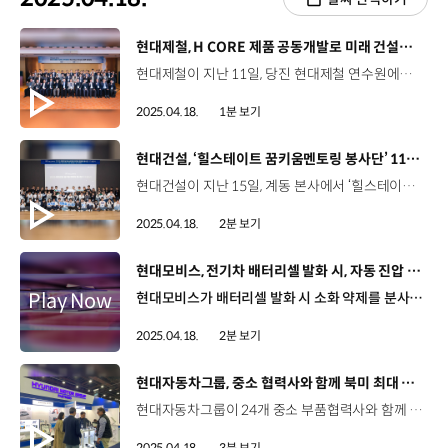
[동영상]
현대제철, H CORE 제품 공동개발로 미래 건설기술 선도
현대제철이 지난 11일, 당진 현대제철 연수원에서 'H CORE SOLUTION Partner Kick Off 2025'를 개최했습니다. 현대제철은 국내 건설 분야 산·학·연과 건설 공법 및 신기술을 개발하기 위해 H CORE SOLUTION 공모전을 진행해 왔는데요. 이번 행사에서는 지난해 하반기에 개최된 제 2회 H CORE SOLUTION 공모전에서 선정된 총 14건의 과제를 공유하고, 앞으로의 연구 내용과 사업화 전략, 기대효과 등을 논의하는 자리가 마련됐습니다. 현대제철은 각 기관과 공동연구를 진행해 미래 건설기술을 선도하고, 고객 요구에 효과적으로 대응할 예정인데요. 앞으로도 파트너사와 협업을 통해 건설 밸류체인을 강화하고 동반성장을 도모할 계획입니다.
2025.04.18.
1분 보기
[동영상]
현대건설, ‘힐스테이트 꿈키움멘토링 봉사단’ 11기 출범
현대건설이 지난 15일, 계동 본사에서 ‘힐스테이트 꿈키움멘토링 봉사단’ 11기 발대식을 개최했습니다. 꿈키움 멘토링 봉사단은 청소년 멘티, 대학생 멘토, 임직원이 3인 1조로 구성돼, 약 1년간 진로 탐색 및 학습 지원 등 미래 인재를 육성하고 지속가능한 사회적 가치를 실현하는 프로그램인데요. 지난 2014년부터 재능 기부를 통해 청소년 역량 강화와 사교육비 절감, 장학금 지급 등의 사회적 성과를 창출했습니다. 이한우 대표이사 / 현대건설 이번 꿈키움멘토링 활동이 참여하는 모든 이에게 행복한 추억으로 기억되기를 바라며 청소년과 대학생 여러분들이 보다 과감히 도전하고 더 큰 미래를 향해 질주할 수 있는 계기가 되기를 희망합니다. 저와 현대건설, 현대건설 임직원도 여러분 모두의 꿈을 응원하며 최선의 지원을 아끼지 않겠습니다. 특히, 10년간 누적 인원 534명이 참여하며 멘티가 멘토로 성장하는 선순환형 사회공헌 프로그램으로 자리매김했습니다. 안제형 직원멘토 / 현대건설 HR개선팀청소년과 대학생 그리고 직원들까지 각자가 진로에 대한 고민들이 되게 많이 있을 텐데 그런 고민들을 나누고 공유하면서 서로에게 소중한 시간이 될 수 있도록 좋은 추억 많이 만들고 싶습니다. 김나영 홍보서포터즈 / 힐스테이트 꿈키움멘토링 봉사단11기 꿈키움멘토링 봉사단 발대식에 참여하게 되어 진심으로 기쁩니다. 치열하게 고민하고 진심으로 움직이며 앞으로의 활동 널리 알리도록 노력하겠습니다. 현대건설은 앞으로도 지속가능한 미래를 위한 ESG를 실천하며 교육, 지역 중심의 사회공헌 활동을 확대해 나갈 예정입니다.
2025.04.18.
2분 보기
[동영상]
현대모비스, 전기차 배터리셀 발화 시, 자동 진압 기술
현대모비스가 배터리셀 발화 시 소화 약제를 분사해 화재를 즉시 진압하는 신기술을 개발했습니다. 이번에 공개된 BSA기술은 배터리관리시스템(BMS)과 소화장치, 배터리 케이스 등으로 구성된 하드웨어, 이를 제어하는 소프트웨어 로직으로 구성되는데요. 우선 배터리셀이 발화하면 배터리관리시스템(BMS)은 실시간 데이터를 바탕으로 이상 징후를 판단하고, 약제 분사 위치를 설정한 뒤 소화 장치를 작동시킴으로써 열폭주를 사전에 차단하게 됩니다. 특히, 배터리시스템 내부에는 가정용 소화기의 5배에 달하는 소화 약제가 탑재돼있어 화재 진압에 효과적입니다. 박용준 상무 / 현대모비스 배터리시스템연구실 (소화장치를 적용해) 화염이 외부로 노출이 안 되게끔 방지하는 구조이며, BSA를 적용하면 수 분 내에 화염이 연소됨으로써 고객들의 안전을 향상시킬 수 있는 기술이라고 판단하고 있습니다. 최근 주행거리를 향상시킨 전기차들이 등장하며 배터리시스템의 안전 기준도 더욱 까다로워지고 있는데요, 현대모비스는 앞으로도 글로벌 기준을 상회하고 하드웨어와 소프트웨어가 통합된, 고도화된 배터리시스템을 개발해 글로벌 시장에 선보여 나갈 계획입니다.
2025.04.18.
2분 보기
[동영상]
현대자동차그룹, 중소 협력사와 함께 북미 최대 모빌리티 기술 전시회 참가
현대자동차그룹이 24개 중소 부품협력사와 함께 북미 최대 모빌리티 기술 전시회 ‘WCX 2025’에 공동 참가했습니다. 현대자동차그룹은 수출 환경 급변으로 어려움을 겪는 중소 협력사를 위해 ‘현대자동차그룹 협력사관’을 구축하고, 신기술 및 제품 전시, 전세계 바이어들과의 원활한 상담을 지원했는데요. 부품협력사들은 글로벌 완성차업체 및 대형 부품사들과 직접 네트워킹을 하며 수출 상담과 신규 파트너십 제안 등 다양한 비즈니스 활동을 펼쳤습니다. 현대자동차그룹 협력사관에는 총 24개사가 참여했으며, 전시회 기간 동안 미국, 일본, 독일, 사우디아라비아 등 주요국 84개 기업과 9천 4백만 달러의 수출 상담 실적을 올렸습니다. 정희섭 상무 / 현대자동차·기아 상생협력실현대자동차그룹에서는 2018년도부터 약 490여 개 중소 협력사에 대해서 해외 수출 판로 개척을 위한 마케팅 지원 사업을 진행해 오고 있습니다. 글로벌 경쟁력을 갖추고 있는 협력사들이 적극적으로 수출 판로 개척을 할 수 있도록 현대자동차그룹에서는 적극적으로 지원하도록 하겠습니다. 또한, 현대자동차그룹은 해외 판로 개척과 수출을 위한 전략과 노하우를 공유하는 특별 세미나도 마련해, 현장 상담이 실제 계약으로 이어질 수 있도록 지원했습니다. 오원현 대표 / 세인아이엔디 (현대자동차그룹 협력사)이번 기회를 통해서 세계 바이어들에게 저희의 좋은 제품들을 소개하고 또 진성 고객을 만날 수 있는 기회로 삼아야 될 것으로 생각이 됩니다. 배효근 차장 / 성림첨단산업 (현대자동차그룹 협력사)최근에 대외 무역 환경의 불확실성 속에서 실질적인 수출 마케팅 지원을 받아서 많은 잠재 고객, 파트너사들과의 교류를 통해서 살아 있는 시장의 현황을 확인할 수 있었습니다. 현대자동차그룹은 WCX에 이어 인도, 일본, 독일에서도 협력사들과의 공동 해외 마케팅 행사를 지속할 예정입니다.
2025.04.18.
3분 보기