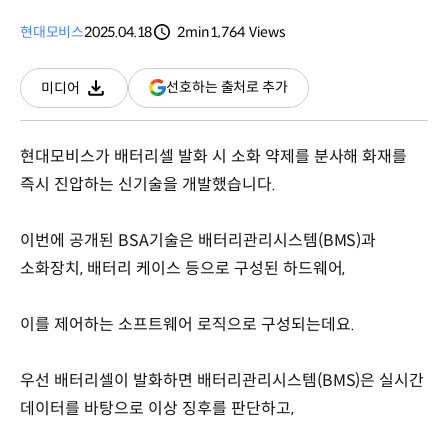
현대모비스
2025.04.18
2min
1,764
Views
분량
조회수
(새
선호하는 출처로 추가
미디어
다운로드
창
열림)
현대모비스가 배터리셀 발화 시 소화 약제를 분사해 화재를
즉시 진압하는 신기술을 개발했습니다.
이번에 공개된 BSA기술은 배터리관리시스템(BMS)과
소화장치, 배터리 케이스 등으로 구성된 하드웨어,
이를 제어하는 소프트웨어 로직으로 구성되는데요.
우선 배터리셀이 발화하면 배터리관리시스템(BMS)은 실시간
데이터를 바탕으로 이상 징후를 판단하고,