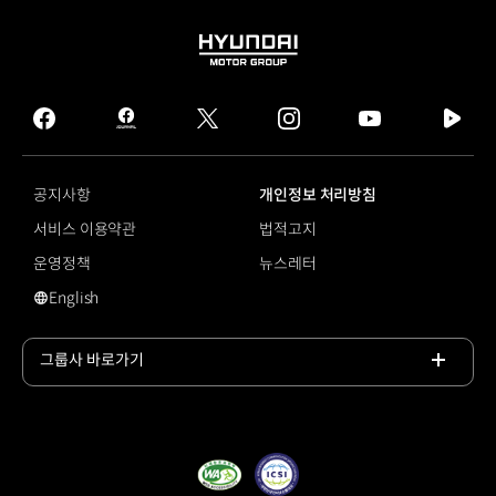
HYUNDAI
MOTOR
GROUP
facebook
hmg
twitter
instagram
youtube
naver
journal
tv
facebook
공지사항
개인정보 처리방침
서비스 이용약관
법적고지
운영정책
뉴스레터
English
영문 사이트로 이동
그룹사 바로가기
목록
열기