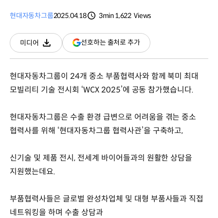
현대자동차그룹
2025.04.18
3min
1,622
Views
분량
조회수
(새
선호하는 출처로 추가
미디어
다운로드
창
열림)
현대자동차그룹이 24개 중소 부품협력사와 함께 북미 최대
모빌리티 기술 전시회 ‘WCX 2025’에 공동 참가했습니다.
현대자동차그룹은 수출 환경 급변으로 어려움을 겪는 중소
협력사를 위해 ‘현대자동차그룹 협력사관’을 구축하고,
신기술 및 제품 전시, 전세계 바이어들과의 원활한 상담을
지원했는데요.
부품협력사들은 글로벌 완성차업체 및 대형 부품사들과 직접
네트워킹을 하며 수출 상담과