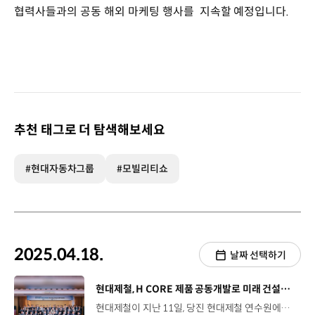
협력사들과의 공동 해외 마케팅 행사를 지속할 예정입니다.
추천 태그로 더 탐색해보세요
#현대자동차그룹
#모빌리티쇼
2025.04.18.
날짜 선택하기
[동영상]
현대제철, H CORE 제품 공동개발로 미래 건설기술 선도
현대제철이 지난 11일, 당진 현대제철 연수원에서 'H CORE SOLUTION Partner Kick Off 2025'를 개최했습니다. 현대제철은 국내 건설 분야 산·학·연과 건설 공법 및 신기술을 개발하기 위해 H CORE SOLUTION 공모전을 진행해 왔는데요. 이번 행사에서는 지난해 하반기에 개최된 제 2회 H CORE SOLUTION 공모전에서 선정된 총 14건의 과제를 공유하고, 앞으로의 연구 내용과 사업화 전략, 기대효과 등을 논의하는 자리가 마련됐습니다. 현대제철은 각 기관과 공동연구를 진행해 미래 건설기술을 선도하고, 고객 요구에 효과적으로 대응할 예정인데요. 앞으로도 파트너사와 협업을 통해 건설 밸류체인을 강화하고 동반성장을 도모할 계획입니다.