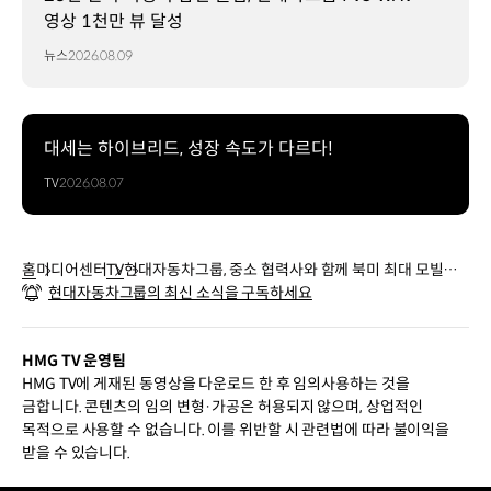
영상 1천만 뷰 달성
뉴스
2026.08.09
대세는 하이브리드, 성장 속도가 다르다!
TV
2026.08.07
홈
미디어센터
TV
현대자동차그룹, 중소 협력사와 함께 북미 최대 모빌리
현대자동차그룹의 최신 소식을 구독하세요
티 기술 전시회 참가
HMG TV 운영팀
HMG TV에 게재된 동영상을 다운로드 한 후 임의사용하는 것을
금합니다. 콘텐츠의 임의 변형·가공은 허용되지 않으며, 상업적인
목적으로 사용할 수 없습니다. 이를 위반할 시 관련법에 따라 불이익을
받을 수 있습니다.