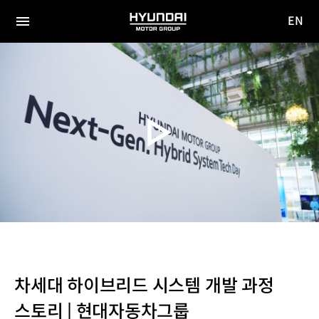
EN
HYUNDAI
영문
MOTOR
전체
사이트
메뉴
GROUP
이동
차세대 하이브리드 시스템 개발 과정
스토리 | 현대자동차그룹