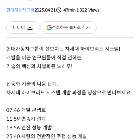
현대자동차그룹
2025.04.21
47min
1,322
Views
분량
조회수
(새
선호하는 출처로 추가
미디어
다운로드
창
열림)
현대자동차그룹이 선보이는 차세대 하이브리드 시스템!
개발을 이끈 연구원들이 직접 전하는
기술의 핵심과 차별화된 노하우!
전동화 기술의 다음 단계,
차세대 하이브리드 시스템 개발 과정을 영상으로 만나보세요.
07:46 개발 콘셉트
11:59 변속기 설계
19:56 엔진 성능 개발
25:40 차량의 전반적인 주행 성능 개발