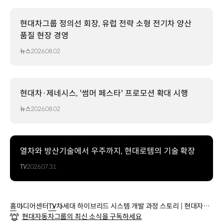
현대차그룹 정의선 회장, 유럽 전략 소형 전기차 양산
품질 현장 경영
뉴스
2026.08.02
현대차·제네시스, '썸머 페스타' 프로모션 확대 시행
뉴스
2026.08.02
열차와 방산기술에서 우주까지, 현대로템의 기술 확장
TV
2026.07.31
홈
미디어센터
TV
차세대 하이브리드 시스템 개발 과정 스토리 | 현대자동
현대자동차그룹의 최신 소식을 구독하세요
차그룹