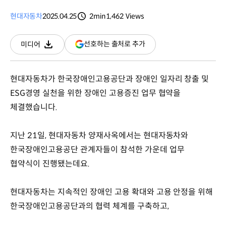
현대자동차
2025.04.25
2min
1,462
Views
분량
조회수
(새
선호하는 출처로 추가
미디어
다운로드
창
열림)
현대자동차가 한국장애인고용공단과 장애인 일자리 창출 및
ESG경영 실천을 위한 장애인 고용증진 업무 협약을
체결했습니다.
지난 21일, 현대자동차 양재사옥에서는 현대자동차와
한국장애인고용공단 관계자들이 참석한 가운데 업무
협약식이 진행됐는데요.
현대자동차는 지속적인 장애인 고용 확대와 고용 안정을 위해
한국장애인고용공단과의 협력 체계를 구축하고,