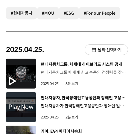
#현대자동차
#MOU
#ESG
#For our People
2025.04.25.
날짜 선택하기
[동영상]
현대자동차그룹, 차세대 하이브리드 시스템 공개
현대자동차그룹이 세계 최고 수준의 경쟁력을 갖춘 차세대 하이브리드 시스템을 공개했습니다. 임하영 리포터, 자세한 소식 전해주시죠. 네, 현대자동차그룹은 지난 10일 ‘크레스트 72’에서 ‘현대자동차그룹 차세대 하이브리드 시스템 테크 데이’를 열고 한층 진화한 하이브리드 기술력을 공개했습니다. 현대자동차그룹은 전동화 전환기에 핵심적인 역할을 수행하고 있는 하이브리드 차량 분야에서 경쟁력을 확보한다는 전략입니다. 현대자동차그룹 차세대 하이브리드 시스템은 ‘동력과 효율의 완벽한 조화, 하이브리드 그 이상의 전동화 경험’이라는 콘셉트 아래 개발됐는데요. 성능과 연비를 동시에 개선하고 전동화 특화 기술을 대거 접목한 혁신적인 시스템을 완성한 것이 특징입니다. 한동희 부사장/ 현대자동차·기아 전동화개발담당 (현장싱크)약 40년 전 일구기 시작한 국내 최초의 독자 엔진과 변속기 기술, 이를 기반으로 독자 개발한 저희만의 하이브리드 시스템 기술, 또 세상을 깜짝 놀라게 했던 세계 최고의 전기자동차 기술까지 현대자동차그룹의 모든 파워트레인 기술력이 오늘 소개해 드릴 차세대 하이브리드 시스템에 모두 연결되어 있습니다. 현대자동차그룹은 차세대 하이브리드 시스템 변속기에 구동 및 회생 제동을 담당하는 구동 모터인 P2 외에도, 시동 및 발전, 구동력 보조 기능을 수행하는 신규 모터, P1을 추가해 ‘P1+P2 병렬형 구조’를 완성했는데요. 이를 통해 현대자동차그룹은 동력 성능과 연비를 향상시키고, 부드러운 변속감과 함께 소음 및 진동 저감 효과도 실현했습니다. 특히, 엔진에 직접 체결된 P1 모터를 통해 엔진 시동 시간을 단축하고 연료 소모량을 줄였으며, 엔진의 부하와 P1·P2 모터의 구동력을 정밀하게 조절해 엔진이 고효율 영역에서 운전될 수 있도록 했습니다. 유홍식 책임연구원 / 현대자동차·기아 전동화구동설계팀 (현장싱크)한정적인 변속기 케이스 안에 P1, P2 모터 모두 탑재하기 위해 모터 냉각 구조와 냉각 유량을 개선했습니다. 이를 통해 모터 출력과 토크 밀도를 20.8%, 6.8% 높였고 동일한 성능을 목표로 모터의 길이를 단축시켜 한정적인 패키지 조건을 만족시킬 수 있었습니다. 또한 차세대 하이브리드 시스템의 첫 파워트레인으로 가솔린 2.5 터보 하이브리드 엔진을 개발하며, 기존 2.5 터보 엔진의 설계 및 제어 기술 고도화를 통해 효율을 극대화했습니다. 최재영 PL / 현대자동차·기아 MLV전동화운전성시험팀차세대 하이브리드 시스템은 2.5 터보 하이브리드 엔진이 탑재되는 팰리세이드 하이브리드 기준으로 복합 연비 14.1 km/ℓ, 시스템 출력 334마력, 최대 토크 46.9 kgf·m 의 성능을 갖춰 2.5 터보 가솔린 모델 대비, 연비는 약 45% 그리고 출력과 토크는 19%, 9% 높였습니다. 한동희 부사장/ 현대자동차그룹 전동화개발담당 (인터뷰)현대자동차그룹은 전기차 전환기에 전동화 기술력을 적극 활용한 기술을 지속적으로 개발하고 이를 통해 환경 친화적이고 우수한 성능의 차량 경험을 제공하겠습니다. 변속기 구조를 최적화하고 엔진에 직접 연결되는 신규 P1 모터를 통해 시동과 발전은 물론, 구동력을 보조해 성능과 효율, 두 마리 토끼를 다 잡은 것 같은데요. 현대자동차그룹은 다양한 전동화 특화 기술도 함께 소개했죠? 네, 현대자동차그룹은 성능과 효율을 높인 신규 하이브리드 파워트레인 외에도, 모터와 배터리 제어 등 특화 기술을 활용해 운전성을 개선하고 고객 만족도를 높였습니다. 이날 행사에서 현대자동차그룹은 e-VMC 2.0, 스테이 모드, V2L, 스마트 회생 제동 등으로 구성된 전동화 특화 기술 라인업을 선보였습니다. 성능을 한층 개선한 e-VMC 2.0은 e-AWD 기반의 하이브리드 차량에 적용되는 기술로, 전·후륜 구동 모터의 독립적인 토크 제어를 통해 주행 안정성과 승차감을 높여 한층 향상된 주행 경험을 제공합니다. 박재일 책임연구원 / 현대자동차·기아 샤시제어리서치랩e-VMC 2.0의 개발 목표는 기존 e-VMC 1.0의 주행 제어 성능을 한층 안정적인 방향으로 강화해, 탑승자에게 보다 편안한 주행 성능을 제공하는 것입니다. 2 모터 기반으로 e-핸들링, e-EHA, e-라이드 성능을 업그레이드하기 위한 연구를 진행하였고 그 결과 안티롤 성능과 바운스 성능을 향상시킬 수 있었습니다. 스테이 모드는 엔진 시동 없이 공조와 멀티미디어 등 차량 내 모든 편의 기능을 사용할 수 있으며, 배터리 충전량 70~80% 상태에서 최대 1시간까지 사용할 수 있습니다. 이용주 연구원 / 현대자동차·기아 차량에너지제어개발팀스테이 모드는 전기차의 편의기능인 유틸리티 모드와 유사한 콘셉트로 하이브리드 고전압 배터리를 활용한 하이브리드 특화 기능입니다. 전기차와 하이브리드 차량의 구조가 다른 만큼 스테이 모드 구현을 위해 차량 플랫폼 제어기를 포함하여 엔진 제어기, 배터리 제어기, 내비게이션 등 다양한 제어기의 협조 제어가 원활히 이루어지도록 구현했습니다. 이 외에도 전기차와 동일하게 최대 출력 3.6kW를 지원하는 V2L과, 내비게이션 정보와 차간 거리 등을 종합적으로 판단한 뒤 최적의 회생 제동 강도를 자동 적용하는 스마트 회생 제동 기술도 함께 선보였습니다. 강동훈 파트장 / 현대자동차·기아 제품권역전략팀 하이브리드의 중요도와 고객의 니즈가 빠르게 증가하고 있는 가운데 차세대 하이브리드 시스템은 중요한 역할을 수행할 것으로 기대하고 있습니다. 앞으로도 하이브리드 확대 전개를 위해 RD 개발부터 차종별 양산까지 모든 단계에 걸쳐 기존 기술을 고도화하고 신규 기술을 발굴하는 등 지속적인 노력을 아끼지 않겠습니다. 현대자동차그룹은 신규 하이브리드 변속기를 다양한 엔진에 조합해, 100마력 초반부터 300마력 중반까지, 소형에서 대형, 럭셔리에 이르는 하이브리드 풀라인업을 구축할 예정인데요. 이중, 가솔린 2.5 터보 하이브리드는 이달 양산을 시작한 현대자동차 팰리세이드 하이브리드에 최초 탑재된 후, 현대자동차·기아의 타차종에 순차적으로 적용할 계획입니다. 현대자동차그룹의 오랜 개발 경험과 세계 최고 수준의 전동화 기술력이 집약돼 혁신적인 시스템을 완성했네요. 현대자동차그룹은 향후 출시할 하이브리드 신차에 대해 신규 하이브리드 파워트레인과 다양한 전동화 특화 기술을 차급과 차량의 특성, 그리고 지역별 시장 환경에 따라 최적의 조합으로 적용할 예정입니다. 세계 최고 수준의 경쟁력을 갖춘 현대자동차그룹의 차세대 하이브리드 시스템이 하이브리드 그 이상의 멋진 전동화 경험을 선사하길 기대하겠습니다. 오늘 소식 전해주셔서 고맙습니다.
2025.04.25.
8분 보기
[동영상]
현대자동차, 한국장애인고용공단과 장애인 고용증진 업무 협약
현대자동차가 한국장애인고용공단과 장애인 일자리 창출 및 ESG경영 실천을 위한 장애인 고용증진 업무 협약을 체결했습니다. 지난 21일, 현대자동차 양재사옥에서는 현대자동차와 한국장애인고용공단 관계자들이 참석한 가운데 업무 협약식이 진행됐는데요. 현대자동차는 지속적인 장애인 고용 확대와 고용 안정을 위해 한국장애인고용공단과의 협력 체계를 구축하고, 장애인 친화적인 근무환경과 긍정적 인식 기반 조성을 위해 힘을 모으기로 했습니다. 현대자동차는 이번 업무 협약을 통해, 올해 시행 중인 장애인 정규직 특별채용을 포함해 양질의 일자리 제공을 추진합니다. 김혜인 부사장 / 현대자동차 HR본부장 (인터뷰)이번 업무 협약은 장애인 고용의 양적 확대 뿐만 아니라 질적 향상까지 아우를 수 있는 다양한 정책과 프로그램을 만드는 데 중요한 발걸음이 될 것이라 기대합니다. 앞으로도 현대자동차는 장애인 직원분들이 조직에서 실질적인 역할을 할 수 있도록 환경을 개선하고 지원해 나갈 것입니다. 한국장애인고용공단은 장애인 적합 직무 분석을 통해 적합한 고용 모델을 제시하고, 직업훈련을 비롯한 다각도의 고용 서비스를 제공해 현대자동차의 ESG경영 실천을 지원하기로 했습니다. 이종성 이사장 / 한국장애인고용공단 (현장싱크) 장애인 고용을 일반화하고 장애인을 함께 일하는 동료로서 받아들이고 같이 일하는 그런 사회 분위기를 조성하는 데 큰 발자취가 되기를 희망하면서 여러분 다시 한번 감사드립니다. 현대자동차는 앞으로도 장애인 고용을 통해 사회적 가치를 구현하고, ESG경영 실천을 위해 지속 노력할 계획입니다.
2025.04.25.
2분 보기
[동영상]
기아, EV4 미디어시승회