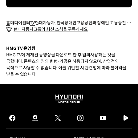
홈
미디어센터
TV
현대자동차, 한국장애인고용공단과 장애인 고용증진 업
현대자동차그룹의 최신 소식을 구독하세요
무 협약
HMG TV 운영팀
HMG TV에 게재된 동영상을 다운로드 한 후 임의사용하는 것을
금합니다. 콘텐츠의 임의 변형·가공은 허용되지 않으며, 상업적인
목적으로 사용할 수 없습니다. 이를 위반할 시 관련법에 따라 불이익을
받을 수 있습니다.
HYUNDAI
MOTOR
GROUP
facebook
hmg
twitter
instagram
youtube
naver
journal
tv
facebook