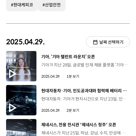
#현대케피코
#산업안전
2025.04.29.
날짜 선택하기
[동영상]
기아, ‘기아 탤런트 라운지’ 오픈
기아가 지난 28일, 글로벌 인재 채용 플랫폼 ‘기아 탤런트 라운지’를 오픈했습니다. 기아 탤런트 라운지는 채용 공고와 업무 소개 중심이었던 기존 채용 사이트를 새단장해, 조직문화 활동과 구성원 성장 여정 등 차별화된 콘텐츠를 제공하는 홈페이지인데요, 글로벌 우수 인재 유치하고 구성원의 자부심 높이는 ‘채용 브랜딩’ 활동 일환으로 개설되었습니다. ‘기아 탤런트 라운지’에는 기아 구성원의 경험과 이야기, 조직문화, 경력개발 등의 사연이 소개되어 있어 구직자는 입사 전부터 기아에서의 삶을 경험할 수 있게 되었습니다. 기아는 앞으로도 글로벌 인재 유치와 구성원의 자부심 높이기 위해 혁신을 지속할 예정입니다.
2025.04.29.
1분 보기
[동영상]
현대자동차·기아, 인도공과대와 협력해 배터리 핵심 기술 개발
현대자동차·기아가 현지시간으로 지난 23일, 인도공과대학교(IIT) 3개 대학과 함께 ‘현대 혁신센터’ 공동 설립을 위한 계약을 체결했습니다. 현대자동차·기아는 작년 12월 IIT 델리, IIT 봄베이, IIT 마드라스 등 최상위 3개 대학과 업무협약(MOU)을 맺은데 이어, 이번 계약 체결로 인도 내 전동화 기술 특화 연구 거점인 현대 혁신센터를 본격 출범시켰습니다. 현대 혁신센터는 현대자동차·기아와 IIT의 교수진이 공동 운영하는 인도 내 전동화 기술 특화 연구 거점인데요, 현대자동차·기아는 현대 혁신센터에 올해부터 2년간 약 50억 원을 투자해 배터리·전동화 분야를 포함한 미래 모빌리티 기술에 대한 산학 연구를 추진할 계획입니다. 2025년 말까지 인도 전역 10개 대학 100여 명의 교수진이 참여하는 전문가 네트워크로 확장하며 현지 시장에 특화된 기술로 산학 협력 기반을 마련할 계획입니다.
2025.04.29.
2분 보기
[동영상]
제네시스, 전용 전시관 '제네시스 청주' 오픈
제네시스가 지난 25일, 하남, 강남, 수지, 안성에 이은 국내 다섯 번째 전용 전시관, ‘제네시스 청주’를 공식 개관했습니다. ‘제네시스 청주’는 제네시스의 전 라인업을 직접 보고 시승하는 것은 물론, 다양한 전시와 커뮤니티 프로그램을 체험할 수 있는 거점 공간인데요. 연면적 6,953㎡, 지상 6층, 지하 2층 구조로, 제네시스 전시관 중 최대 규모를 자랑합니다. 이영선 책임매니저 / 제네시스공간구축경험팀‘제니시스 청주’는 ‘교감으로 빚은 켜’라는 콘셉트로 고객들에게 다양한 커뮤니티 활동을 제공하기 위한 공간으로 구성되어 있습니다. ‘켜’라는 표현이 ‘겹겹이 쌓다’와 ‘켜다’의 의미를 동시에 가지고 있는데요. 제네시스 브랜드 철학을 이해하고 고객과 관계를 쌓아 나감으로써 ‘새로운 제네시스 브랜드 커뮤니티의 장을 열겠다’는 포부를 담고 있습니다. ‘제네시스 청주’에서는 총 10대의 차량 전시를 통해 제네시스의 전 차종을 만나볼 수 있고 내외장 색상 조합 등 다양한 체험 공간이 마련돼 특별한 경험을 선사합니다. 이와 함께 골프 등 라이프스타일 컬렉션과 제네시스 브랜드 스토리 등 다양한 전시를 진행하는 공간들도 구성되어 있습니다. 제네시스는 '제네시스 청주'를 일반적인 자동차 전시장을 넘어 다양한 문화적·사회적 활동이 펼쳐지는 복합 공간으로 운영할 계획입니다.