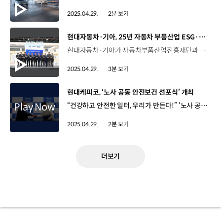
2025.04.29.
2분 보기
[동영상]
현대자동차·기아, 25년 자동차 부품산업 ESG·탄소중립 박람회
현대자동차·기아가 자동차부품산업진흥재단과 함께 '2025 자동차부품산업 ESG·탄소중립 박람회'를 개최했습니다. 지난 23일부터 25일까지 서울 양재동 aT센터에서 진행된 이번 박람회는 자동차부품산업의 ESG 및 탄소중립 목표 달성을 돕기 위해 국내 최초로 열렸는데요, 완성차, 그룹사, 정부, 공공기관이 공동으로 협력해 자동차 부품산업이 대내외 환경에 대응하고 지속가능 경영을 추진할 수 있는 여러 방안을 제시했습니다. 정준철 부사장 / 현대자동차·기아 제조부문이제 ESG 경영은 선택이 아닌 시대적 요구이자 기업의 생존과 성장을 좌우하는 핵심 과제입니다. // 이번 박람회를 계기로 공급망 전반에 지속가능한 경영이 정착되고 확산될 수 있도록 정부 및 유관 기관과 긴밀히 협력해 나가겠습니다. 현대자동차·기아는 에너지 효율을 높이는 인버터형 공기압축기와 저탄소 소재 등을 전시해, 1차·2차 부품 협력사, 원·부자재 협력사 등이 실제 산업 현장에 적용할 수 있는 실효성 있는 기술과 설비를 선보였는데요. ESG와 탄소중립 분야뿐 아니라 자동차부품산업의 경영 전반에 걸친 다양한 전략을 제공했습니다. 정희섭 상무 / 현대자동차·기아 상생협력실이번 박람회를 통해서 ESG 탄소 중립뿐만 아니라 산업안전, 보안 등 지속가능 경영 전반의 솔루션을 소개하여 저희 부품 협력사를 포함하여 국내 자동차 산업 전반의 지속가능 경영을 확산시킬 수 있을 것으로 기대하고 있습니다. 이외에도 1차·2차 부품 협력사 대표자와 경영층을 대상으로 온·오프라인 세미나를 실시해 지속가능 경영에 관한 관심을 높이고 추진 역량 강화를 도모했습니다. 김원일 대표이사 / 네오오토최근 몇 년간은 탄소 중립 실현을 위해 전사적인 에너지 전환, ESG 전략 수립에 힘써 왔습니다. // 박람회를 통해 타 협력사들에게 소개함으로써 자동차 부품 업계의 탄소 감축 및 ESG 경영에 도움이 되기를 바랍니다. 현대자동차·기아는 앞으로도 협력사와 함께 다양한 솔루션을 제시하며 자동차부품산업의 지속가능한 성장에 기여해 나갈 예정입니다.
2025.04.29.
3분 보기
[동영상]
현대케피코, ‘노사 공동 안전보건 선포식’ 개최
“건강하고 안전한 일터, 우리가 만든다!” ‘노사 공동 안전보건 선포식’ 4월 24일 현대케피코 군포 본사 노사 공동 안전보건 선포식 안전을 최우선 가치로 인식하고 모든 구성원들이 건강하고 안전한 일터를 조성하기 위한 행사 현대케피코 노동조합 현대케피코지회 오준동 대표이사와 박명규 지회장이 함께 참석 오준동 대표이사 / 현대케피코안전에 대해서 굉장히 민감하게 여기고 // ‘아차’하면 사고가 생기기 때문에 // 각별하게 유의하면서 // 작업을 해야 된다고 생각합니다. // 저 대표이사부터 시작해서 현대케피코가 정말 안전하고 행복한 일터가 될 수 있도록 노력하겠습니다. 다 같이 합심해서 그런 회사를 만들어 가도록 합시다. 박명규 지회장 / 노동조합 현대케피코지회현대케피코 공장이 안전한 일터가 되기를 바라는 마음은 노사 공히 같은 마음이라고 생각하고요 // 하나하나 개선되는 현대케피코의 일터가 됐으면 하는 바람으로 오늘 노사 공동 선언에 참여했다는 말씀을 드리겠습니다. 노사공동 안전보건 선언문 서명 및 기념 촬영 전 직원이 함께 안전 의지를 다지는 자리 전력변환 시험실, 전자파 시험실 등 안전보건 현장점검 진행 안전보건 사내 홍보물 배포 노사가 함께해 의미를 더한 시간 사내 안전문화 확산에 한 마음 한 뜻! 노사가 함께 안전한 사업장을 만들어 가겠습니다.
2025.04.29.
2분 보기
더보기