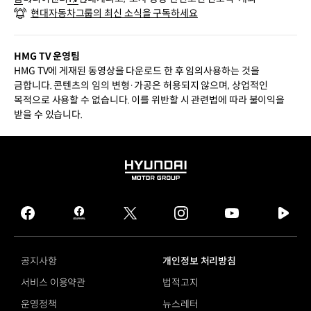
현대자동차그룹의 최신 소식을 구독하세요
HMG TV 운영팀
HMG TV에 게재된 동영상을 다운로드 한 후 임의사용하는 것을
금합니다. 콘텐츠의 임의 변형·가공은 허용되지 않으며, 상업적인
목적으로 사용할 수 없습니다. 이를 위반할 시 관련법에 따라 불이익을
받을 수 있습니다.
HYUNDAI
MOTOR
GROUP
facebook
hmg
twitter
instagram
youtube
naver
journal
tv
facebook
공지사항
개인정보 처리방침
서비스 이용약관
법적고지
운영정책
뉴스레터