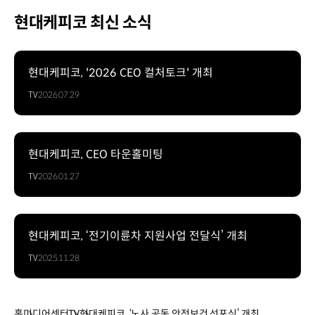
현대케피코 최신 소식
현대케피코, '2026 CEO 컬처토크' 개최
TV
2026.07.29
현대케피코, CEO 타운홀미팅
TV
2026.01.27
현대케피코, ‘전기이륜차 지원사업 전달식’ 개최
TV
2025.11.28
홈
미디어센터
TV
현대케피코, ‘노사 공동 안전보건 선포식’ 개최