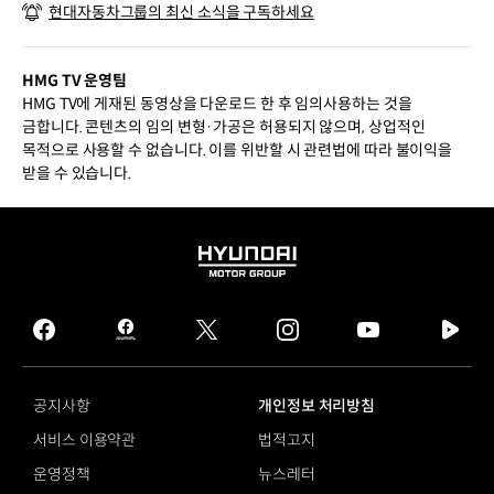
현대자동차그룹의 최신 소식을 구독하세요
립 박람회
HMG TV 운영팀
HMG TV에 게재된 동영상을 다운로드 한 후 임의사용하는 것을
금합니다. 콘텐츠의 임의 변형·가공은 허용되지 않으며, 상업적인
목적으로 사용할 수 없습니다. 이를 위반할 시 관련법에 따라 불이익을
받을 수 있습니다.
HYUNDAI
MOTOR
GROUP
facebook
hmg
twitter
instagram
youtube
naver
journal
tv
facebook
공지사항
개인정보 처리방침
서비스 이용약관
법적고지
운영정책
뉴스레터