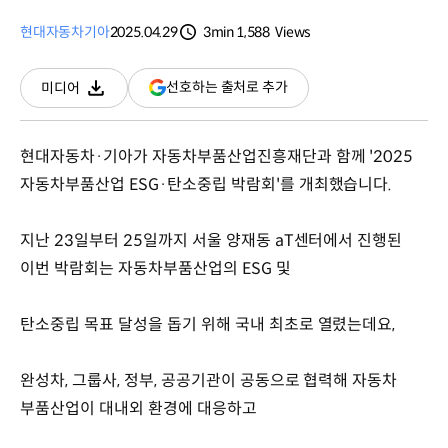
현대자동차
기아
2025.04.29
3min
1,588
Views
분량
조회수
(새
선호하는 출처로 추가
미디어
다운로드
창
열림)
현대자동차·기아가 자동차부품산업진흥재단과 함께 '2025
자동차부품산업 ESG·탄소중립 박람회'를 개최했습니다.
지난 23일부터 25일까지 서울 양재동 aT센터에서 진행된
이번 박람회는 자동차부품산업의 ESG 및
탄소중립 목표 달성을 돕기 위해 국내 최초로 열렸는데요,
완성차, 그룹사, 정부, 공공기관이 공동으로 협력해 자동차
부품산업이 대내외 환경에 대응하고