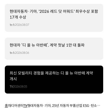
현대자동차·기아, '2026 레드 닷 어워드' 최우수상 포함
17개 수상
뉴스
2026.08.07
현대차 ‘디 올 뉴 아반떼’, 계약 첫날 1만 대 돌파
뉴스
2026.08.06
최신 모빌리티 경험을 제공하는 디 올 뉴 아반떼 계약
개시
TV
2026.08.05
홈
미디어센터
TV
현대자동차·기아, 25년 자동차 부품산업 ESG·탄소중