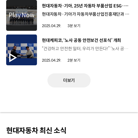
[동영상]
현대자동차·기아, 25년 자동차 부품산업 ESG·탄소중립 박람회
현대자동차·기아가 자동차부품산업진흥재단과 함께 '2025 자동차부품산업 ESG·탄소중립 박람회'를 개최했습니다. 지난 23일부터 25일까지 서울 양재동 aT센터에서 진행된 이번 박람회는 자동차부품산업의 ESG 및 탄소중립 목표 달성을 돕기 위해 국내 최초로 열렸는데요, 완성차, 그룹사, 정부, 공공기관이 공동으로 협력해 자동차 부품산업이 대내외 환경에 대응하고 지속가능 경영을 추진할 수 있는 여러 방안을 제시했습니다. 정준철 부사장 / 현대자동차·기아 제조부문이제 ESG 경영은 선택이 아닌 시대적 요구이자 기업의 생존과 성장을 좌우하는 핵심 과제입니다. // 이번 박람회를 계기로 공급망 전반에 지속가능한 경영이 정착되고 확산될 수 있도록 정부 및 유관 기관과 긴밀히 협력해 나가겠습니다. 현대자동차·기아는 에너지 효율을 높이는 인버터형 공기압축기와 저탄소 소재 등을 전시해, 1차·2차 부품 협력사, 원·부자재 협력사 등이 실제 산업 현장에 적용할 수 있는 실효성 있는 기술과 설비를 선보였는데요. ESG와 탄소중립 분야뿐 아니라 자동차부품산업의 경영 전반에 걸친 다양한 전략을 제공했습니다. 정희섭 상무 / 현대자동차·기아 상생협력실이번 박람회를 통해서 ESG 탄소 중립뿐만 아니라 산업안전, 보안 등 지속가능 경영 전반의 솔루션을 소개하여 저희 부품 협력사를 포함하여 국내 자동차 산업 전반의 지속가능 경영을 확산시킬 수 있을 것으로 기대하고 있습니다. 이외에도 1차·2차 부품 협력사 대표자와 경영층을 대상으로 온·오프라인 세미나를 실시해 지속가능 경영에 관한 관심을 높이고 추진 역량 강화를 도모했습니다. 김원일 대표이사 / 네오오토최근 몇 년간은 탄소 중립 실현을 위해 전사적인 에너지 전환, ESG 전략 수립에 힘써 왔습니다. // 박람회를 통해 타 협력사들에게 소개함으로써 자동차 부품 업계의 탄소 감축 및 ESG 경영에 도움이 되기를 바랍니다. 현대자동차·기아는 앞으로도 협력사와 함께 다양한 솔루션을 제시하며 자동차부품산업의 지속가능한 성장에 기여해 나갈 예정입니다.
2025.04.29.
3분 보기
[동영상]
현대케피코, ‘노사 공동 안전보건 선포식’ 개최
“건강하고 안전한 일터, 우리가 만든다!” ‘노사 공동 안전보건 선포식’ 4월 24일 현대케피코 군포 본사 노사 공동 안전보건 선포식 안전을 최우선 가치로 인식하고 모든 구성원들이 건강하고 안전한 일터를 조성하기 위한 행사 현대케피코 노동조합 현대케피코지회 오준동 대표이사와 박명규 지회장이 함께 참석 오준동 대표이사 / 현대케피코안전에 대해서 굉장히 민감하게 여기고 // ‘아차’하면 사고가 생기기 때문에 // 각별하게 유의하면서 // 작업을 해야 된다고 생각합니다. // 저 대표이사부터 시작해서 현대케피코가 정말 안전하고 행복한 일터가 될 수 있도록 노력하겠습니다. 다 같이 합심해서 그런 회사를 만들어 가도록 합시다. 박명규 지회장 / 노동조합 현대케피코지회현대케피코 공장이 안전한 일터가 되기를 바라는 마음은 노사 공히 같은 마음이라고 생각하고요 // 하나하나 개선되는 현대케피코의 일터가 됐으면 하는 바람으로 오늘 노사 공동 선언에 참여했다는 말씀을 드리겠습니다. 노사공동 안전보건 선언문 서명 및 기념 촬영 전 직원이 함께 안전 의지를 다지는 자리 전력변환 시험실, 전자파 시험실 등 안전보건 현장점검 진행 안전보건 사내 홍보물 배포 노사가 함께해 의미를 더한 시간 사내 안전문화 확산에 한 마음 한 뜻! 노사가 함께 안전한 사업장을 만들어 가겠습니다.
2025.04.29.
2분 보기
더보기
현대자동차 최신 소식