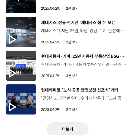
2025.04.29.
2분 보기
[동영상]
제네시스, 전용 전시관 '제네시스 청주' 오픈
제네시스가 지난 25일, 하남, 강남, 수지, 안성에 이은 국내 다섯 번째 전용 전시관, ‘제네시스 청주’를 공식 개관했습니다. ‘제네시스 청주’는 제네시스의 전 라인업을 직접 보고 시승하는 것은 물론, 다양한 전시와 커뮤니티 프로그램을 체험할 수 있는 거점 공간인데요. 연면적 6,953㎡, 지상 6층, 지하 2층 구조로, 제네시스 전시관 중 최대 규모를 자랑합니다. 이영선 책임매니저 / 제네시스공간구축경험팀‘제니시스 청주’는 ‘교감으로 빚은 켜’라는 콘셉트로 고객들에게 다양한 커뮤니티 활동을 제공하기 위한 공간으로 구성되어 있습니다. ‘켜’라는 표현이 ‘겹겹이 쌓다’와 ‘켜다’의 의미를 동시에 가지고 있는데요. 제네시스 브랜드 철학을 이해하고 고객과 관계를 쌓아 나감으로써 ‘새로운 제네시스 브랜드 커뮤니티의 장을 열겠다’는 포부를 담고 있습니다. ‘제네시스 청주’에서는 총 10대의 차량 전시를 통해 제네시스의 전 차종을 만나볼 수 있고 내외장 색상 조합 등 다양한 체험 공간이 마련돼 특별한 경험을 선사합니다. 이와 함께 골프 등 라이프스타일 컬렉션과 제네시스 브랜드 스토리 등 다양한 전시를 진행하는 공간들도 구성되어 있습니다. 제네시스는 '제네시스 청주'를 일반적인 자동차 전시장을 넘어 다양한 문화적·사회적 활동이 펼쳐지는 복합 공간으로 운영할 계획입니다.
2025.04.29.
2분 보기
[동영상]
현대자동차·기아, 25년 자동차 부품산업 ESG·탄소중립 박람회
현대자동차·기아가 자동차부품산업진흥재단과 함께 '2025 자동차부품산업 ESG·탄소중립 박람회'를 개최했습니다. 지난 23일부터 25일까지 서울 양재동 aT센터에서 진행된 이번 박람회는 자동차부품산업의 ESG 및 탄소중립 목표 달성을 돕기 위해 국내 최초로 열렸는데요, 완성차, 그룹사, 정부, 공공기관이 공동으로 협력해 자동차 부품산업이 대내외 환경에 대응하고 지속가능 경영을 추진할 수 있는 여러 방안을 제시했습니다. 정준철 부사장 / 현대자동차·기아 제조부문이제 ESG 경영은 선택이 아닌 시대적 요구이자 기업의 생존과 성장을 좌우하는 핵심 과제입니다. // 이번 박람회를 계기로 공급망 전반에 지속가능한 경영이 정착되고 확산될 수 있도록 정부 및 유관 기관과 긴밀히 협력해 나가겠습니다. 현대자동차·기아는 에너지 효율을 높이는 인버터형 공기압축기와 저탄소 소재 등을 전시해, 1차·2차 부품 협력사, 원·부자재 협력사 등이 실제 산업 현장에 적용할 수 있는 실효성 있는 기술과 설비를 선보였는데요. ESG와 탄소중립 분야뿐 아니라 자동차부품산업의 경영 전반에 걸친 다양한 전략을 제공했습니다. 정희섭 상무 / 현대자동차·기아 상생협력실이번 박람회를 통해서 ESG 탄소 중립뿐만 아니라 산업안전, 보안 등 지속가능 경영 전반의 솔루션을 소개하여 저희 부품 협력사를 포함하여 국내 자동차 산업 전반의 지속가능 경영을 확산시킬 수 있을 것으로 기대하고 있습니다. 이외에도 1차·2차 부품 협력사 대표자와 경영층을 대상으로 온·오프라인 세미나를 실시해 지속가능 경영에 관한 관심을 높이고 추진 역량 강화를 도모했습니다. 김원일 대표이사 / 네오오토최근 몇 년간은 탄소 중립 실현을 위해 전사적인 에너지 전환, ESG 전략 수립에 힘써 왔습니다. // 박람회를 통해 타 협력사들에게 소개함으로써 자동차 부품 업계의 탄소 감축 및 ESG 경영에 도움이 되기를 바랍니다. 현대자동차·기아는 앞으로도 협력사와 함께 다양한 솔루션을 제시하며 자동차부품산업의 지속가능한 성장에 기여해 나갈 예정입니다.
2025.04.29.
3분 보기
[동영상]
현대케피코, ‘노사 공동 안전보건 선포식’ 개최
“건강하고 안전한 일터, 우리가 만든다!” ‘노사 공동 안전보건 선포식’ 4월 24일 현대케피코 군포 본사 노사 공동 안전보건 선포식 안전을 최우선 가치로 인식하고 모든 구성원들이 건강하고 안전한 일터를 조성하기 위한 행사 현대케피코 노동조합 현대케피코지회 오준동 대표이사와 박명규 지회장이 함께 참석 오준동 대표이사 / 현대케피코안전에 대해서 굉장히 민감하게 여기고 // ‘아차’하면 사고가 생기기 때문에 // 각별하게 유의하면서 // 작업을 해야 된다고 생각합니다. // 저 대표이사부터 시작해서 현대케피코가 정말 안전하고 행복한 일터가 될 수 있도록 노력하겠습니다. 다 같이 합심해서 그런 회사를 만들어 가도록 합시다. 박명규 지회장 / 노동조합 현대케피코지회현대케피코 공장이 안전한 일터가 되기를 바라는 마음은 노사 공히 같은 마음이라고 생각하고요 // 하나하나 개선되는 현대케피코의 일터가 됐으면 하는 바람으로 오늘 노사 공동 선언에 참여했다는 말씀을 드리겠습니다. 노사공동 안전보건 선언문 서명 및 기념 촬영 전 직원이 함께 안전 의지를 다지는 자리 전력변환 시험실, 전자파 시험실 등 안전보건 현장점검 진행 안전보건 사내 홍보물 배포 노사가 함께해 의미를 더한 시간 사내 안전문화 확산에 한 마음 한 뜻! 노사가 함께 안전한 사업장을 만들어 가겠습니다.
2025.04.29.
2분 보기
더보기