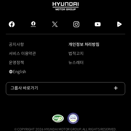
HYUNDAI
MOTOR
GROUP
facebook
hmg
twitter
instagram
youtube
naver
journal
tv
facebook
공지사항
개인정보 처리방침
서비스 이용약관
법적고지
운영정책
뉴스레터
English
영문 사이트로 이동
그룹사 바로가기
목록
열기
© COPYRIGHT 2026 HYUNDAI MOTOR GROUP, ALL RIGHTS RESERVED.