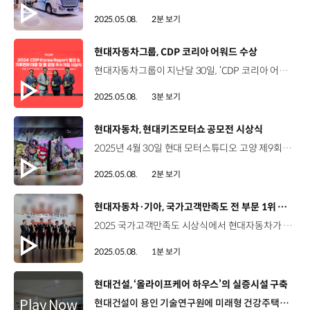
2025.05.08.
2분 보기
[동영상]
현대자동차그룹, CDP 코리아 어워드 수상
현대자동차그룹이 지난달 30일, ‘CDP 코리아 어워드’에서 친환경 경영 성과를 인정받았습니다. CDP는 매년 기후변화 대응과 수자원 관리 부문에서 주요 기업들의 대처 역량을 평가하고 우수기업을 시상하고 있는데요. 이날 어워드에서 현대자동차는 기후변화 대응 부문에서 리더십A를 받으며 상위 5개 기업에 수여되는 ‘탄소경영 아너스 클럽’을 2년 연속 수상한데 이어, 수자원 관리 부문에서는 국내 1위 업체로 ‘대상’에 올랐습니다. 황동철 상무 / 현대자동차 경영전략3실현대자동차는 기후변화 대응과 탄소중립 이행을 위해서 재생에너지 도입, 협력사 탄소중립 정책 지원, 전동화 라인업 확대 등 다양한 활동을 추진했습니다. 앞으로도 환경 경영을 위해서 글로벌 전 임직원이 최선의 노력을 다하도록 하겠습니다. 기아는 기후변화 대응 선택소비재 부문에서 ‘탄소경영 섹터 아너스’를 6년 연속 수상하고, 수자원 관리 ‘우수상’에 선정됐습니다. 조형주 팀장 / 기아 탄소중립전략팀기아가 진정성 있는 지속가능 경영을 추진한 노력의 결실이라고 생각합니다. 기아는 앞으로도 탄소중립 달성을 위해 재생에너지 전환 가속화, 자원 순환 활성화, 기후 리스크 대응 등을 지속적으로 추진할 계획입니다. 아울러, 현대건설은 기후변화 대응 부문에서 국내 건설사 중 유일하게 7년 연속으로 ‘명예의 전당’에 등재되고, 최상위 등급인 ‘플래티넘 클럽’에도 4년 연속 이름을 올렸습니다. 또한, 현대제철은 기후변화 대응 원자재 부문에서 ‘탄소 경영 섹터 아너스’에 이름을 올렸습니다. 현대위아도 기후변화 대응 부문에서 최고 등급인 A를 획득해 ‘탄소경영 아너스 클럽’에 등극했으며 선택소비재 분야에서 ‘탄소 경영 섹터 아너스’에 선정되었습니다. 현대자동차그룹은 앞으로도 기후 변화 대응, 탄소 중립 이행을 위해 지속가능한 경영을 추진해 나갈 예정입니다.
2025.05.08.
3분 보기
[동영상]
현대자동차, 현대키즈모터쇼 공모전 시상식
2025년 4월 30일 현대 모터스튜디오 고양 제9회 현대키즈모터쇼 시상식 개최 어린이 그림 공모전 ‘현대키즈모터쇼’ 전국의 유치원생과 초등학생 대상 공모전 진행 제9회 공모전 주제 “미래에는 어떤 도시에서 살고 싶나요?” 24년 11월 ~25년 1월 약 두 달간 7천여 점의 작품 접수 우수 작품을 선보인 어린이 50여 명 초청 역대 가장 큰 규모의 시상식 개최 '캐치! 티니핑'과 컬래버레이션 하츄핑, 깡총핑 레이서 시상식 참여 송윤우 / 현대자동차 대표이사상 유치부 수상 저는 그림으로 미래에 살고 싶은 멋진 도시를 그렸어요. 나중에 우주 밖을 떠다니면서 생활하고 싶어요. 장예나 / 현대자동차 대표이사상 초등부 수상(제 그림에는) 물고기들이 깨끗한 어항 속에서 헤엄치는 것을 볼 수 있고 로봇들이 식물을 가꾸는 것을 볼 수 있습니다. 지구 온난화를 방지하면서 사람들이 편리하게 생활할 수 있는 미래 도시를 그린 것입니다. 이서율 / 부총리 겸 교육부장관상 초등부 수상제가 그린 그림은 바닥에 있는 흙이랑 위에 있는 하늘을 깨끗하게 만들어 주는 도시를 그렸습니다. 요즘에 공기가 나쁘다 보니 사람들이 살아가기 힘드니까 공기를 깨끗하고 맑게 만들어서 더 편하게 살 수 있도록 하고 싶어서 그렸습니다. 최우수작 6점, 체험 가능한 동작 모형으로 구현해 전시 아이들의 작품으로 만난 상상 속 멋진 미래도시 장소영 매니저 / 현대자동차 브랜드프로모션팀올해로 9회차를 맞아 작년보다 더 큰 규모로 시상식을 확대해서 어린이들과 그리고 가족 분들까지 약 100명 이상을 초대했습니다. 특히 아이들이 좋아하는 티니핑과 함께해서 더 뜻깊고 즐거운 시간이었습니다. “아이들과 함께 꿈의 도시를 그려 나갑니다”
2025.05.08.
2분 보기
[동영상]
현대자동차·기아, 국가고객만족도 전 부문 1위 수상
2025 국가고객만족도 시상식에서 현대자동차가 7개 전 부문 1위, 기아는 4개 부문 1위를 달성했습니다. 국가고객만족도(NCSI)는 제품 및 서비스의 품질만족수준, 품질에 대한 신뢰도 등을 조사한 후 발표하는데요. 지난달 30일, 롯데호텔 서울에서 열린 올해 시상식에서 현대자동차는 컴팩트 승용, 컴팩트 RV, 전기차 등 조사 차급 총 7개 부문에서 모두 1위를 차지했습니다. 기아 또한 중형 승용과 컴팩트 RV, 대형 RV, 전기차 부문까지 총 4개 부문을 석권했습니다. 현대자동차·기아는 앞으로도 고객의 라이프스타일에 맞춘 차별화된 고객 경험을 제공해 고객 만족도를 높여 나갈 계획입니다.
2025.05.08.
1분 보기
[동영상]
현대건설, ‘올라이프케어 하우스’의 실증시설 구축
현대건설이 용인 기술연구원에 미래형 건강주택인 ‘올라이프케어 하우스’의 실증시설을 구축했습니다. 올라이프케어 하우스는 현대건설이 개발 중인 헬스케어 기술이 접목된 새로운 주거모델인데요. 현대건설은 이곳에서 수면 케어, 메디컬 케어, 운동 케어 등 다양한 솔루션을 검증하고 개발할 계획입니다. 앞으로도 현대건설은 다양한 헬스케어 솔루션으로 웰니스 주거 환경을 실현하고 주거의 새로운 패러다임을 제시할 예정입니다.