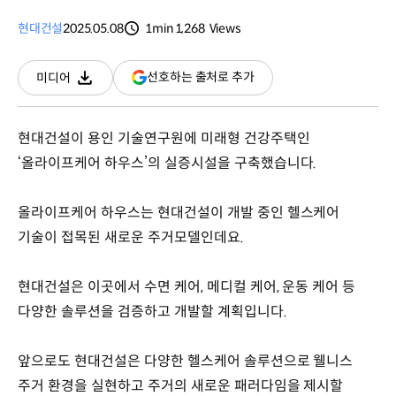
현대건설
2025.05.08
1min
1,268
Views
분량
조회수
(새
선호하는 출처로 추가
미디어
다운로드
창
열림)
현대건설이 용인 기술연구원에 미래형 건강주택인
‘올라이프케어 하우스’의 실증시설을 구축했습니다.
올라이프케어 하우스는 현대건설이 개발 중인 헬스케어
기술이 접목된 새로운 주거모델인데요.
현대건설은 이곳에서 수면 케어, 메디컬 케어, 운동 케어 등
다양한 솔루션을 검증하고 개발할 계획입니다.
앞으로도 현대건설은 다양한 헬스케어 솔루션으로 웰니스
주거 환경을 실현하고 주거의 새로운 패러다임을 제시할