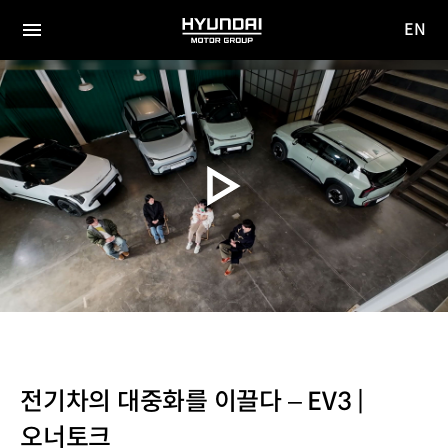
EN
HYUNDAI
영문
MOTOR
전체
사이트
메뉴
GROUP
이동
전기차의 대중화를 이끌다 – EV3 |
오너토크