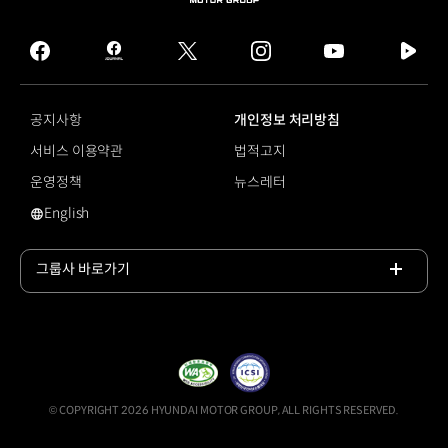
MOTOR
GROUP
facebook
hmg
twitter
instagram
youtube
naver
journal
tv
facebook
공지사항
개인정보 처리방침
서비스 이용약관
법적고지
운영정책
뉴스레터
English
영문 사이트로 이동
그룹사 바로가기
목록
열기
© COPYRIGHT 2026 HYUNDAI MOTOR GROUP, ALL RIGHTS RESERVED.