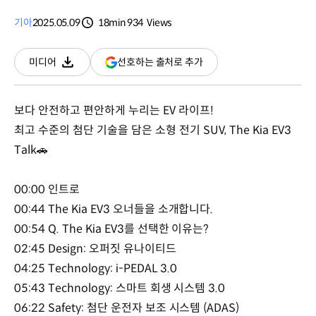
기아
2025.05.09
18min
934
Views
분량
조회수
(새
선호하는 출처로 추가
미디어
다운로드
창
열림)
보다 안전하고 편안하게 누리는 EV 라이프!
최고 수준의 첨단 기술을 담은 소형 전기 SUV, The Kia EV3
Talk🚗
00:00 인트로
00:44 The Kia EV3 오너들을 소개합니다.
00:54 Q. The Kia EV3를 선택한 이유는?
02:45 Design: 오퍼짓 유나이티드
04:25 Technology: i-PEDAL 3.0
05:43 Technology: 스마트 회생 시스템 3.0
06:22 Safety: 첨단 운전자 보조 시스템 (ADAS)