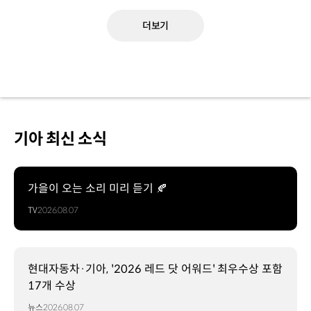
더보기
기아 최신 소식
가을이 오는 소리 미리 듣기 🍂
TV
2026.08.07
현대자동차·기아, '2026 레드 닷 어워드' 최우수상 포함
17개 수상
뉴스
2026.08.07