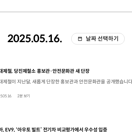
2025.05.16.
날짜 선택하기
동영상]
대제철, 당진제철소 홍보관·안전문화관 새 단장
5.05.16.
2분 보기
동영상]
아, EV9, ‘아우토 빌트’ 전기차 비교평가에서 우수성 입증