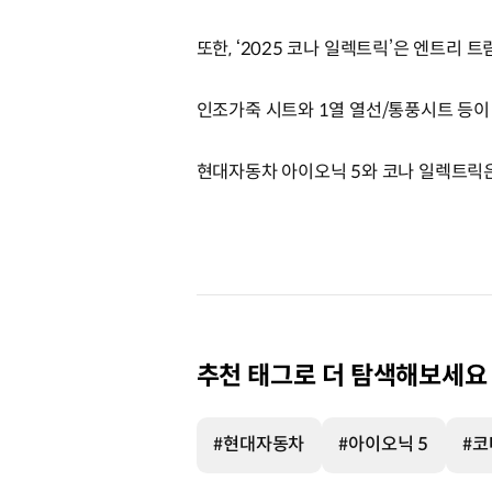
또한, ‘2025 코나 일렉트릭’은 엔트리 트
인조가죽 시트와 1열 열선/통풍시트 등이
현대자동차 아이오닉 5와 코나 일렉트릭
추천 태그로 더 탐색해보세요
#현대자동차
#아이오닉 5
#코