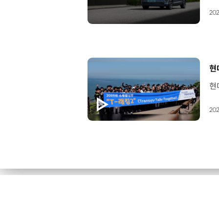
202
[
현
202