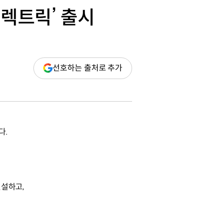
 일렉트릭’ 출시
(새
선호하는 출처로 추가
창
열림)
다.
신설하고,