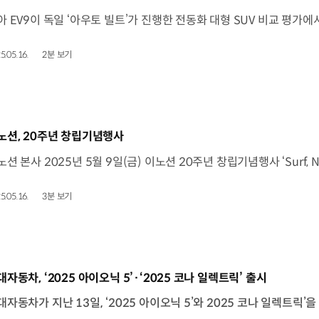
5.05.16.
2분 보기
동영상]
노션, 20주년 창립기념행사
5.05.16.
3분 보기
동영상]
대자동차, ‘2025 아이오닉 5’·‘2025 코나 일렉트릭’ 출시