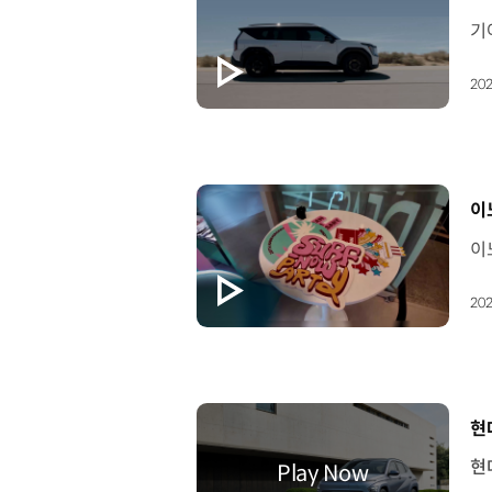
202
[
이
202
[
현