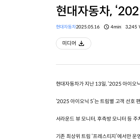
현대자동차, ‘202
현대자동차
2025.05.16
4min
3,245
분량
조회수
미디어
다운로드
현대자동차가 지난 13일, ‘2025 아이오
‘2025 아이오닉 5’는 트림별 고객 선호
서라운드 뷰 모니터, 후측방 모니터 등 주차
기존 최상위 트림 ‘프레스티지’에서만 운영