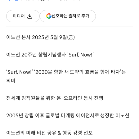
분량
조회수
(새
선호하는 출처로 추가
미디어
다운로드
창
열림)
이노션 본사 2025년 5월 9일(금)
이노션 20주년 창립기념행사 ‘Surf, Now!’
‘Surf, Now!’ ‘2030을 향한 새 도약의 흐름을 함께 타자’는
의미
전세계 임직원들을 위한 온·오프라인 동시 진행
2005년 창립 이후 글로벌 마케팅 에이전시로 성장한 이노션
이노션의 미래 비전 공유 & 행동 강령 선포