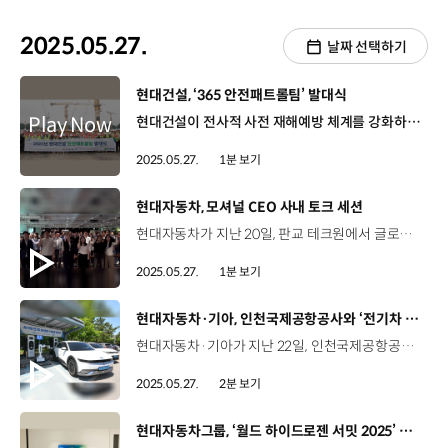
2025.05.27.
날짜 선택하기
[동영상]
현대건설, ‘365 안전패트롤팀’ 발대식
현대건설이 전사적 사전 재해예방 체계를 강화하고 현장중심의 안전·품질 관리 활동에 나섭니다. 현대건설은 지난 16일, ‘디에이치 클래스트’ 현장에서 ‘365 안전패트롤팀’ 발대식을 개최하고 본격적인 활동을 시작했습니다. '365 안전패트롤팀'은 현장 안전관리 전문위원을 주축으로 구성한 전담 조직인데요, 사전 통보 없이 불시에 현장 안전 점검을 실시해 위험 요소를 선제적으로 제거하고 사고를 예방하는 데 목적이 있습니다. 현대건설은 현장 구성원 스스로 위험요소를 식별하고 대응할 수 있는 자율적 안전문화가 정착될 수 있도록, 선제적이고 지속적인 현장 중심의 활동을 강화해 나갈 계획입니다.
2025.05.27.
1분 보기
[동영상]
현대자동차, 모셔널 CEO 사내 토크 세션
현대자동차가 지난 20일, 판교 테크원에서 글로벌 자율주행 기업 ‘모셔널(Motional)’의 CEO, 로라 메이저(Laura Major)를 초청해 사내 토크 세션을 진행했습니다. 로라 메이저는 자율주행 기술 분야에서 세계적으로 인정받는 테크 리더로 유명한데요. 이날 토크 세션에서는 로보틱스와 AI의 기술 발전 동향, 모셔널 기술 개발 현황과 함께 리더로서의 성장 스토리와 자율주행 기술 등 다양한 주제가 다뤄졌습니다. 이어진 QA 세션에서는 자율 주행 UX 전략과 사용자 관점에서의 기능 설계, AI 활용 전략 등에 대해 깊이 있는 답변을 이어갔는데요. 직원들의 적극적인 참여 속에서 이루어진 이날 행사는 ‘휴머니티를 향한 진보’를 지향하는 현대자동차의 방향성을 다시 한번 확인할 수 있는 자리였습니다.
2025.05.27.
1분 보기
[동영상]
현대자동차·기아, 인천국제공항공사와 ‘전기차 충전로봇’ 업무협약 체결
현대자동차·기아가 지난 22일, 인천국제공항공사와 ‘AI 기반 전기차 자동 충전 로봇 기술 검증을 위한 업무협약(MOU)’을 체결했습니다. 협약에 따라 현대자동차·기아는 국내 최대 규모의 친환경차 인프라를 보유한 인천국제공항공사와 손잡고 공항 환경에 최적화된 전기차 자동 충전 로봇 서비스를 제공하는데요. 특히, 인천국제공항은 관내 업무용 차량을 모두 친환경차로 전환했으며 2026년까지 1,110기의 전기차 충전기를 갖출 예정으로 자동 충전 로봇 서비스를 활용하기에 최적의 장소입니다. 양희원 사장 / 현대자동차·기아 RD본부장 로봇에 대한 실증 사업을 시작하게 되었는데요. 현재는 데이터가 재산인 것 같아요. 그런 점에서는 인천국제공항공사의 환경이 데이터를 만들기 위한 최적의 장소가 아닌가 그런 생각이 들고요. 그래서 오늘 이렇게 우리가 업무 협약을 맺게 된 것 같습니다. 우리가 꿈꾸는 비전을 공동으로 실행했으면 합니다. 현대자동차·기아 로보틱스랩은 전기차 자동 충전 로봇과 소프트웨어 솔루션, 서비스 운영 시나리오를 제공하고 인천국제공항공사는 전기차 자동 충전 로봇을 실제 운영/검증하고 직원들의 피드백을 수집해 공유할 예정입니다. 윤병호 팀장 / 현대자동차 서비스로보틱스팀현대자동차는 인천국제공항과 MOU를 통해 세계 최초로 전기차 자동 충전 로봇을 실증할 예정입니다. 2년간의 실증을 통해 저희는 고객들에게 보다 나은 서비스로 다가가도록 하겠습니다. 현대자동차·기아는 항만, 철도 등 다양한 교통 인프라에 ‘전기차 자동 충전 로봇’ 서비스를 확대할 수 있도록 선도적인 협력 모델을 만들어 나갈 예정입니다.
2025.05.27.
2분 보기
[동영상]
현대자동차그룹, ‘월드 하이드로젠 서밋 2025’ 참가