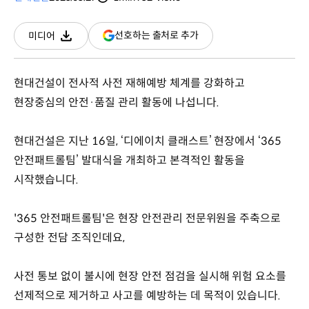
분량
조회수
(새
선호하는 출처로 추가
미디어
다운로드
창
열림)
현대건설이 전사적 사전 재해예방 체계를 강화하고
현장중심의 안전·품질 관리 활동에 나섭니다.
현대건설은 지난 16일, ‘디에이치 클래스트’ 현장에서 ‘365
안전패트롤팀’ 발대식을 개최하고 본격적인 활동을
시작했습니다.
'365 안전패트롤팀'은 현장 안전관리 전문위원을 주축으로
구성한 전담 조직인데요,
사전 통보 없이 불시에 현장 안전 점검을 실시해 위험 요소를
선제적으로 제거하고 사고를 예방하는 데 목적이 있습니다.