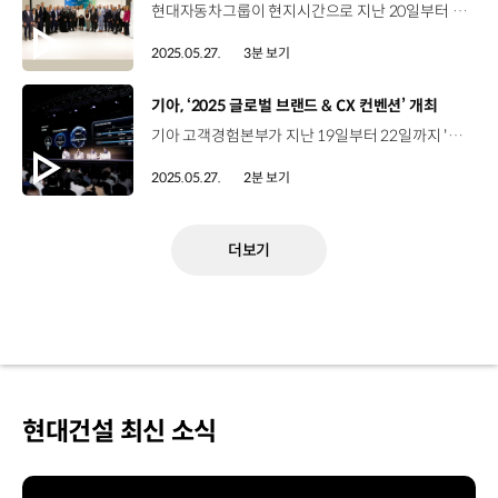
현대자동차그룹이 현지시간으로 지난 20일부터 22일까지 네덜란드 로테르담에서 개최된 ‘월드 하이드로젠 서밋 2025’에 참가해 수소 분야 글로벌 리더로서의 입지를 다졌습니다. 세계 최대 규모의 수소 산업 박람회인 이번 행사에는 130여 개국 정부 관료와 500여 개 기업 관계자 등 총 1만 5,000여 명이 참석해, 수소 경제에 대한 다양한 의견을 교환하고 새로운 협력과 발전 방향을 논의하는 자리였는데요, 현대자동차그룹은 회담과 전시 두 부문에 모두 참가해 수소 사업 현황을 알리고 수소 산업 발전 가속화를 위한 다양한 의견을 공유했습니다. 특히, 현대자동차그룹 장재훈 부회장은 수소위원회 공동 의장 자격으로 수소 무역 활성화를 위한 글로벌 협의체인 IHTF 회의와 패널 세션에 참가했습니다. 이날 회의 및 패널 토론에서는 지정학적 변화가 각국의 수소 공급망에 미치는 영향, 수소 무역 및 투자 촉진을 위한 실행 방안 등의 내용이 다뤄졌으며 정부 및 기업 관계자들은 글로벌 수소 공급망과 인프라를 강화하기 위한 공동 실천 분야를 도출해내기도 했습니다. 장재훈 부회장은 “수소 생태계는 각국 정부와 기업 모두의 파트너십을 통해 실현 가능하다”며 “현대자동차그룹 또한 글로벌 파트너들과 협력하여 수소 생태계를 확장해 나갈 것”이라고 강조했습니다. 현대자동차그룹은 행사 전시장에 부스를 마련하고 수소 사업 브랜드 ‘HTWO’ 소개와 함께 수소 사회의 모습을 담은 디오라마와 연료전지시스템 목업을 전시하는 등 다양한 수소 관련 기술과 적용 사례를 소개했습니다. 이에 앞서, 장재훈 부회장은 현지 시간으로 지난 19일, 글로벌 산업용 가스회사 ‘에어리퀴드 (Air Liquide)’ 파리 이노베이션 캠퍼스를 방문해 수소 생태계 확산을 위한 양사간 파트너십 강화 방안을 논의했습니다. 현대자동차그룹은 앞으로도 수소 산업이 가져올 경제적 효과와 국가 산업 경쟁력 제고를 위해 수소 산업 확대를 위한 노력을 이어갈 계획입니다.
2025.05.27.
3분 보기
[동영상]
기아, ‘2025 글로벌 브랜드 & CX 컨벤션’ 개최
기아 고객경험본부가 지난 19일부터 22일까지 '2025 글로벌 브랜드 CX 컨벤션'을 개최하고 중장기 브랜드 비전과 고객 경험 혁신 전략을 공유했습니다. 이번 행사는 전 세계 61개국에서 마케팅, 채널, 오너십 등 고객 경험을 제공하는 담당자 138명이 참여한 가운데 진행됐는데요. 참석자들은 다양한 프로그램을 통해 브랜드 마케팅 전략에 대한 영감을 얻는 시간을 가졌습니다. 이번 행사에서는 기아의 80년 DNA인 Resilience를 재정의하고 중장기 비전과 부문별 추진 전략 등을 공유했으며, 고객 경험 우수 사례를 소개하며 시상하는 자리도 마련해 해외 권역에서 노력하고 있는 담당자들을 격려했습니다. Dean Norbiato / Marketing General Manager / 기아 호주법인이번 행사는 정말 대단했습니다. 특히, 기아 호주법인은 경험을 공유하며 함께 동기부여 하는 것이 중요한데 Global Brand CX Convention가 이를 가능하게 해주었습니다. 우리는 이번 행사에서 재충전을 하고 각 권역에 돌아가서 동료들과 행사의 메시지를 나눌 계획입니다. ‘광명 EVO plant’와 ‘Kia360’ 투어도 진행됐는데요. 브랜드에 대한 이해도를 높이며 판매 의지를 다지기도 했습니다. 또한, 수원 KT wiz 파크에서 진행된 ‘KIA 타이거즈’의 경기를 관람하며 네트워킹의 시간을 가졌습니다. 기아는 앞으로도 전 세계 고객 경험 담당자들과 함께 브랜드 방향성을 더 단단히 다져나갈 계획입니다.
2025.05.27.
2분 보기
더보기
현대건설 최신 소식