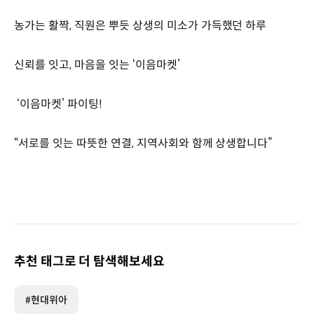
농가는 활짝, 직원은 뿌듯 상생의 미소가 가득했던 하루
신뢰를 잇고, 마음을 잇는 ‘이음마켓’
‘이음마켓’ 파이팅!
“서로를 잇는 따뜻한 연결, 지역사회와 함께 상생합니다”
추천 태그로 더 탐색해보세요
#현대위아