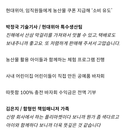
현대위아, 임직원들에게 농산물 쿠폰 지급해 ‘소비 유도’
박정국 기술기사 / 현대위아 특수생산팀
진해에서 산삼 막걸리를 가져와서 맛볼 수 있고, 택배로도
보내주니까 좋고요. 또 저렴하게 판매해 주셔서 고맙습니다.
농산물 활용 아이들과 함께하는 체험 프로그램 진행
사내 어린이집 어린이들이 직접 만든 공예품 바자회
따뜻함 100% 충전 바자회 수익금은 전액 기부
김은지 / 함형민 책임매니저 가족
신랑 회사에서 하는 플리마켓이다 보니까 뭔가 좀 색다르고
아이와 함께하다 보니까 더욱 뜻깊은 것 같습니다