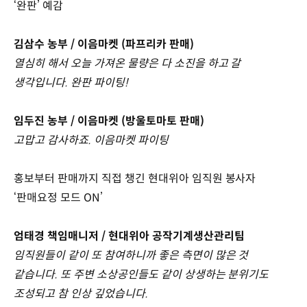
‘완판’ 예감
김삼수 농부 / 이음마켓 (파프리카 판매)
열심히 해서 오늘 가져온 물량은 다 소진을 하고 갈
생각입니다. 완판 파이팅!
임두진 농부 / 이음마켓 (방울토마토 판매)
고맙고 감사하죠. 이음마켓 파이팅
홍보부터 판매까지 직접 챙긴 현대위아 임직원 봉사자
‘판매요정 모드 ON’
엄태경 책임매니저 / 현대위아 공작기계생산관리팀
임직원들이 같이 또 참여하니까 좋은 측면이 많은 것
같습니다. 또 주변 소상공인들도 같이 상생하는 분위기도
조성되고 참 인상 깊었습니다.