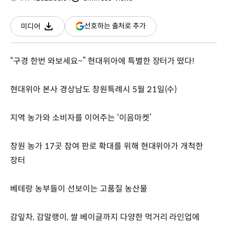
분량
조회수
(새
선호하는 출처로 추가
미디어
다운로드
창
열림)
“구경 한번 와보세요~” 현대위아에 특별한 장터가 떴다!
현대위아 본사 경상남도 창원특례시 5월 21일(수)
지역 농가와 소비자를 이어주는 ‘이음마켓’
창원 농가 17곳 참여 판로 확대를 위해 현대위아가 개척한
장터
베테랑 농부들이 선보이는 고품질 농산물
감잎차, 감말랭이, 쌀 베이글까지 다양한 먹거리 라인업에