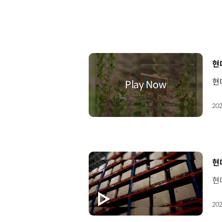
[
현
202
[
현
202