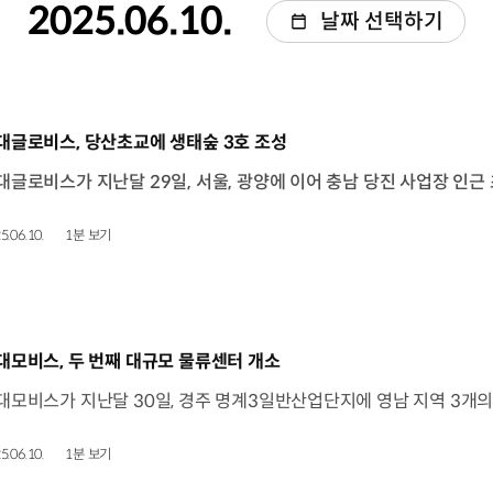
2025.06.10.
날짜 선택하기
동영상]
대글로비스, 당산초교에 생태숲 3호 조성
5.06.10.
1분 보기
동영상]
대모비스, 두 번째 대규모 물류센터 개소
5.06.10.
1분 보기