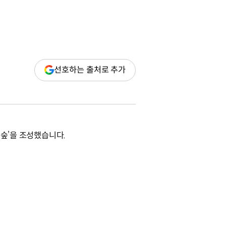
(새
선호하는 출처로 추가
창
열림)
태숲’을 조성했습니다.