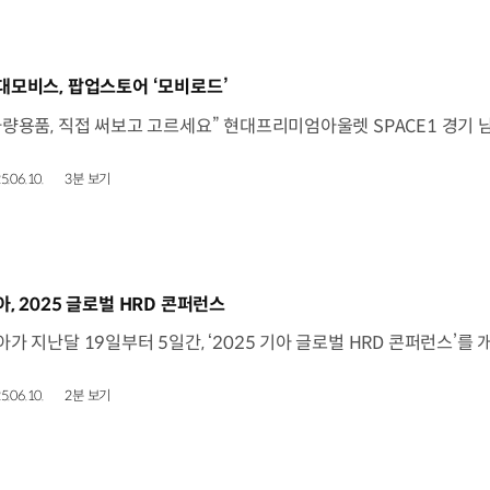
동영상]
대모비스, 팝업스토어 ‘모비로드’
5.06.10.
3분 보기
동영상]
아, 2025 글로벌 HRD 콘퍼런스
5.06.10.
2분 보기