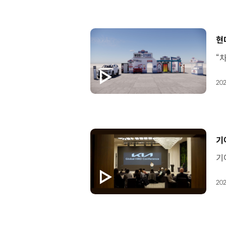
[
현
202
[
기
202