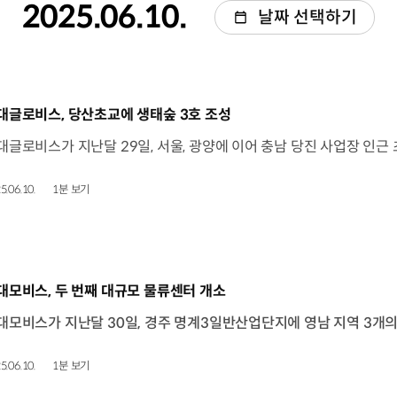
2025.06.10.
날짜 선택하기
동영상]
대글로비스, 당산초교에 생태숲 3호 조성
5.06.10.
1분 보기
동영상]
대모비스, 두 번째 대규모 물류센터 개소
5.06.10.
1분 보기