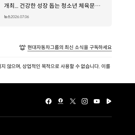
개최... 건강한 성장 돕는 청소년 체육문화
조성!
뉴스
2026.07.06
현대자동차그룹의 최신 소식을 구독하세요
지 않으며, 상업적인 목적으로 사용할 수 없습니다. 이를
facebook
hmg
twitter
instagram
youtube
naver
journal
tv
facebook