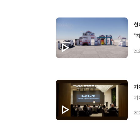
[
현
202
[
기
202