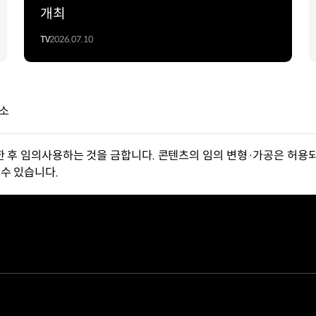
개최
TV
2026.07.10
개소
한 후 임의사용하는 것을 금합니다. 콘텐츠의 임의 변형·가공은 허용되
수 있습니다.