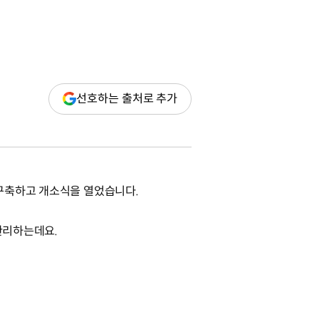
(새
선호하는 출처로 추가
창
열림)
 구축하고 개소식을 열었습니다.
 관리하는데요.