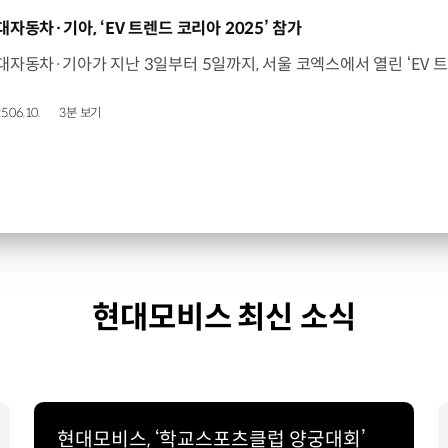
동영상]
대자동차·기아, ‘EV 트렌드 코리아 2025’ 참가
5.06.10.
3분 보기
현대모비스 최신 소식
현대모비스, ‘학교스포츠클럽 양궁대회’