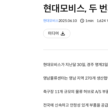
현대모비스, 두 
현대모비스
2025.06.10
1min
1,624
분량
조회수
미디어
다운로드
현대모비스가 지난달 30일, 경주 명계3
영남물류센터는 영남 지역 270개 생산협력
축구장 11개 규모의 물류 허브로 A/S 
전국에 신속하고 안정성 있게 부품을 공