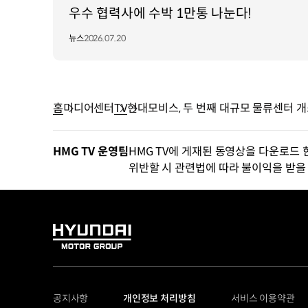
우수 협력사에 수박 1만통 나눈다!
뉴스
2026.07.20
홈
미디어센터
TV
현대모비스, 두 번째 대규모 물류센터 
HMG TV 운영팀
HMG TV에 게재된 동영상을 다운로드 
위반할 시 관련법에 따라 불이익을 받을 
HYUNDAI
MOTOR
GROUP
공지사항
개인정보 처리방침
서비스 이용약관