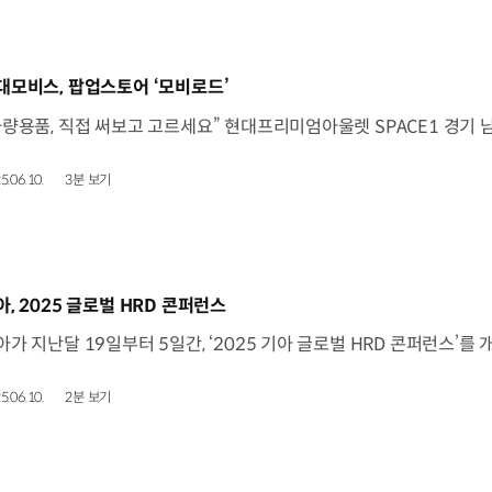
동영상]
대모비스, 팝업스토어 ‘모비로드’
5.06.10.
3분 보기
동영상]
아, 2025 글로벌 HRD 콘퍼런스
5.06.10.
2분 보기