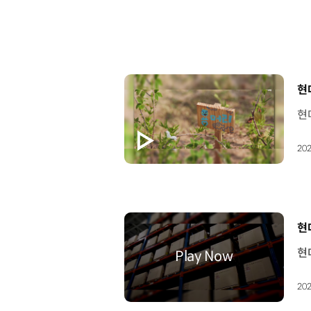
[
현
202
[
현
202