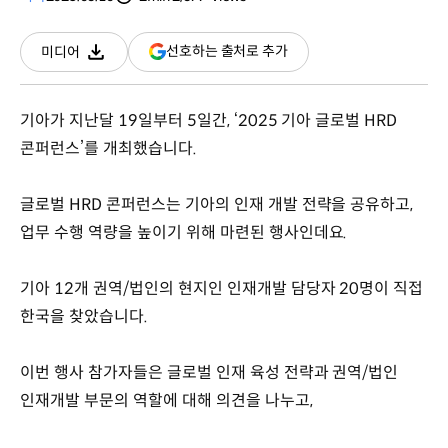
분량
조회수
(새
선호하는 출처로 추가
미디어
다운로드
창
열림)
기아가 지난달 19일부터 5일간, ‘2025 기아 글로벌 HRD
콘퍼런스’를 개최했습니다.
글로벌 HRD 콘퍼런스는 기아의 인재 개발 전략을 공유하고,
업무 수행 역량을 높이기 위해 마련된 행사인데요.
기아 12개 권역/법인의 현지인 인재개발 담당자 20명이 직접
한국을 찾았습니다.
이번 행사 참가자들은 글로벌 인재 육성 전략과 권역/법인
인재개발 부문의 역할에 대해 의견을 나누고,