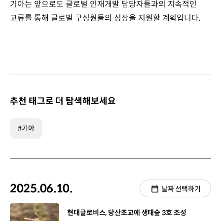
기아는 앞으로도 글로벌 인재개발 담당자들과의 지속적인
교류를 통해 글로벌 구성원들의 성장을 지원할 계획입니다.
추천 태그로 더 탐색해보세요
#기아
2025.06.10.
날짜 선택하기
[동영상]
현대글로비스, 당산초교에 생태숲 3호 조성