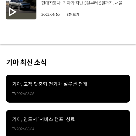
현대자동차·기아가 지난 3일부터 5일까지, 서울 코엑스에서 열린 ‘EV 트렌드 코리아 2025’에 참가해 앞선 전동화 기술을 선보였습니다. ‘EV 트렌드 코리아’는 전기차 민간보급 확대, 새로운 전기차 문화 형성 등을 위해 환경부가 주최하는 전기차 엑스포인데요. 현대자동차는 첫 전동화 플래그십 SUV ‘아이오닉 9’을 전시하고 ‘EV 행운 충전소’를 마련해 전기차 구매 고객을 위한 혜택인 ‘2025 EV 에브리케어’ 서비스를 ‘내 EV 라이프를 지키는 부적’ 콘셉트의 캐릭터와 굿즈 등으로 전시했습니다. 또한, 완전 변경 수소전기차 ‘디 올 뉴 넥쏘’를 전시하고, 수소전기차 특화 정보 표시기능인 ‘루트 플래너’를 체험하는 공간도 마련했습니다. 양다영 매니저 / 현대자동차 국내브래드전략팀현대자동차관에 방문하신 고객분들께서는 수소 비전의 실체를 입증하는 친환경 수소전기차 ‘디 올 뉴 넥쏘’와 전동화 플래그십 SUV 모델 ‘아이오닉 9’을 통해 현대자동차가 선도하는 전동화 시대를 경험할 수 있었습니다. 기아는 다목적 이동 공간의 미래를 제시하는 ‘PV5 패신저’와 LG전자와 협력해 개발한 미래형 모바일 오피스용 콘셉트 차량 ‘PV5 슈필라움 스튜디오’를 선보이고, 관람객들이 기아 PBV의 다양한 비즈니스 활용성과 확장성을 경험할 수 있도록 했습니다. 박석현 매니저 / 기아 국내마케팅기획팀미래 모빌리티를 대표하는 PBV를 선도하는 브랜드로서 고객들이 PV5의 다양한 활용성을 전시관에서 생생하게 체험해 보시는 자리가 되었습니다. 또한, 기아 전시관 내부에 고객 상담 공간을 마련하고 EV4 시승 이벤트도 운영했습니다. 한편, ‘EV 트렌드 코리아’에서는 'EV 어워즈 2025' 시상 결과를 발표했는데요, 기아 EV4가 ‘대한민국 올해의 전기차’에, 현대자동차 아이오닉 9이 ‘소비자 선정 올해의 전기차’에 선정되어 현대자동차·기아의 우수한 전동화 기술력을 다시 한번 입증했습니다.
2025.06.10.
3분 보기
기아 최신 소식
기아, 고객 맞춤형 전기차 설루션 전개
TV
2026.08.06
기아, 인도서 ‘서비스 캠프’ 성료
TV
2026.08.04