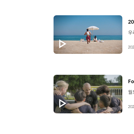
[
20
202
[
Fo
202