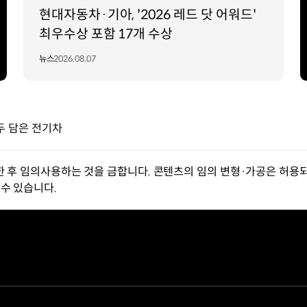
현대자동차·기아, '2026 레드 닷 어워드'
최우수상 포함 17개 수상
뉴스
2026.08.07
모두 담은 전기차
한 후 임의사용하는 것을 금합니다. 콘텐츠의 임의 변형·가공은 허용되
수 있습니다.