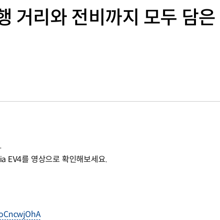
, 주행 거리와 전비까지 모두 담
.
ia EV4를 영상으로 확인해보세요.
ooCncwjOhA