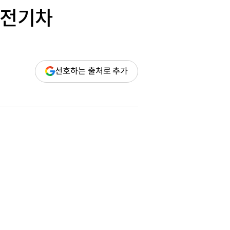
은 전기차
(새
선호하는 출처로 추가
창
열림)