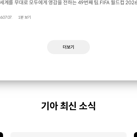
6.07.07.
1분 보기
더보기
기아 최신 소식