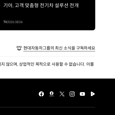
기아, 고객 맞춤형 전기차 설루션 전개
TV
2026.08.06
현대자동차그룹의 최신 소식을 구독하세요
지 않으며, 상업적인 목적으로 사용할 수 없습니다. 이를
facebook
hmg
twitter
instagram
youtube
naver
journal
tv
facebook