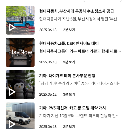
[동영상]
현대자동차, 부산시에 무공해 수소청소차 공급
현대자동차가 지난 5일, 부산시청에서 열린 ‘부산광역시 수소청소차 도입 시민공개행사’에서 수소청소차 2종을 공개했습니다. 부산시는 올해부터 수소 에너지 순환경제 도시로 성장하기 위해 폐기물 청소차를 무공해 수소차량으로 전환하는 사업을 시작하는데요, 현대자동차는 이날 행사에서 생활폐기물과 재활용품 등을 운반할 수 있는 ‘암롤트럭’과 부피가 큰 쓰레기를 압축해 수거하는 데 활용할 ‘압축진개차’를 전시하고, 오는 2028년까지 총 65대의 수소청소 차량을 부산시에 공급하기로 했습니다. 이날 공개된 2종의 수소청소차는 엔진 소음과 진동이 적어 작업자의 근무 환경을 개선하고 배출가스도 발생시키지 않는데요. 특히 엑시언트 수소전기트럭을 기반으로 제작돼 1회 충전으로 최대 380km 주행 가능한 것이 특징입니다.
2025.06.13.
2분 보기
[동영상]
현대자동차그룹, CSR 인사이트 데이
현대자동차그룹이 외부 파트너 기관과 함께 새로운 사회공헌 사업을 발굴하기 위한 ‘CSR 인사이트 데이’를 개최했습니다. 지난 10일부터 이틀간 롤링힐스 호텔에서 열린 이번 행사에는 그룹 CSR 담당자 및 외부 파트너 기관 관계자 등 80여 명이 참석했습니다. 현대자동차그룹은 행사에 앞서 지난 4월부터 5월까지 외부 사회공헌 기관을 대상으로 아이디어를 공모 받았는데요, '혁신적인 CSR 사업', '사회 사각지대 지원' 등을 주제로 모빌리티, 배리어프리, 안전, 친환경 등 4개 분야에 대해 총 51개 기관이 참여해 열기를 더했습니다. 이 중, 심사를 통해 최종 선정된 8개 파트너 기관이 ‘CSR 인사이트 데이’에서 발표를 진행했는데요. 먼저 모빌리티 분야는 ‘공개공지 활용 도시 이동성 확장’과 ‘찾아가는 놀이터’, 배리어프리 분야는 ‘특수학급 환경 개선’, ‘시각장애인을 위한 화면 해설’, ‘보행약자를 위한 배리어프리 코스 조성’이 선정되었으며, 이어 친환경 분야에서는 ‘친환경 특화공간 조성’, 안전 분야는 ‘안전 경량 손수레 제작 및 보급’과‘ 이륜차 고령운전자 사고 예방’이 제안됐습니다. 최서영 대리 / 따뜻한동행 현대자동차그룹 임직원분들이 함께 모여서 이 사업의 필요성을 설명하고 또 함께 논의해 볼 수 있는 자리가 있다는 것에 너무 감사드리고요. 황덕경 원장 / 한국시각장애인연합회 미디어진흥원 서로 각기 다른 곳에 있지만, 같은 생각을 하는 사람들이 함께 모여서, 같은 가치를 나누고 공유할 수 있는 자리여서 더욱 좋은 자리였던 것 같습니다. 최종훈 책임매니저 / 월드비전 현대자동차그룹은 CSR을 굉장히 깊이 있게 생각하고 접근하시는 것 같아요. 행사 이름과 같이 인사이트를 담아가고 더 나은 사회공헌 활동에 한 획을 그을 수 있는 좋은 프로그램으로 계속 자리매김했으면 좋겠습니다. 현대자동차그룹은 향후, 이 아이디어들을 추가 검토하고 선정된 기관과 협업해 실제 사업에 적용할 예정입니다.
2025.06.13.
3분 보기
[동영상]
기아, 타이거즈 데이 본사부문 진행
“최강 기아! 승리의 기아!” 2025 기아 타이거즈 데이 5.29 ~ 6.22 임직원들의 소속감과 자긍심을 제고하기 위해 마련된 기아 타이거즈 데이 기아 타이거즈 데이 압구정(6/4), 광명(6/22) … 각 지역본부 및 서비스센터별 자체 시행 결속력을 중심으로 위기를 극복하고 승리하는 Kia Spirit 하나된 마음을 Boom-up하는 다양한 이벤트 진행 호걸이퍼펭이가 본부를 찾아가는 게릴라미션 ‘호퀴즈 온 더 양재’ 팀별 미션 진행으로 조직문화 온도 CHECK~ 게임별 환호 현장음 팀워크를 살린 유쾌한 미션을 통해 활력과 즐거움 100% 충전! 유니폼 구매가 기부로 이어지는 ‘기부 더 유니폼 마켓’ 공식굿즈를 20% 할인 판매하고 매출액의 13% 기부 KIA타이거즈 VS 두산 베어스 동료와 함께 응원하며 KIA 타이거즈 야구 경기 관람 임직원 전용 굿즈 패키지로 자긍심과 소속감 고취 임직원 잠실벌을 달군 1,900여 명의 뜨거운 함성 기아 프렌토링 ‘멘토 멘티’ 초청 이벤트도 열려 기아 프렌토링 사업 저소득 아동·청소년의 교육 격차를 해소하고 건강한 성장을 지원하는 멘토링 사업 신우진 멘토 / 국민대학교 기계공학과기아 프렌토링 활동으로 야구 경기를 보러 왔는데요. 정말 재미있고 멘티도 행복해 해서 뜻깊은 시간이었습니다. 우승을 기원하며 다 같이 외치는 ‘최강 기아!’ 임직원들의 응원에 힘입어 멋진 경기를 보여준 KIA 타이거즈 선수들 송호성 사장 / 기아 우리 그룹사 직원들 1,900명이 와서 응원한 것에 대해서 정말 고맙게 생각하고 경기가 박빙으로 갔기 때문에 더 즐겁게 우리가 응원을 하지 않았나 싶습니다. (KIA타이거즈가) 어제까지 3연승을 했고 위닝 시리즈를 갖고 갔기 때문에 이 상승의 기조가 앞으로 계속될 것으로 봅니다. 기아 파이팅! 사전 이벤트 야구 경기 직관 동료와 함께하며 더욱 의미있었던 시간 이서연 매니저 / 기아 글로벌사업관리팀입사하고 처음 오게 된 기아 타이거즈 데이인데 이렇게 팀장님하고 같이 기아 응원할 수 있어서 정말 행복합니다. 내년에도 많이 기대할게요. 황성현 매니저 / 기아 재경기획팀이렇게 밝고 에너지 있는 모습으로 응원 할 수 있는 게 새롭고 (동료들과) 좀 더 끈끈해지는 계기가 되는 것 같습니다. 박경현 팀장 / 기아 신사업전략팀 옷도 타이거즈 갖춰 입고 승패를 떠나서 재밌게 즐기러 왔습니다. 사무실에서는 사실 딱딱하고 또 일 때문에 서로 예민해 있을 때도 있는데 ‘이 사람이 원래 이렇게 유쾌한 사람이구나’ 느낄 수 있어서 참 좋은 것 같습니다. “타이거즈 데이를 통해 더욱 강력해진 Kia Spirit”
2025.06.13.
3분 보기
[동영상]
기아, PV5 패신저, 카고 롱 모델 계약 개시
기아가 지난 10일부터, 브랜드 최초의 전동화 전용 PBV ‘더 기아 PV5’의 전체 라인업 중 패신저 모델과 카고 모델의 사양 구성과 가격을 공개하고 계약을 시작했습니다. 더 기아 PV5는 PBV 전용 전동화 플랫폼 ‘E-GMP.S’를 기반으로 모빌리티 서비스, 물류, 레저 활동 등 유연한 라인업 확장이 가능해 고객 중심의 모빌리티 혁신을 시작하는 차량인데요. 먼저 선보이는 패신저 ‘5인승 2-3-0 모델’은 모든 연령대가 편안하게 승하차할 수 있는 저상화 플로어와 2열 슬라이딩 도어 등으로 탑승 편의를 향상했습니다. 카고 롱 모델은 4,420ℓ의 넓은 적재 공간과 낮은 적재고를 비롯해, 업무에 필요한 다양한 용품을 커스터마이징 장착할 수 있는 ‘L-Track 마운팅’을 적용해 공간 활용성을 극대화한 것이 특징입니다. 혁신적인 차량 경험을 제공할 PV5는 전기차 세제혜택 및 보조금 반영 시 패신저는 3천만 원대, 카고는 2천만 원대부터 구매 가능합니다.
2025.06.13.
2분 보기