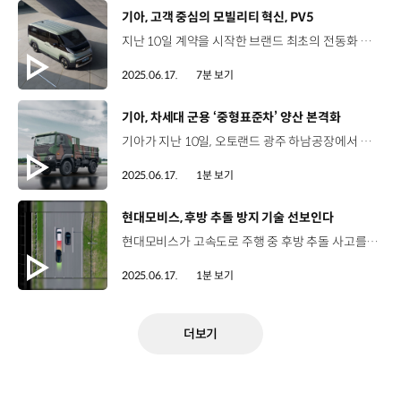
[동영상]
기아, 고객 중심의 모빌리티 혁신, PV5
지난 10일 계약을 시작한 브랜드 최초의 전동화 전용 PBV ‘더 기아 PV5’를 보다 자세히 알아보겠습니다. PV5는 기아가 제시하는 미래 모빌리티의 새로운 패러다임을 담은 모델인데요. 박은결 리포터, 기아 PV5는 단순한 이동 수단, 그 이상의 의미를 지니고 있죠? 네, 기아는 PBV를 ‘목적 기반 차량’이라는 기본 정의를 넘어, ‘차량 그 이상의 플랫폼’으로 의미를 규정하고 있습니다. 기아는 제조사 중심의 생산, 판매 방식에서 벗어나 고객이 요구하는 다양한 형태의 모빌리티 서비스, 물류, 레저 활동 등에 대응할 수 있는 ‘고객 중심의 진정한 모빌리티 혁신’을 목표로 PV5에 다양한 라인업을 갖췄는데요. 그중에서도 패신저(5인승) 모델과 카고(롱) 모델을 먼저 선보였습니다. PV5 패신저는 다채로운 모빌리티 서비스와 고객의 자유로운 라이프스타일을 위해 개발됐습니다. 패신저 ‘5인승 모델’은 2열 시트에 리클라이닝과 ‘폴드 다이브’ 기능을 적용해 실내 공간을 극대화하였으며 차량 곳곳에 실용적인 수납공간을 마련해 공간 활용도가 뛰어난데요. 저상화 플로어 설계를 적용하고 넓은 2열 슬라이딩 도어 개방폭으로 캐리어나 부피가 큰 짐을 든 상태에서도 쉽게 타고 내릴 수 있게 하여 탑승 편의 또한 향상시켰습니다. 모빌리티 서비스는 물론 차박, 피크닉 등 다양한 라이프스타일에 대응할 수 있는 PV5 패신저 모델은 향후 탑승 인원과 목적에 따라 다양한 시트 배열도 선택 가능합니다. PV5 카고는 물류 운송 및 도심 배송에 중점을 두고 1열을 제외한 뒤쪽 공간을 화물 적재에 집중한 모델입니다. 이번에 출시된 PV5 카고 롱 모델은 최대 4,420ℓ까지 적재할 수 있는데요. ‘L-Track 마운팅’ 등의 커스터마이징 장착 구조와 외부 기기에 전원을 공급할 수 있는 V2L, ‘워크 어웨이 락’ 등의 기능을 더해, 고객의 업무 효율성과 실사용 편의성을 강화했습니다. PV5는 고객의 다양한 수요에 대응할 수 있도록 폭넓은 라인업을 갖췄는데요, 이후에도 추가되는 라인업이 있죠? 네, 기아는 이후, 교통 약자의 편의성을 위한 WAV 모델과, 트럭처럼 적재 공간이 오픈된 ‘샤시캡’ 등을 추가할 계획입니다. 또한, ‘오픈베드’, 레저와 휴식에 최적화된 ‘라이트 캠퍼’, 패신저의 고급화 모델 ‘프라임’ 등 다양한 컨버전 모델을 더할 예정입니다. 이와 같은 다양한 라인업의 배경에는 특별한 기술이 있죠? 네, 바로 현대자동차그룹 PBV 전용 플랫폼 E-GMP.S와 플렉시블 바디 시스템인데요, 이와 함께 뛰어난 구동계가 PV5의 다양한 활용을 뒷받침하고 있습니다. 현대자동차그룹 최초 PBV 전용 플랫폼 ‘E-GMP.S’가 적용된 PV5는 ‘플렉시블 바디 시스템’ 또한 최초로 적용했습니다. 이 기술은 표준화된 차량 바디에 모듈화된 부품을 퍼즐처럼 조합해 다양한 사양을 만드는 방법인데요. 고객의 요구에 맞게 다양한 바디 타입을 만들 수 있는 것이 특징으로 PV5가 다양한 라인업을 갖출 수 있게 해주는 기술입니다. PV5는 비즈니스부터 라이프스타일까지 다양한 고객의 주행 환경에 대응해야 하는 모델로, 이를 위해 두가지 용량의 배터리를 제공합니다. 먼저, PV5 패신저는 71.2kWh 용량의 배터리를 탑재한 롱레인지 단일 사양으로 최고 출력 120kW, 최대 토크 250Nm의 동력 성능을 발휘하며 1회 충전 주행 가능 거리는 358km에 달합니다. PV5 카고는 71.2kWh 용량의 배터리를 탑재해 377km의 1회 충전 주행 가능 거리를 구현한 롱레인지, 51.5kWh 용량의 배터리를 기반으로 1회 충전 주행가능 거리 280km를 달성한 스탠다드로 구성되어 있습니다. 또한 PV5는 현대자동차그룹 최초로 배터리팩 내부에 모듈 없이 셀을 탑재하는 ‘셀투팩(Cell-to-Pack)’ 배터리 시스템을 적용해 에너지 집적도를 크게 높였는데요. 이외에도 PBV전용 인포테인먼트 시스템을 담은 12.9인치 대화면 디스플레이와 별도의 단말기 설치 없이 실시간 차량 데이터 기반으로 다양한 서비스를 제공하는 ‘플레오스 플릿’ 등 PBV 전용 특화 사양들을 통해 PV5의 사용성을 크게 높였습니다. PBV는 어디에서나 자유롭게 활용할 수 있는 고객 맞춤형 전동화 모빌리티인 만큼 PV5가 가져올 변화가 기대되네요. PV5는 단순히 이동 수단으로서의 자동차가 아닌 고객의 비즈니스와 일상에 혁신을 더하는 플랫폼으로 다양한 분야에서 활약이 예상됩니다. PV5는 고객이 필요로 하는 모빌리티 라이프에 완벽하게 대응할 수 있는 차량을 만들겠다는 기아의 의지이기도 한데요, PV5의 등장으로 모빌리티 서비스 솔루션이 더욱 확장되길 기대하겠습니다. 오늘 소식 전해주셔서 고맙습니다.
2025.06.17.
7분 보기
[동영상]
기아, 차세대 군용 ‘중형표준차’ 양산 본격화
기아가 지난 10일, 오토랜드 광주 하남공장에서 차세대 군용 중형표준차(KMTV) 양산 출고 기념식 행사를 열고 본격적인 양산을 시작했습니다. 이번에 양산되는 중형표준차는 1977년 이후 48년 만에 선보이는 차세대 모델로 병력과 물자 수송 능력을 개선했는데요, 수심 1m 하천 도섭, 60% 종경사 및 40% 횡경사 주행, 영하 32도 냉시동 기능 등이 적용돼 험난한 환경에서도 안전한 주행 능력을 발휘합니다. 또한 군용차임에도 어라운드 뷰, 에어 서스펜션 시트 등 최신 편의사양도 대거 적용했습니다. 기아는 이달부터 우리 육군에 중형표준차를 인도하는 것을 시작으로 국내외 고객에게공급할 계획입니다.
2025.06.17.
1분 보기
[동영상]
현대모비스, 후방 추돌 방지 기술 선보인다
현대모비스가 고속도로 주행 중 후방 추돌 사고를 방지하는 안전 신기술을 곧 시장에 선보입니다. 현대모비스가 개발한 후방 안전 제어 기술은 후방 차량이 10m 이내의 초근접 주행을 할 경우, 운전자에게 경고하고 일정 시간 동안 상황이 지속될 경우 차량 스스로 속도를 높여 안전거리를 확보하는데요, 고속도로에서 스마트 크루즈 컨트롤 기능을 이용해 주행할 때 작동합니다. 이는, 전방 카메라와 후측방 레이더 센서에 기존 주행 제어 기술을 연동해 차량 스스로 회피할 수 있는 수준의 기술력으로 지난 2022년, ‘현대자동차그룹 아이디어 공모전’에서 최우수상을 수상한 기술 과제를 양산 수준의 기술로 개발해 성공했다는 점에서 그 의미를 더합니다.
2025.06.17.
1분 보기
더보기