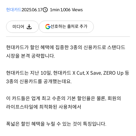
현대카드
2025.06.17
1min
1,006
Views
분량
조회수
(새
선호하는 출처로 추가
미디어
다운로드
창
열림)
현대카드가 할인 혜택에 집중한 3종의 신용카드로 스탠다드
시장을 본격 공략합니다.
현대카드는 지난 10일, 현대카드 X Cut, X Save, ZERO Up 등
3종의 신용카드를 공개했는데요.
이 카드들은 업계 최고 수준의 기본 할인율은 물론, 회원의
라이프스타일에 최적화된 사용처에서
폭넓은 할인 혜택을 누릴 수 있는 것이 특징입니다.