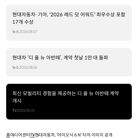
현대자동차·기아, '2026 레드 닷 어워드' 최우수상 포함
17개 수상
뉴스
2026.08.07
현대차 ‘디 올 뉴 아반떼’, 계약 첫날 1만 대 돌파
뉴스
2026.08.06
최신 모빌리티 경험을 제공하는 디 올 뉴 아반떼 계약
개시
TV
2026.08.05
홈
미디어센터
TV
현대자동차, ‘아이오닉 6 N' 티저 이미지 공개