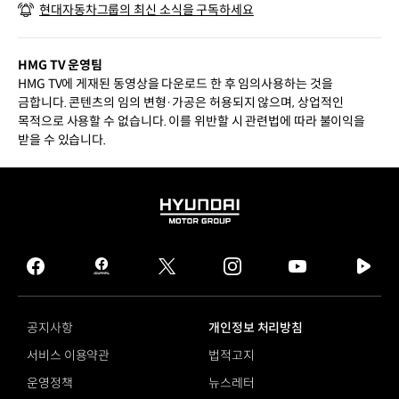
현대자동차그룹의 최신 소식을 구독하세요
HMG TV 운영팀
HMG TV에 게재된 동영상을 다운로드 한 후 임의사용하는 것을
금합니다. 콘텐츠의 임의 변형·가공은 허용되지 않으며, 상업적인
목적으로 사용할 수 없습니다. 이를 위반할 시 관련법에 따라 불이익을
받을 수 있습니다.
HYUNDAI
MOTOR
GROUP
facebook
hmg
twitter
instagram
youtube
naver
journal
tv
facebook
공지사항
개인정보 처리방침
서비스 이용약관
법적고지
운영정책
뉴스레터