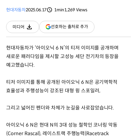
현대자동차
2025.06.17
1min
1,269
Views
분량
조회수
(새
선호하는 출처로 추가
미디어
다운로드
창
열림)
현대자동차가 ‘아이오닉 6 N’의 티저 이미지를 공개하며
새로운 패러다임을 제시할 고성능 세단 전기차의 등장을
예고했습니다.
티저 이미지를 통해 공개된 아이오닉 6 N은 공기역학적
효율성과 주행성능이 강조된 대형 윙 스포일러,
그리고 넓어진 펜더와 차체가 눈길을 사로잡았습니다.
아이오닉 6 N은 현대 N의 3대 성능 철학인 코너링 악동
(Corner Rascal), 레이스트랙 주행능력(Racetrack