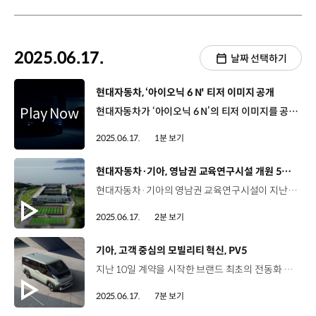
2025.06.17.
날짜 선택하기
[동영상]
현대자동차, ‘아이오닉 6 N' 티저 이미지 공개
현대자동차가 ‘아이오닉 6 N’의 티저 이미지를 공개하며 새로운 패러다임을 제시할 고성능 세단 전기차의 등장을 예고했습니다. 티저 이미지를 통해 공개된 아이오닉 6 N은 공기역학적 효율성과 주행성능이 강조된 대형 윙 스포일러, 그리고 넓어진 펜더와 차체가 눈길을 사로잡았습니다. 아이오닉 6 N은 현대 N의 3대 성능 철학인 코너링 악동(Corner Rascal), 레이스트랙 주행능력(Racetrack Capability), 일상의 스포츠카(Everyday Sports Car)를 기반으로 고성능 주행감성을 전달할 예정인데요. 현대자동차는 오는 7월, 영국 굿우드 페스티벌 행사 현장에서 아이오닉 6 N을 최초로 공개할 예정입니다.
2025.06.17.
1분 보기
[동영상]
현대자동차·기아, 영남권 교육연구시설 개원 5주년
현대자동차·기아의 영남권 교육연구시설이 지난 15일, 개원 5주년을 맞이했습니다. 인재개발원 경주캠퍼스와 글로벌상생협력센터로 구성된 영남권 교육연구시설은 국내 뿐만 아니라 해외 임직원들도 방문하며 활발히 운영되고 있는데요. 인재개발원 경주캠퍼스는 현대자동차그룹 임직원을 대상으로 리더십 교육, 스마트 모빌리티 시대에 대응하는 DX교육 뿐만 아니라 신입사원 및 경력입사자들을 대상으로 그룹의 경영철학과 가치를 알리고 각종 콘퍼런스를 진행하며 구성원들의 성과 향상에도 기여하고 있습니다. 지난 4월까지 누적 인원 19만6천여 명이 교육프로그램에 참여했습니다. 글로벌상생협력센터는 자동차 부품협력사 임직원을 대상으로 동반 성장과 미래 경쟁력 확보를 위해 교육프로그램과 시설을 무상 제공하고 있는데요, 교육에 참여한 협력사 임직원들은 오프라인 3만 5천여 명, 온라인 27만여 명에 이릅니다. 현대자동차·기아의 영남권 교육연구시설은 앞으로도 최고 수준의 시설에서 임직원들의 역량 개발을 위한 다양한 경험을 제공할 예정입니다.
2025.06.17.
2분 보기
[동영상]
기아, 고객 중심의 모빌리티 혁신, PV5
지난 10일 계약을 시작한 브랜드 최초의 전동화 전용 PBV ‘더 기아 PV5’를 보다 자세히 알아보겠습니다. PV5는 기아가 제시하는 미래 모빌리티의 새로운 패러다임을 담은 모델인데요. 박은결 리포터, 기아 PV5는 단순한 이동 수단, 그 이상의 의미를 지니고 있죠? 네, 기아는 PBV를 ‘목적 기반 차량’이라는 기본 정의를 넘어, ‘차량 그 이상의 플랫폼’으로 의미를 규정하고 있습니다. 기아는 제조사 중심의 생산, 판매 방식에서 벗어나 고객이 요구하는 다양한 형태의 모빌리티 서비스, 물류, 레저 활동 등에 대응할 수 있는 ‘고객 중심의 진정한 모빌리티 혁신’을 목표로 PV5에 다양한 라인업을 갖췄는데요. 그중에서도 패신저(5인승) 모델과 카고(롱) 모델을 먼저 선보였습니다. PV5 패신저는 다채로운 모빌리티 서비스와 고객의 자유로운 라이프스타일을 위해 개발됐습니다. 패신저 ‘5인승 모델’은 2열 시트에 리클라이닝과 ‘폴드 다이브’ 기능을 적용해 실내 공간을 극대화하였으며 차량 곳곳에 실용적인 수납공간을 마련해 공간 활용도가 뛰어난데요. 저상화 플로어 설계를 적용하고 넓은 2열 슬라이딩 도어 개방폭으로 캐리어나 부피가 큰 짐을 든 상태에서도 쉽게 타고 내릴 수 있게 하여 탑승 편의 또한 향상시켰습니다. 모빌리티 서비스는 물론 차박, 피크닉 등 다양한 라이프스타일에 대응할 수 있는 PV5 패신저 모델은 향후 탑승 인원과 목적에 따라 다양한 시트 배열도 선택 가능합니다. PV5 카고는 물류 운송 및 도심 배송에 중점을 두고 1열을 제외한 뒤쪽 공간을 화물 적재에 집중한 모델입니다. 이번에 출시된 PV5 카고 롱 모델은 최대 4,420ℓ까지 적재할 수 있는데요. ‘L-Track 마운팅’ 등의 커스터마이징 장착 구조와 외부 기기에 전원을 공급할 수 있는 V2L, ‘워크 어웨이 락’ 등의 기능을 더해, 고객의 업무 효율성과 실사용 편의성을 강화했습니다. PV5는 고객의 다양한 수요에 대응할 수 있도록 폭넓은 라인업을 갖췄는데요, 이후에도 추가되는 라인업이 있죠? 네, 기아는 이후, 교통 약자의 편의성을 위한 WAV 모델과, 트럭처럼 적재 공간이 오픈된 ‘샤시캡’ 등을 추가할 계획입니다. 또한, ‘오픈베드’, 레저와 휴식에 최적화된 ‘라이트 캠퍼’, 패신저의 고급화 모델 ‘프라임’ 등 다양한 컨버전 모델을 더할 예정입니다. 이와 같은 다양한 라인업의 배경에는 특별한 기술이 있죠? 네, 바로 현대자동차그룹 PBV 전용 플랫폼 E-GMP.S와 플렉시블 바디 시스템인데요, 이와 함께 뛰어난 구동계가 PV5의 다양한 활용을 뒷받침하고 있습니다. 현대자동차그룹 최초 PBV 전용 플랫폼 ‘E-GMP.S’가 적용된 PV5는 ‘플렉시블 바디 시스템’ 또한 최초로 적용했습니다. 이 기술은 표준화된 차량 바디에 모듈화된 부품을 퍼즐처럼 조합해 다양한 사양을 만드는 방법인데요. 고객의 요구에 맞게 다양한 바디 타입을 만들 수 있는 것이 특징으로 PV5가 다양한 라인업을 갖출 수 있게 해주는 기술입니다. PV5는 비즈니스부터 라이프스타일까지 다양한 고객의 주행 환경에 대응해야 하는 모델로, 이를 위해 두가지 용량의 배터리를 제공합니다. 먼저, PV5 패신저는 71.2kWh 용량의 배터리를 탑재한 롱레인지 단일 사양으로 최고 출력 120kW, 최대 토크 250Nm의 동력 성능을 발휘하며 1회 충전 주행 가능 거리는 358km에 달합니다. PV5 카고는 71.2kWh 용량의 배터리를 탑재해 377km의 1회 충전 주행 가능 거리를 구현한 롱레인지, 51.5kWh 용량의 배터리를 기반으로 1회 충전 주행가능 거리 280km를 달성한 스탠다드로 구성되어 있습니다. 또한 PV5는 현대자동차그룹 최초로 배터리팩 내부에 모듈 없이 셀을 탑재하는 ‘셀투팩(Cell-to-Pack)’ 배터리 시스템을 적용해 에너지 집적도를 크게 높였는데요. 이외에도 PBV전용 인포테인먼트 시스템을 담은 12.9인치 대화면 디스플레이와 별도의 단말기 설치 없이 실시간 차량 데이터 기반으로 다양한 서비스를 제공하는 ‘플레오스 플릿’ 등 PBV 전용 특화 사양들을 통해 PV5의 사용성을 크게 높였습니다. PBV는 어디에서나 자유롭게 활용할 수 있는 고객 맞춤형 전동화 모빌리티인 만큼 PV5가 가져올 변화가 기대되네요. PV5는 단순히 이동 수단으로서의 자동차가 아닌 고객의 비즈니스와 일상에 혁신을 더하는 플랫폼으로 다양한 분야에서 활약이 예상됩니다. PV5는 고객이 필요로 하는 모빌리티 라이프에 완벽하게 대응할 수 있는 차량을 만들겠다는 기아의 의지이기도 한데요, PV5의 등장으로 모빌리티 서비스 솔루션이 더욱 확장되길 기대하겠습니다. 오늘 소식 전해주셔서 고맙습니다.
2025.06.17.
7분 보기