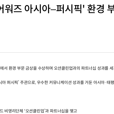
PR 어워즈 아시아–퍼시픽' 환경 
시픽'에서 환경 부문 금상을 수상하며 오션클린업과의 파트너십 성과를 
아시아 퍼시픽’ 주관으로, 우수한 커뮤니케이션 성과를 거둔 아시아·태
란드 비영리단체 '오션클린업’과 파트너십을 맺고