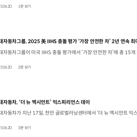
5.06.20.
1분 보기
동영상]
대자동차그룹, 2025 美 IIHS 충돌 평가 ‘가장 안전한 차’ 2년 연속 
5.06.20.
2분 보기
동영상]
대자동차, ‘더 뉴 엑시언트’ 익스피리언스 데이
5.06.20.
3분 보기