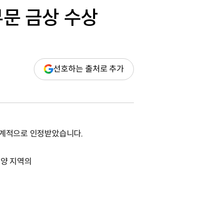
부문 금상 수상
(새
선호하는 출처로 추가
창
열림)
세계적으로 인정받았습니다.
평양 지역의