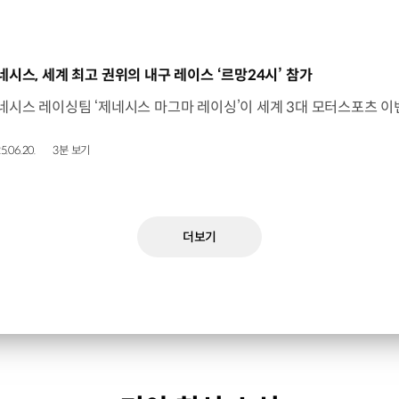
동영상]
네시스, 세계 최고 권위의 내구 레이스 ‘르망24시’ 참가
5.06.20.
3분 보기
더보기