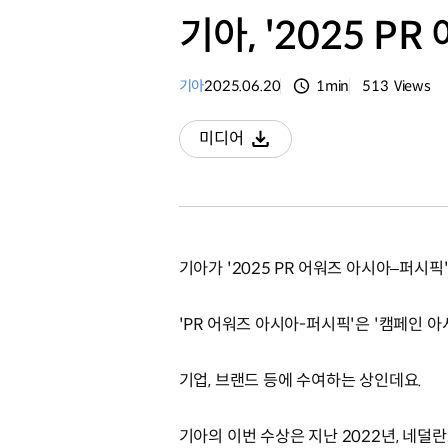
기아, '2025 
기아
2025.06.20
1min
513
Views
분량
조회수
미디어
다운로드
기아가 '2025 PR 어워즈 아시아–퍼
'PR 어워즈 아시아-퍼시픽'은 '캠페인 
기업, 브랜드 등에 수여하는 상인데요.
기아의 이번 수상은 지난 2022년, 네덜