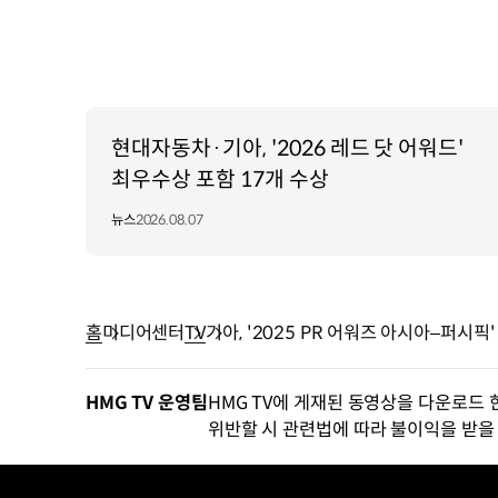
현대자동차·기아, '2026 레드 닷 어워드'
최우수상 포함 17개 수상
뉴스
2026.08.07
홈
미디어센터
TV
기아, '2025 PR 어워즈 아시아–퍼시픽
HMG TV 운영팀
HMG TV에 게재된 동영상을 다운로드 
위반할 시 관련법에 따라 불이익을 받을 