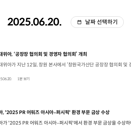
2025.06.20.
날짜 선택하기
동영상]
대위아, ‘공장장 협의회 및 경영자 협의회’ 개최
5.06.20.
1분 보기
동영상]
아, '2025 PR 어워즈 아시아–퍼시픽' 환경 부문 금상 수상