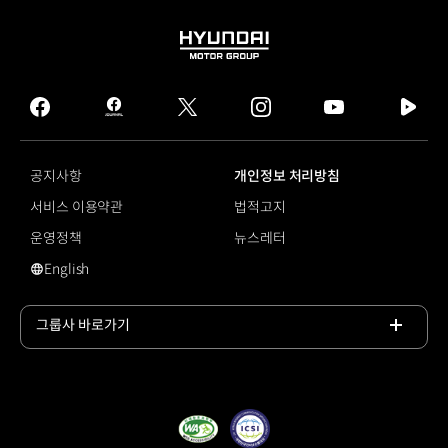
HYUNDAI
MOTOR
GROUP
facebook
hmg
twitter
instagram
youtube
naver
journal
tv
facebook
공지사항
개인정보 처리방침
서비스 이용약관
법적고지
운영정책
뉴스레터
English
영문 사이트로 이동
그룹사 바로가기
목록
열기