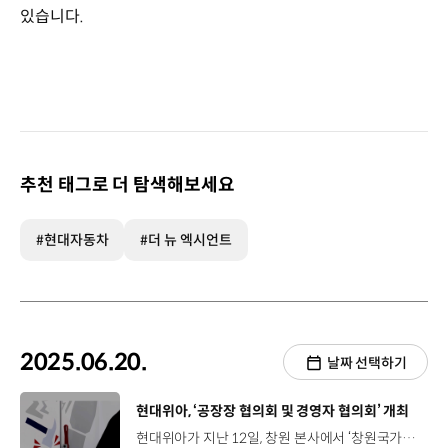
있습니다.
추천 태그로 더 탐색해보세요
#현대자동차
#더 뉴 엑시언트
2025.06.20.
날짜 선택하기
[동영상]
현대위아, ‘공장장 협의회 및 경영자 협의회’ 개최
현대위아가 지난 12일, 창원 본사에서 ‘창원국가산단 공장장 협의회 및 경영자 협의회’를 개최했습니다. 이번 행사는 창원국가산업단지 내 주요 기업의 공장장과 경영자 30여 명이 참석한 가운데, 산업 현장의 경험과 고민을 공유하고 지역 산업의 지속가능한 발전 방향을 함께 모색하는 시간이었습니다. 현대위아는 이날, 지난해 문을 연 안전교육센터 ‘S+’를 활용한 체험형 안전 교육도 진행했는데요. 끼임, 추락, 화재 등 실제 사고 사례를 기반으로 한 체험 교육과 심폐소생술 교육을 통해 생명을 지키는 기본 소양을 함께 다졌습니다.