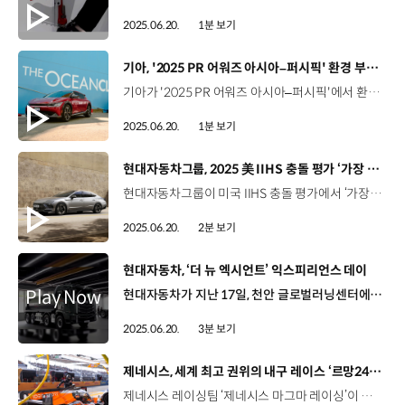
2025.06.20.
1분 보기
[동영상]
기아, '2025 PR 어워즈 아시아–퍼시픽' 환경 부문 금상 수상
기아가 '2025 PR 어워즈 아시아–퍼시픽'에서 환경 부문 금상을 수상하며 오션클린업과의 파트너십 성과를 세계적으로 인정받았습니다. 'PR 어워즈 아시아-퍼시픽'은 '캠페인 아시아 퍼시픽’ 주관으로, 우수한 커뮤니케이션 성과를 거둔 아시아·태평양 지역의 기업, 브랜드 등에 수여하는 상인데요. 기아의 이번 수상은 지난 2022년, 네덜란드 비영리단체 '오션클린업’과 파트너십을 맺고 폐플라스틱이 바다에 미치는 영향에 대한 인식 제고를 위해 홍보 및 커뮤니케이션 캠페인을 적극적으로 펼친 결과입니다. 기아는 앞으로도 지속 가능한 미래를 위한 다양한 혁신과 노력을 이어나갈 예정입니다.
2025.06.20.
1분 보기
[동영상]
현대자동차그룹, 2025 美 IIHS 충돌 평가 ‘가장 안전한 차’ 2년 연속 최다 선정
현대자동차그룹이 미국 IIHS 충돌 평가에서 ‘가장 안전한 차’에 총 15개 차종의 이름을 올리며, 2년 연속 최다 선정됐습니다. IIHS는 1959년 설립되어, 매년 미국 시장에 출시된 차량을 대상으로 충돌 안전성과 충돌 예방 성능을 종합적으로 평가하는데요. 올해 현대자동차그룹은 최고 수준의 안전성을 갖춘 차량에 주어지는 TSP+ 등급에 아반떼, GV60, K4 등 총 14개 차종이, 양호한 성적을 거둔 TSP 등급에는 G90가 선정됐습니다. IIHS 충돌 평가는 올해부터 뒷좌석 더미를 추가하는 등 평가 방식을 보완하고, TSP+는 ‘훌륭함(good)’, TSP는 ‘양호함(acceptable)’ 이상을 충족하도록 기준을 강화했는데요. 현대자동차그룹은 강화된 충돌 평가에서도 우수한 성적을 거두며 충돌 안전 및 예방 성능을 입증했습니다.
2025.06.20.
2분 보기
[동영상]
현대자동차, ‘더 뉴 엑시언트’ 익스피리언스 데이
현대자동차가 지난 17일, 천안 글로벌러닝센터에서 ‘더 뉴 엑시언트 익스피리언스 데이’를 개최했습니다. 지난 11일 출시된 ‘더 뉴 엑시언트’는 엑시언트 프로 이후, 6년만에 상품성을 신차 수준으로 변경한 모델인데요. 큐브 형태의 메시 그래픽이 적용된 독창적인 V 형상의 그릴과 블록 모양의 Full LED 헤드램프로 웅장하고 미래적인 디자인을 구현하고, 장거리 주행이 많은 트럭 운전자들이 편하고 안전하게 주행할 수 있도록 다양한 첨단 안전 사양을 적용해 상품성을 대폭 향상시킨 것이 특징입니다. 국내 미디어 30팀이 참여한 가운데 열린 이번 행사에는 ‘더 뉴 엑시언트’ 개발 담당 연구원이 직접 상품을 설명했습니다. 서민호 매니저 / 현대자동차 국내상품운영 1팀 ‘더 뉴 엑시언트’는 디지털 사이드 미러, 전동식 파킹 브레이크 등 고객 선호도가 높은 편의 사양을 대거 탑재하였고, 고속도로 주행 보조, 차로 유지 보조, 후측방 충돌 경고 등 다양한 주행 편의 사양들을 신규 적용해 보다 안전한 주행을 가능하게 했습니다. 또한, ‘더 뉴 엑시언트’에 새로 적용되는 편의 사양 및 첨단 운전자 보조 사양(ADAS) 등을 직접 체험할 수 있는 시승 이벤트도 진행됐는데요, 참가자들은 직접 엑시언트에 탑승해 정차 후 재출발 기능이 포함된 스마트 크루즈 컨트롤과, 작고 날렵한 디자인으로 야간이나 우천 주행 시에도 우수한 시야를 제공하는 디지털 사이드 미러, 12.3인치 디지털 클러스터 및 AVN을 적용한 차세대 인포테인먼트 시스템 등을 경험했습니다. ‘더 뉴 엑시언트’는 트럭에 요구되는 모든 조건을 완벽하게 진화시킨 모델로, 고객들에게 최고의 동반자가 될 것으로 기대를 모으고 있습니다.
2025.06.20.
3분 보기
[동영상]
제네시스, 세계 최고 권위의 내구 레이스 ‘르망24시’ 참가
제네시스 레이싱팀 ‘제네시스 마그마 레이싱’이 세계 3대 모터스포츠 이벤트 중 하나이자, 세계 최고 권위의 내구 레이스 대회인 ‘르망24시’에 출전했습니다. 1923년 시작된 ‘르망24시’는 24시간 동안 13.626km 길이의 ‘라 사르트 서킷’을 동일한 차량으로 세 명의 드라이버가 교대하며 반복 주행하고, 종료 시점에 서킷을 가장 많이 돈 팀이 우승하는 방식인데요, ‘제네시스 마그마 레이싱’은 표준화된 섀시와 엔진으로 기계적 차이를 최소화한 프로토타입 차량들이 경쟁하는 ‘LMP2 클래스’에 참가했습니다. 제네시스는 이번 대회를 통해 내구 레이스 운영 노하우와 기술 데이터를 축적하고, 드라이버들의 기량을 끌어올려 내년 WEC 하이퍼카 클래스 데뷔를 준비할 계획입니다. 제네시스는 이번 대회에서 르망24시 제조사 빌리지에 200㎡ 규모의 부스를 마련하고 브랜드의 과거와 미래를 잇는 다채로운 전시를 선보였는데요. GMR-001 하이퍼카 실차 디자인 모델과 엑스 그란 베를리네타 콘셉트, GV60 마그마 콘셉트 등을 전시하며 유럽 모터스포츠 팬들과 본격적인 소통에 나섰습니다. 한편 제네시스는 ‘르망24시’ 현장에서 프랑스와 스페인, 이탈리아, 네덜란드의 럭셔리 자동차 시장 진출을 선언했습니다. 이번에 진출하는 4개국을 포함한 유럽 자동차 시장이 2035년부터 내연기관 차량의 판매가 전면 금지되는 만큼, GV60, GV70 전동화모델, G80 전동화모델 등 전기차 라인업을 중심으로 유럽 시장을 공략한다는 전략입니다.