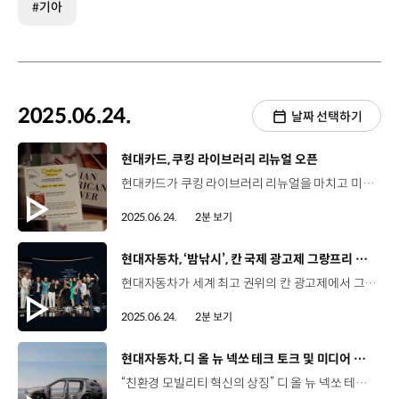
#기아
2025.06.24.
날짜 선택하기
[동영상]
현대카드, 쿠킹 라이브러리 리뉴얼 오픈
현대카드가 쿠킹 라이브러리 리뉴얼을 마치고 미식 경험 극대화에 나섭니다. ‘현대카드 쿠킹 라이브러리’는 유명 셰프들의 레시피와 다양한 문화권의 식문화를 담은 1만2000여 권의 쿡북(cook book)은 물론, 직접 요리의 가치를 경험할 수 있는 복합 미식 공간으로 2017년 문을 열었는데요, 지난 20일, ‘먹고, 읽고, 요리하는 (EAT, READ, COOK) 공간’을 테마로 리뉴얼 오픈했습니다. 쿠킹 라이브러리는 이번 리뉴얼을 통해 미식과 책이 공존하는 복합 문화공간으로 정체성을 강화하고 FB브랜드와의 협업을 통해 음식에 대한 영감을 채울 수 있는 다채로운 프로그램을 제공할 예정입니다. 현대카드 쿠킹 라이브러리는 미식 장터 ‘Saturday Market’, 트렌디한 FB 브랜드를 만날 수 있는 ‘Saturday Pop-up’ 등 다양한 프로그램을 운영할 예정인데요, 자세한 내용은 현대카드 DIVE 앱과 현대카드 쿠킹라이브러리 인스타그램을 통해 확인할 수 있습니다.
2025.06.24.
2분 보기
[동영상]
현대자동차, ‘밤낚시’, 칸 국제 광고제 그랑프리 최초 수상
현대자동차가 세계 최고 권위의 칸 광고제에서 그랑프리 수상을 포함해 4관왕을 달성했습니다. 현대자동차와 이노션이 공동 제작한 단편 영화 ‘밤낚시’는 '칸 라이언즈 2025'에서 엔터테인먼트 부문 그랑프리를 수상했는데요, 이는 국내 완성차 브랜드 최초의 수상으로 작품성과 혁신성을 동시에 인정받으며 브랜드 콘텐츠의 새로운 가능성을 제시했습니다. ‘밤낚시’는 10분 내외의 '스낵 무비' 형식을 도입해 기존의 광고 문법을 깨는 창의적 접근으로 주목받았습니다. 또한, 현대자동차 CSR 캠페인 '나무 특파원'도 금사자상 2개, 은사자상 1개를 수상하며 차별화된 혁신적 마케팅을 인정받았는데요. AI 기술을 활용해 나무가 1인칭 시점으로 직접 산림 보존의 중요성을 알려 기후 변화에 대한 색다른 방식의 공감을 유도했다는 평가를 받았습니다. 뿐만 아니라 현대자동차와 이노션은 ‘칸 라이언즈 2025’ 에서 '광고는 덜고 진짜 이야기를 시작하라'를 주제로 브랜드 콘텐츠 전략의 새로운 방향성을 제시하는 공식 세미나를 개최했습니다. 한편, 이노션은 이번 수상으로 칸라이언즈에서 2 년 연속 그랑프리를 받아 한국 광고사에 전례없는 기록을 남기며 글로벌 마케팅 커뮤니케이션 리딩 기업으로서 활약을 펼쳤습니다.
2025.06.24.
2분 보기
[동영상]
현대자동차, 디 올 뉴 넥쏘 테크 토크 및 미디어 시승회
“친환경 모빌리티 혁신의 상징” 디 올 뉴 넥쏘 테크 토크 미디어 시승회 디 올 뉴 넥쏘 테크 토크 서울 마곡 메이필드 호텔 6월 18일(수) ~ 19일(목) 넥쏘를 개발한 담당 연구원들이 직접 상품성에 대해 발표하는 테크 토크 국내 미디어 120여 개 매체 참가 2018년 3월 첫 출시 이후, 7년만에 새롭게 선보이는 완전변경 모델 김호중 책임연구원 / 현대자동차 MLV프로젝트2팀디 올 뉴 넥쏘는 현대자동차가 28년간 걸어온 수소 사회에 대한 올곧은 신념을 증명하는 모델로 기존 넥쏘 소비자들의 소중한 목소리를 담아 개발했습니다. 강건화된 차체 구조를 통한 충돌 안전 성능과 9에어백 시스템 등을 탑재해 디자인과 안전성, 실용성을 모두 겸비하였습니다. SUV의 강인한 이미지와 디 올 뉴 넥쏘만의 독특한 디자인 현대자동차의 새로운 디자인 언어 ‘아트 오브 스틸(Art of Steel)’ 반영 고객의 편의를 위한 수소전기차 전용 ‘루트 플래너’ 적용 정현준 연구원 / 현대자동차 MLV프로젝트2팀루트 플래너는 현재 수소 잔여량으로 목적지까지 도달하기 어려울 때 충전소를 포함한 경로를 안내하는 기능으로 이를 통해 장거리 이동 시 더 이상 충전소 앱에 접속하거나 전화로 확인하시는 불편함 없이 사용하실 수 있는 충전소와 그에 맞는 최적의 루트를 추천받으실 수 있습니다. 테크토크와 함께 열린 디 올 뉴 넥쏘 미디어 시승회 서울 강서구 ↔ 인천 중구 왕복 약 100km 주행 다양한 코스 주행을 통해 넥쏘의 기술력과 상품성 체험 최고 모터 출력 150kW 기반의 고효율 동력성능 고성능 복합소재를 적용한 수소 저장탱크로 수소 저장량 6.69kg까지 증대 단 5분 1회 충전으로 최대 720km 주행 가능 홈 인테리어 감성으로 완성된 안락하고 고급스러운 인테리어 디자인 동승석 오픈 트레이 등 사용자 중심으로 최적화된 실내 공간 임주희 기자 / 디지털타임스제가 수소전기차를 처음 타봤는데 생각보다 되게 부드럽고 전기차와는 또 다른 매력이 있는 것 같더라고요. 박현준 기자 / 뉴시스(이전 넥쏘를) 잠깐 타본 경험을 비춰봤을 때 많이 개선됐고 또 1회 충전 주행가능 거리가 늘어나서 경제적으로 탈 수 있을 것 같다는 생각이 들었습니다. 박홍준 기자 / 오토타임즈 실내 공간 자체도 전기차처럼 넓게 구성 할 수 있어서 공간 활용성 측면에서도 여러모로 정말 많이 좋아진 것 같습니다. 매우 만족스럽습니다. “넥쏘에 반했쏘~” 탁월한 실용성, 뛰어난 동력성능까지 갖춘 넥쏘 “넥쏘와 함께 열어가는 새로운 모빌리티 라이프”