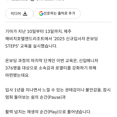
분량
조회수
(새
선호하는 출처로 추가
미디어
다운로드
창
열림)
기아가 지난 10일부터 13일까지, 제주
해비치호텔앤드리조트에서 ‘2025 신규입사자 온보딩
STEP5' 교육을 실시했습니다.
온보딩 과정의 마지막 단계인 이번 교육은, 신입매니저
376명을 대상으로 소속감과 로열티를 강화하기 위해
마련됐는데요.
입사 1년을 지나면서 느낄 수 있는 권태감이나 불안감을, 잠시
멈춰 돌아보는 쉼의 순간(Pause)과
활력 넘치는 재생의 순간(Play)으로 풀어냈습니다.