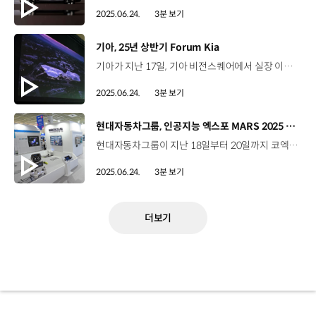
2025.06.24.
3분 보기
[동영상]
기아, 25년 상반기 Forum Kia
기아가 지난 17일, 기아 비전스퀘어에서 실장 이상 임원 141명이 참석한 가운데 25년 상반기 Forum Kia를 실시했습니다. Forum Kia는 기아 리더들을 대상으로 경영 현황을 공유하고 비즈니스 인사이트를 강화하기 위해 매년 상·하반기에 진행되고 있는데요. 이번 Forum Kia에서는 우리가 직면한 글로벌 복합위기와 그 속에 숨은 맥락을 정확하게 인지하고 지속성장과 생존을 위해 필요한 변화와 혁신을 모색하기 위해 ‘직면한 글로벌 복합위기, 어떻게 생존할 것인가?’라는 주제로 비즈니스, 고객, 리더, 기업문화 측면에서 함께 생각해 볼 수 있는 다양한 세션이 마련됐습니다. ‘지정학적 리스크와 모빌리티 산업’ 세션에서는 지정학적 위험요소를 기회로 바꾸는 전략이 무엇인지 함께 생각해 보는 시간을 가졌습니다. 박종훈 소장 / 지식경제연구소 기아가 앞으로 갖고 있는 여러 가지 계획들에 대해서 트럼프 대통령이 뭔가 훼방을 놓는 게 아닌가 이런 생각까지 드실 텐데요. 그만큼 자동차 산업이 정말 중요하기 때문입니다. 기아 여러분들이 앞으로 대한민국을 이끄는 정말 놀라운 혁신에 계속해서 성공할 수 있도록 진심을 다해 기원하겠습니다. 또한, 생성형 AI를 활용하는 단계를 넘어 Physical AI의 현실화가 가능한 시점에서 새로운 기회는 무엇인지에 대해서도 모색했는데요. 정소영 대표 / NVIDIA 코리아결국 AI는 소프트웨어를 대하는 새로운 방법론이라고 저희는 생각을 하고 있습니다. 궁극적으로 그 소프트웨어를 대하는 어떤 철학과 또 여러가지 부분의 관점들이 실제로 반영되는 것이 기아의 AI 트랜스포메이션에 굉장히 중요한 역할을 할 것이라고 저는 생각을 하고 있습니다. 이와 함께 고객에게 영감을 주고, 고객을 열광하게 하는 새로운 가치를 만들어가는 방법에 대해 성찰해 보는 시간을 가졌습니다. 조수용 대표 / 비미디어컴퍼니제가 평소에 되게 좋아하던 기아에 와서 이렇게 만나 뵙게 돼서 정말 반갑고요. 제가 요즘에 기아의 많은 제품들을 보면서 깜짝깜짝 놀라고 있습니다. 앞으로도 더 많이 기대하겠습니다. 감사합니다. 또한, 기아의 25년 상반기 경영성과를 리뷰하고 하반기에도 기아의 저력을 발휘하기 위한 실천의지를 다지는 시간도 가졌습니다. 기아는 앞으로도 Forum Kia를 통해 시대적 변화와 경영 트렌드 분석을 기반으로 인사이트를 강화해나갈 계획입니다.
2025.06.24.
3분 보기
[동영상]
현대자동차그룹, 인공지능 엑스포 MARS 2025 참가
현대자동차그룹이 지난 18일부터 20일까지 코엑스에서 열린 인공지능 엑스포 ‘MARS 2025’에 참가해 앞선 소프트웨어 기술력을 선보였습니다. MARS 2025는 화성특례시가 주최하는 인공지능 특화 엑스포인데요, 현대자동차그룹은 로보틱스랩과 기아 부스를 각각 마련하고 다양한 첨단 기술을 공개했습니다. 로보틱스랩은 인공지능을 결합한 혁신적 로보틱스 기술력과 로보틱스 토탈 솔루션을 통한 다양한 서비스 제공 방안을 제시했는데요, 소프트웨어를 관람객들이 쉽게 이해할 수 있도록 체험형 공간으로 부스를 꾸몄습니다. 이번에 공개된 로보틱스 소프트웨어 기술은 ‘페이시(Facey), ‘달이 딜리버리(DAL-e Delivery), ‘나콘(NARCHON)’ 등 총 여섯 가지인데요. 특히, 카메라로 인식한 정보를 사람의 언어로 바꿔주는 ‘온 디바이스 VLM’과 영상 분석 기술을 갖춘 ‘지능형 CCTV’는 로보틱스랩이 자체 개발해 최초로 공개하는 기술입니다. 이지아 파트장 / 현대자동차 로보틱스지능SW팀 로보틱스랩은 로봇기반의 AI 소프트웨어 기술을 활용해 영업거점, 오피스, 병원 등 인간과 공존하는 많은 공간에서 서비스를 제공하고 있습니다. 로봇을 넘어 건물, 인프라 등에도 AI 소프트웨어 기술을 적용하는 등 경계를 뛰어넘는 총체적인 고객 경험을 제공하기 위해 노력하고 있습니다. 기아도 AI 어시스턴트 존, SDV 존, PBV 존 등 세 개의 전시장을 구성하고 차별화된 소프트웨어 기술력을 체험할 수 있도록 했는데요, 관람객들은 생성형 AI가 탑재된 EV4에 탑승해 음성인식 등 AI 어시스턴트 기능을 체험하고 PV5 패신저 밴 모델에 탑승해 혁신적인 공간을 경험했습니다. 현대자동차그룹은 앞으로도 모빌리티가 스마트 디바이스로 진화하는 과정을 고객과 함께 다양한 방식으로 소통해 나갈 계획입니다.
2025.06.24.
3분 보기
더보기