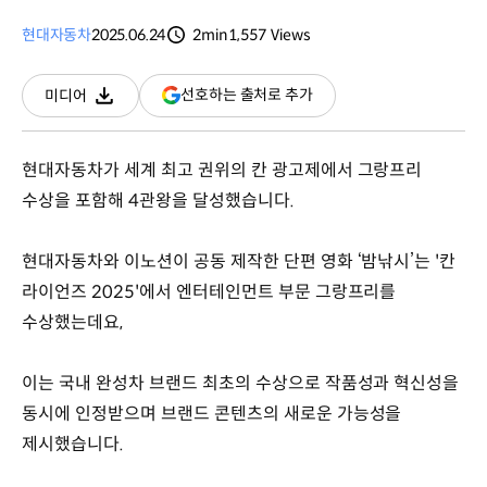
현대자동차
2025.06.24
2min
1,557
Views
분량
조회수
(새
선호하는 출처로 추가
미디어
다운로드
창
열림)
현대자동차가 세계 최고 권위의 칸 광고제에서 그랑프리
수상을 포함해 4관왕을 달성했습니다.
현대자동차와 이노션이 공동 제작한 단편 영화 ‘밤낚시’는 '칸
라이언즈 2025'에서 엔터테인먼트 부문 그랑프리를
수상했는데요,
이는 국내 완성차 브랜드 최초의 수상으로 작품성과 혁신성을
동시에 인정받으며 브랜드 콘텐츠의 새로운 가능성을
제시했습니다.