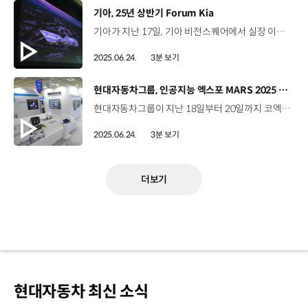
[동영상]
기아, 25년 상반기 Forum Kia
기아가 지난 17일, 기아 비전스퀘어에서 실장 이상 임원 141명이 참석한 가운데 25년 상반기 Forum Kia를 실시했습니다. Forum Kia는 기아 리더들을 대상으로 경영 현황을 공유하고 비즈니스 인사이트를 강화하기 위해 매년 상·하반기에 진행되고 있는데요. 이번 Forum Kia에서는 우리가 직면한 글로벌 복합위기와 그 속에 숨은 맥락을 정확하게 인지하고 지속성장과 생존을 위해 필요한 변화와 혁신을 모색하기 위해 ‘직면한 글로벌 복합위기, 어떻게 생존할 것인가?’라는 주제로 비즈니스, 고객, 리더, 기업문화 측면에서 함께 생각해 볼 수 있는 다양한 세션이 마련됐습니다. ‘지정학적 리스크와 모빌리티 산업’ 세션에서는 지정학적 위험요소를 기회로 바꾸는 전략이 무엇인지 함께 생각해 보는 시간을 가졌습니다. 박종훈 소장 / 지식경제연구소 기아가 앞으로 갖고 있는 여러 가지 계획들에 대해서 트럼프 대통령이 뭔가 훼방을 놓는 게 아닌가 이런 생각까지 드실 텐데요. 그만큼 자동차 산업이 정말 중요하기 때문입니다. 기아 여러분들이 앞으로 대한민국을 이끄는 정말 놀라운 혁신에 계속해서 성공할 수 있도록 진심을 다해 기원하겠습니다. 또한, 생성형 AI를 활용하는 단계를 넘어 Physical AI의 현실화가 가능한 시점에서 새로운 기회는 무엇인지에 대해서도 모색했는데요. 정소영 대표 / NVIDIA 코리아결국 AI는 소프트웨어를 대하는 새로운 방법론이라고 저희는 생각을 하고 있습니다. 궁극적으로 그 소프트웨어를 대하는 어떤 철학과 또 여러가지 부분의 관점들이 실제로 반영되는 것이 기아의 AI 트랜스포메이션에 굉장히 중요한 역할을 할 것이라고 저는 생각을 하고 있습니다. 이와 함께 고객에게 영감을 주고, 고객을 열광하게 하는 새로운 가치를 만들어가는 방법에 대해 성찰해 보는 시간을 가졌습니다. 조수용 대표 / 비미디어컴퍼니제가 평소에 되게 좋아하던 기아에 와서 이렇게 만나 뵙게 돼서 정말 반갑고요. 제가 요즘에 기아의 많은 제품들을 보면서 깜짝깜짝 놀라고 있습니다. 앞으로도 더 많이 기대하겠습니다. 감사합니다. 또한, 기아의 25년 상반기 경영성과를 리뷰하고 하반기에도 기아의 저력을 발휘하기 위한 실천의지를 다지는 시간도 가졌습니다. 기아는 앞으로도 Forum Kia를 통해 시대적 변화와 경영 트렌드 분석을 기반으로 인사이트를 강화해나갈 계획입니다.
2025.06.24.
3분 보기
[동영상]
현대자동차그룹, 인공지능 엑스포 MARS 2025 참가
현대자동차그룹이 지난 18일부터 20일까지 코엑스에서 열린 인공지능 엑스포 ‘MARS 2025’에 참가해 앞선 소프트웨어 기술력을 선보였습니다. MARS 2025는 화성특례시가 주최하는 인공지능 특화 엑스포인데요, 현대자동차그룹은 로보틱스랩과 기아 부스를 각각 마련하고 다양한 첨단 기술을 공개했습니다. 로보틱스랩은 인공지능을 결합한 혁신적 로보틱스 기술력과 로보틱스 토탈 솔루션을 통한 다양한 서비스 제공 방안을 제시했는데요, 소프트웨어를 관람객들이 쉽게 이해할 수 있도록 체험형 공간으로 부스를 꾸몄습니다. 이번에 공개된 로보틱스 소프트웨어 기술은 ‘페이시(Facey), ‘달이 딜리버리(DAL-e Delivery), ‘나콘(NARCHON)’ 등 총 여섯 가지인데요. 특히, 카메라로 인식한 정보를 사람의 언어로 바꿔주는 ‘온 디바이스 VLM’과 영상 분석 기술을 갖춘 ‘지능형 CCTV’는 로보틱스랩이 자체 개발해 최초로 공개하는 기술입니다. 이지아 파트장 / 현대자동차 로보틱스지능SW팀 로보틱스랩은 로봇기반의 AI 소프트웨어 기술을 활용해 영업거점, 오피스, 병원 등 인간과 공존하는 많은 공간에서 서비스를 제공하고 있습니다. 로봇을 넘어 건물, 인프라 등에도 AI 소프트웨어 기술을 적용하는 등 경계를 뛰어넘는 총체적인 고객 경험을 제공하기 위해 노력하고 있습니다. 기아도 AI 어시스턴트 존, SDV 존, PBV 존 등 세 개의 전시장을 구성하고 차별화된 소프트웨어 기술력을 체험할 수 있도록 했는데요, 관람객들은 생성형 AI가 탑재된 EV4에 탑승해 음성인식 등 AI 어시스턴트 기능을 체험하고 PV5 패신저 밴 모델에 탑승해 혁신적인 공간을 경험했습니다. 현대자동차그룹은 앞으로도 모빌리티가 스마트 디바이스로 진화하는 과정을 고객과 함께 다양한 방식으로 소통해 나갈 계획입니다.
2025.06.24.
3분 보기
더보기
현대자동차 최신 소식