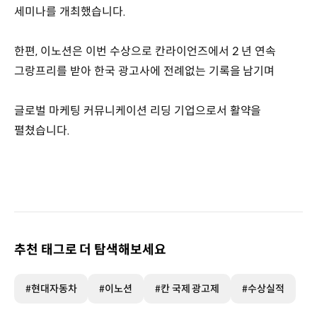
세미나를 개최했습니다.
한편, 이노션은 이번 수상으로 칸라이언즈에서 2 년 연속
그랑프리를 받아 한국 광고사에 전례없는 기록을 남기며
글로벌 마케팅 커뮤니케이션 리딩 기업으로서 활약을
펼쳤습니다.
추천 태그로 더 탐색해보세요
#현대자동차
#이노션
#칸 국제 광고제
#수상실적