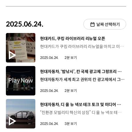
2025.06.24.
날짜 선택하기
[동영상]
현대카드, 쿠킹 라이브러리 리뉴얼 오픈
현대카드가 쿠킹 라이브러리 리뉴얼을 마치고 미식 경험 극대화에 나섭니다. ‘현대카드 쿠킹 라이브러리’는 유명 셰프들의 레시피와 다양한 문화권의 식문화를 담은 1만2000여 권의 쿡북(cook book)은 물론, 직접 요리의 가치를 경험할 수 있는 복합 미식 공간으로 2017년 문을 열었는데요, 지난 20일, ‘먹고, 읽고, 요리하는 (EAT, READ, COOK) 공간’을 테마로 리뉴얼 오픈했습니다. 쿠킹 라이브러리는 이번 리뉴얼을 통해 미식과 책이 공존하는 복합 문화공간으로 정체성을 강화하고 FB브랜드와의 협업을 통해 음식에 대한 영감을 채울 수 있는 다채로운 프로그램을 제공할 예정입니다. 현대카드 쿠킹 라이브러리는 미식 장터 ‘Saturday Market’, 트렌디한 FB 브랜드를 만날 수 있는 ‘Saturday Pop-up’ 등 다양한 프로그램을 운영할 예정인데요, 자세한 내용은 현대카드 DIVE 앱과 현대카드 쿠킹라이브러리 인스타그램을 통해 확인할 수 있습니다.
2025.06.24.
2분 보기
[동영상]
현대자동차, ‘밤낚시’, 칸 국제 광고제 그랑프리 최초 수상
현대자동차가 세계 최고 권위의 칸 광고제에서 그랑프리 수상을 포함해 4관왕을 달성했습니다. 현대자동차와 이노션이 공동 제작한 단편 영화 ‘밤낚시’는 '칸 라이언즈 2025'에서 엔터테인먼트 부문 그랑프리를 수상했는데요, 이는 국내 완성차 브랜드 최초의 수상으로 작품성과 혁신성을 동시에 인정받으며 브랜드 콘텐츠의 새로운 가능성을 제시했습니다. ‘밤낚시’는 10분 내외의 '스낵 무비' 형식을 도입해 기존의 광고 문법을 깨는 창의적 접근으로 주목받았습니다. 또한, 현대자동차 CSR 캠페인 '나무 특파원'도 금사자상 2개, 은사자상 1개를 수상하며 차별화된 혁신적 마케팅을 인정받았는데요. AI 기술을 활용해 나무가 1인칭 시점으로 직접 산림 보존의 중요성을 알려 기후 변화에 대한 색다른 방식의 공감을 유도했다는 평가를 받았습니다. 뿐만 아니라 현대자동차와 이노션은 ‘칸 라이언즈 2025’ 에서 '광고는 덜고 진짜 이야기를 시작하라'를 주제로 브랜드 콘텐츠 전략의 새로운 방향성을 제시하는 공식 세미나를 개최했습니다. 한편, 이노션은 이번 수상으로 칸라이언즈에서 2 년 연속 그랑프리를 받아 한국 광고사에 전례없는 기록을 남기며 글로벌 마케팅 커뮤니케이션 리딩 기업으로서 활약을 펼쳤습니다.
2025.06.24.
2분 보기
[동영상]
현대자동차, 디 올 뉴 넥쏘 테크 토크 및 미디어 시승회
“친환경 모빌리티 혁신의 상징” 디 올 뉴 넥쏘 테크 토크 미디어 시승회 디 올 뉴 넥쏘 테크 토크 서울 마곡 메이필드 호텔 6월 18일(수) ~ 19일(목) 넥쏘를 개발한 담당 연구원들이 직접 상품성에 대해 발표하는 테크 토크 국내 미디어 120여 개 매체 참가 2018년 3월 첫 출시 이후, 7년만에 새롭게 선보이는 완전변경 모델 김호중 책임연구원 / 현대자동차 MLV프로젝트2팀디 올 뉴 넥쏘는 현대자동차가 28년간 걸어온 수소 사회에 대한 올곧은 신념을 증명하는 모델로 기존 넥쏘 소비자들의 소중한 목소리를 담아 개발했습니다. 강건화된 차체 구조를 통한 충돌 안전 성능과 9에어백 시스템 등을 탑재해 디자인과 안전성, 실용성을 모두 겸비하였습니다. SUV의 강인한 이미지와 디 올 뉴 넥쏘만의 독특한 디자인 현대자동차의 새로운 디자인 언어 ‘아트 오브 스틸(Art of Steel)’ 반영 고객의 편의를 위한 수소전기차 전용 ‘루트 플래너’ 적용 정현준 연구원 / 현대자동차 MLV프로젝트2팀루트 플래너는 현재 수소 잔여량으로 목적지까지 도달하기 어려울 때 충전소를 포함한 경로를 안내하는 기능으로 이를 통해 장거리 이동 시 더 이상 충전소 앱에 접속하거나 전화로 확인하시는 불편함 없이 사용하실 수 있는 충전소와 그에 맞는 최적의 루트를 추천받으실 수 있습니다. 테크토크와 함께 열린 디 올 뉴 넥쏘 미디어 시승회 서울 강서구 ↔ 인천 중구 왕복 약 100km 주행 다양한 코스 주행을 통해 넥쏘의 기술력과 상품성 체험 최고 모터 출력 150kW 기반의 고효율 동력성능 고성능 복합소재를 적용한 수소 저장탱크로 수소 저장량 6.69kg까지 증대 단 5분 1회 충전으로 최대 720km 주행 가능 홈 인테리어 감성으로 완성된 안락하고 고급스러운 인테리어 디자인 동승석 오픈 트레이 등 사용자 중심으로 최적화된 실내 공간 임주희 기자 / 디지털타임스제가 수소전기차를 처음 타봤는데 생각보다 되게 부드럽고 전기차와는 또 다른 매력이 있는 것 같더라고요. 박현준 기자 / 뉴시스(이전 넥쏘를) 잠깐 타본 경험을 비춰봤을 때 많이 개선됐고 또 1회 충전 주행가능 거리가 늘어나서 경제적으로 탈 수 있을 것 같다는 생각이 들었습니다. 박홍준 기자 / 오토타임즈 실내 공간 자체도 전기차처럼 넓게 구성 할 수 있어서 공간 활용성 측면에서도 여러모로 정말 많이 좋아진 것 같습니다. 매우 만족스럽습니다. “넥쏘에 반했쏘~” 탁월한 실용성, 뛰어난 동력성능까지 갖춘 넥쏘 “넥쏘와 함께 열어가는 새로운 모빌리티 라이프”
2025.06.24.
3분 보기