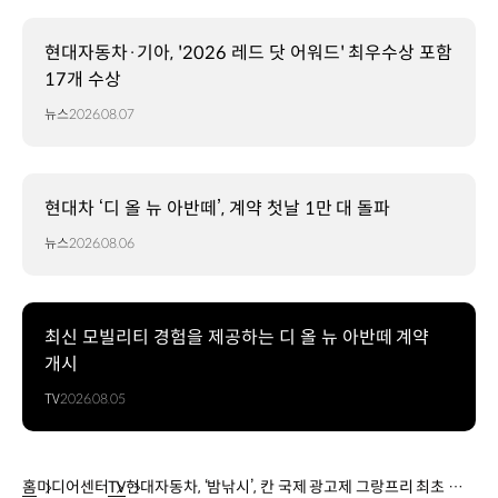
현대자동차·기아, '2026 레드 닷 어워드' 최우수상 포함
17개 수상
뉴스
2026.08.07
현대차 ‘디 올 뉴 아반떼’, 계약 첫날 1만 대 돌파
뉴스
2026.08.06
최신 모빌리티 경험을 제공하는 디 올 뉴 아반떼 계약
개시
TV
2026.08.05
홈
미디어센터
TV
현대자동차, ‘밤낚시’, 칸 국제 광고제 그랑프리 최초 수