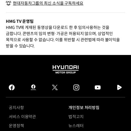
현대자동차그룹의 최신 소식을 구독하세요
상
HMG TV 운영팀
HMG TV에 게재된 동영상을 다운로드 한 후 임의사용하는 것을
금합니다. 콘텐츠의 임의 변형·가공은 허용되지 않으며, 상업적인
목적으로 사용할 수 없습니다. 이를 위반할 시 관련법에 따라 불이익을
받을 수 있습니다.
HYUNDAI
MOTOR
GROUP
facebook
hmg
twitter
instagram
youtube
naver
journal
tv
facebook
공지사항
개인정보 처리방침
서비스 이용약관
법적고지
운영정책
뉴스레터