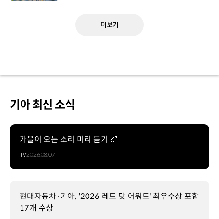
더보기
기아 최신 소식
가을이 오는 소리 미리 듣기 🍂
TV
2026.08.07
현대자동차·기아, '2026 레드 닷 어워드' 최우수상 포함
17개 수상