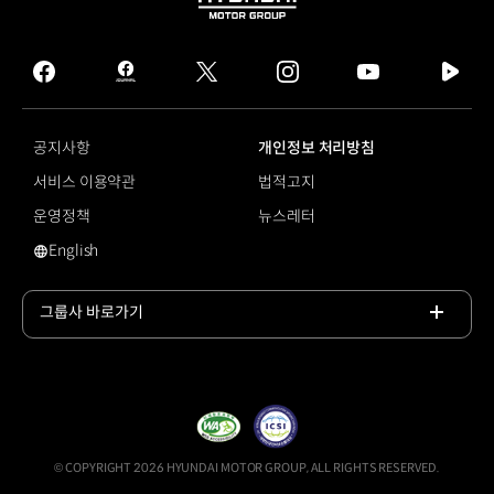
HYUNDAI
MOTOR
GROUP
facebook
hmg
twitter
instagram
youtube
naver
journal
tv
facebook
공지사항
개인정보 처리방침
서비스 이용약관
법적고지
운영정책
뉴스레터
English
영문 사이트로 이동
그룹사 바로가기
목록
열기
© COPYRIGHT 2026 HYUNDAI MOTOR GROUP, ALL RIGHTS RESERVED.