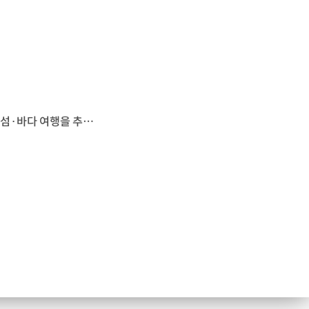
기아가 지난달 25일, 국립공원공단과 업무협약을 체결하고, 초록여행에 섬·바다 여행을 추가합니다. 지난 2012년 시작된 초록여행은 이동이 어려운 장애인을 위해 특수 제작한 차량을 무료로 빌려주는 사회공헌 프로그램으로, 누적 이용객이 약 10만 명에 달합니다. 이번 ‘이동약자 섬·바다 여행 지원을 위한 업무협약’을 통해, 8월부터 장애인 대상 변산반도 및 한려해상 국립공원 여행 프로그램이 운영되는데요. 기아는 체험을 위해 장애인 편의장치를 장착한 카니발과 유류비, 여행 경비 등을 지원하고, 국립공원공단은 숙박과 다양한 체험 프로그램의 운영을 담당하게 됩니다.