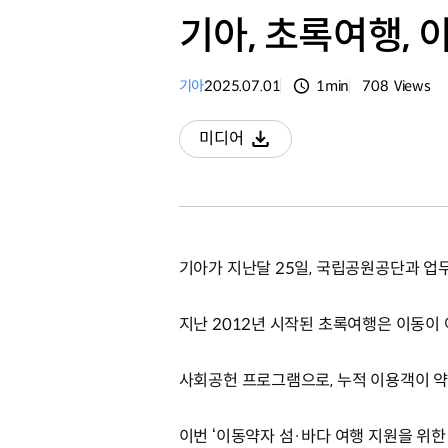
기아, 초록여행,
기아
2025.07.01
1min
708
Views
분량
조회수
미디어
다운로드
기아가 지난달 25일, 국립공원공단과 업
지난 2012년 시작된 초록여행은 이동이
사회공헌 프로그램으로, 누적 이용객이 약 
이번 ‘이동약자 섬·바다 여행 지원을 위한