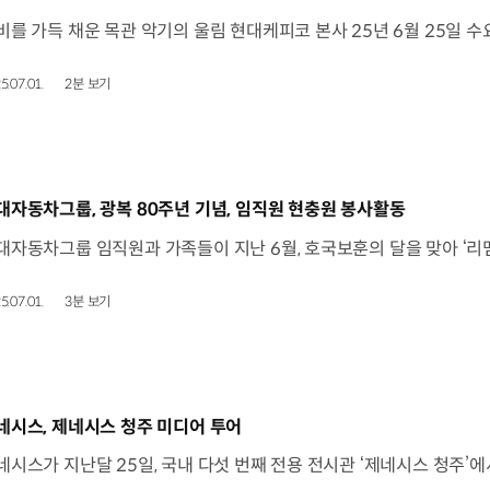
5.07.01.
2분 보기
동영상]
대자동차그룹, 광복 80주년 기념, 임직원 현충원 봉사활동
5.07.01.
3분 보기
동영상]
네시스, 제네시스 청주 미디어 투어