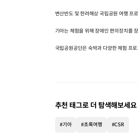
변산반도 및 한려해상 국립공원 여행 프
기아는 체험을 위해 장애인 편의장치를 장
국립공원공단은 숙박과 다양한 체험 프로
추천 태그로 더 탐색해보세요
#기아
#초록여행
#CSR