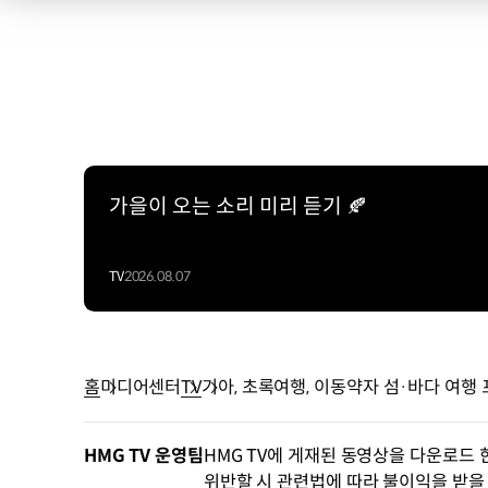
가을이 오는 소리 미리 듣기 🍂
TV
2026.08.07
홈
미디어센터
TV
기아, 초록여행, 이동약자 섬·바다 여행
HMG TV 운영팀
HMG TV에 게재된 동영상을 다운로드 
위반할 시 관련법에 따라 불이익을 받을 