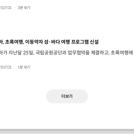
5.07.01.
3분 보기
동영상]
아, 초록여행, 이동약자 섬·바다 여행 프로그램 신설
5.07.01.
1분 보기
더보기