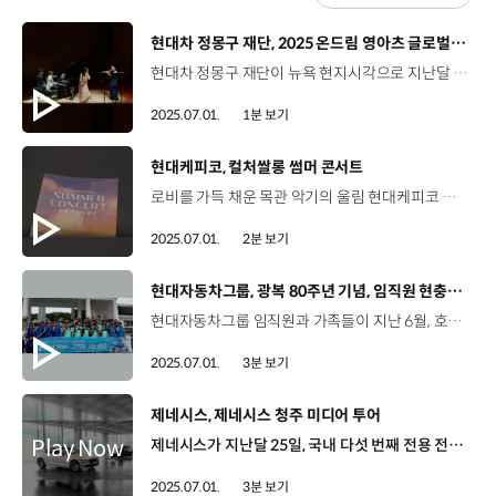
[동영상]
현대차 정몽구 재단, 2025 온드림 영아츠 글로벌 프로젝트
현대차 정몽구 재단이 뉴욕 현지시각으로 지난달 27일, 뉴욕한국문화원과 업무협약을 체결하고, K-클래식 인재를 위한 글로벌 네트워크 구축 본격화에 나섰습니다. 현대차 정몽구 재단은 매해 음악과 무용 분야에서 문화예술 인재를 선발하여 지원하는 ‘온드림 영아츠 프로그램’을 운영하고 있는데요. 뉴욕한국문화원과의 이번 협약은 문화예술 인재 양성 및 콘텐츠 교류 상호 협력을 위한 것으로, 지난해 스위스 취리히 음악원과의 협약에 이어 두 번째입니다. 이번 협약의 첫 결실로, 현대차 정몽구 스칼러십의 문화예술 장학생으로 구성된 ‘온드림 앙상블’이 뉴욕 카우프만 뮤직센터에서 성공적으로 데뷔 무대를 치뤘습니다.
2025.07.01.
1분 보기
[동영상]
현대케피코, 컬처쌀롱 썸머 콘서트
로비를 가득 채운 목관 악기의 울림 현대케피코 본사 25년 6월 25일 수요일 다채로운 문화 경험을 통해 일과 삶의 균형을 찾는 ‘현대케피코 컬처쌀롱’ 여름을 닮은 우리들의 음악회 ‘컬처쌀롱 SUMMER CONCERT’ 개최 강종선 매니저 / 현대케피코 인사팀 (현장싱크)작년에 이어 올해로 두 번째 문을 엽니다. 작년에는 바이올린, 첼로, 비올라로 구성된 현악 4중주였다면 (올해는) 특별한 시간으로 목관악 앙상블 연주회를 준비했습니다. 플루트, 오보에, 바순, 피아노 목관악기 4중주 컬처쌀롱 SUMMER CONCERT의 부제 ‘시네마 천국’ 영화OST, 대중적인 클래식 등 선곡 1부 – 클래식과 영화 조르주 비제의 ‘카르멘 모음곡’으로 문을 연 콘서트 익숙하고도 아름다운 멜로디 2부-사랑과 이별, 그리고 회상 ‘러브 어페어’, ‘시네마 천국’ 등 귀로 즐기는 명작 영화 3부- 보이는 음악 쉰들러 리스트, 지브리 애니메이션 대표곡 등 음악이 곧 그림이 되는 황홀한 경험 귀로 즐기는 초여름의 낭만과 힐링 임직원들의 정서적 만족과 풍요로운 문화생활 제공 “다채로운 문화 경험을 통해 일과 삶의 균형 도모”
2025.07.01.
2분 보기
[동영상]
현대자동차그룹, 광복 80주년 기념, 임직원 현충원 봉사활동
현대자동차그룹 임직원과 가족들이 지난 6월, 호국보훈의 달을 맞아 ‘리멤버 1945 : 기억을 잇는 손길’이라는 현충원 봉사활동을 함께 했습니다. 이번 행사는 사회공헌활동이 단순한 기부와 후원에서 기업 구성원이 참여하는 활동으로 달라져가는 시의성을 반영해 전 그룹사가 참여하는 캠페인으로 기획됐는데요, 지난 5월 31부터 6월 24일까지 총 6회차에 걸쳐, 18개 그룹사의 임직원과 가족 255명이 참여했습니다. 윤다경 매니저 / 현대자동차 CSR기획팀 현대자동차그룹은 올해 광복 80주년을 맞아 광복의 의미를 되새길 수 있는 임직원 릴레이 현충원 봉사 활동을 준비했습니다. 순국선열 참배, 현충원 견학, 묘역 정비 봉사활동을 통해서 오늘 활동이 광복의 의미를 좀 더 오랫동안 기억할 수 있는 계기가 되기를 바랍니다. 행사 참여자들은 현충원 묘역 정화와 헌화 정리 등의 봉사활동을 하고, 순국선열의 묘역을 참배했습니다. 이어, 현충원 해설사 프로그램에도 참여해 위패봉안관, 독립유공자 묘역 등을 둘러보며 나라사랑정신을 되새기는 시간도 가졌습니다. 강미경 책임연구원 / 현대모비스 모듈시작개발팀 교과서에서만 봤던 영웅들 그분들이 계신 곳에서 봉사활동을 한다는 게 의미 있었고, 묘비를 닦으면서 조금 더 나라에 대한 생각을 해보게 된 좋은 기회였던 것 같습니다. 박형민 책임매니저 / 현대위아 ICT추진팀 날씨가 더워서 땀도 많이 흘렸는데, 묘비를 닦고, 잡초라던지, (오래된) 헌화들을 제가 치우면서 각각의 묘비들에 적힌 분들께 인사도 드리고 의미 있는 봉사활동을 할 수 있는 것 같아서 정말 좋았던 것 같습니다. 현대자동차그룹은 앞으로도 그룹 공동 캠페인을 통해 그룹과 그룹사 간의 시너지를 강화할 예정입니다.
2025.07.01.
3분 보기
[동영상]
제네시스, 제네시스 청주 미디어 투어
제네시스가 지난달 25일, 국내 다섯 번째 전용 전시관 ‘제네시스 청주’에서 미디어 투어를 진행했습니다. 제네시스 전시관 중 가장 넓은 규모의 ‘제네시스 청주’는 개관 두 달 만에 누적 관람객 1만 명을 돌파하며 큰 관심을 받고 있습니다. ‘교감으로 빚은 켜’라는 콘셉트를 바탕으로 제네시스 전 라인업을 직접 보고 시승하는 것은 물론, 다양한 전시와 커뮤니티 프로그램을 체험할 수 있어서 청주의 새로운 랜드마크로 부상했습니다. 이번 미디어 투어는 ‘제네시스 청주’의 성과와 공간의 의미를 되새기고자 신문, 방송, 뉴미디어 등 총 43개 매체 50여 명을 초대했는데요. 개관 기념 특별전 ‘시간의 정원’을 진행 중인 작가와 직접 소통하는 시간을 가졌습니다. 조성호 작가 / 금속공예가(작가는) 항상 도전적으로 새로운 걸 시도해야 하는 사람이기 때문에, 그런 면에서 제네시스의 디자인 철학이라고 할까요? 단지 시각적인 자극 뿐만 아니라, 향기와 미각까지도 제공하려는 (제네시스의) 노력이 굉장히 좋았고 그 점에서 (저와) 잘 맞았다고 생각합니다. 이어, 도슨트와 함께 1층에서 6층까지 이어지는 ‘제네시스 청주’의 층별 투어도 진행됐습니다. 참가자들은 전시된 제네시스 전 라인업 차량과 콘셉트카 등을 직접 보고, 개발 스토리, 스케치, 디테일 컷 등을 통해 제네시스가 쌓아온 서사와 흔적에 몰입했습니다. 문정균 실장 / 현대자동차 제네시스공간경험실청주는 공예 도시로서 독자적인 문화적 정체성을 가진 곳입니다. 이를 위해 설계 단계부터 고객과의 정서적 연결과 청주의 지역적 특성을 고려했습니다. 기존에는 단지 차량 전시 공간에 집중된 경험이었다면 이제는 차량을 보는 목적 외에도 고객분들이 편하게 방문하셔서 브랜드를 알아가고 소통하는 그런 자리로 활용되는 것을 가장 중점적으로 고민했습니다. ‘제네시스 청주’는 앞으로 일반적인 자동차 전시관의 개념을 넘어 브랜드와 고객의 라이프스타일을 연결하는 ‘카 컬처 허브’로 자리 매김 할 예정입니다.
2025.07.01.
3분 보기