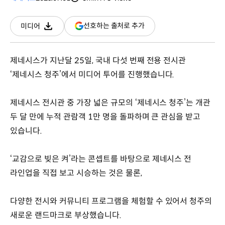
분량
조회수
(새
선호하는 출처로 추가
미디어
다운로드
창
열림)
제네시스가 지난달 25일, 국내 다섯 번째 전용 전시관
‘제네시스 청주’에서 미디어 투어를 진행했습니다.
제네시스 전시관 중 가장 넓은 규모의 ‘제네시스 청주’는 개관
두 달 만에 누적 관람객 1만 명을 돌파하며 큰 관심을 받고
있습니다.
‘교감으로 빚은 켜’라는 콘셉트를 바탕으로 제네시스 전
라인업을 직접 보고 시승하는 것은 물론,
다양한 전시와 커뮤니티 프로그램을 체험할 수 있어서 청주의
새로운 랜드마크로 부상했습니다.