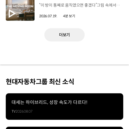
“이 방이 통째로 움직였으면 좋겠다”그림 속에서만 그리던 여행이 현실이 되기까지 기아 PV5 WAV는 필요한 의료 장비를 싣고가족과 한 공간에서 함께 떠날 수 있도록이동의 경험을 다시 설계했습니다. 같은 풍경을 보고, 같은 순간을 나누는 일현대자동차그룹은 모두를 위한 이동을 만들어갑니다. #현대자동차그룹 #TheMovingRoom #PV5 #기아 #목적기반모빌리티 #PV5WAV #PBV
2026.07.19.
4분 보기
더보기
현대자동차그룹 최신 소식
대세는 하이브리드, 성장 속도가 다르다!
TV
2026.08.07