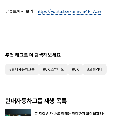
유튜브에서 보기 :
https://youtu.be/xomwm4N_Azw
추천 태그로 더 탐색해보세요
#현대자동차그룹
#UX 스튜디오
#UX
#모빌리티
현대자동차그룹 재생 목록
[동영상]
피지컬 AI가 바꿀 미래는 어디까지 확장될까? (with 카이스트 김대식 교수) | 현대진행형 팟캐스트 EP. 22