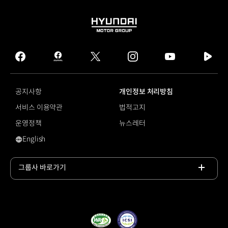
HYUNDAI
MOTOR
GROUP
facebook
hmg
twitter
instagram
youtube
naver
journal
tv
facebook
공지사항
개인정보 처리방침
서비스 이용약관
법적고지
운영정책
뉴스레터
English
영문 사이트로 이동
그룹사 바로가기
목록
열기