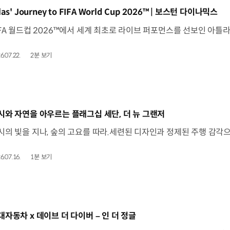
동영상]
las' Journey to FIFA World Cup 2026™ | 보스턴 다이나믹스
6.07.22.
2분 보기
동영상]
시와 자연을 아우르는 플래그십 세단, 더 뉴 그랜저
6.07.16.
1분 보기
동영상]
대자동차 x 데이브 더 다이버 – 인 더 정글