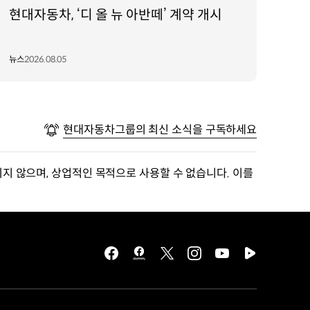
현대자동차, ‘디 올 뉴 아반떼’ 계약 개시
뉴스
2026.08.05
현대자동차그룹의 최신 소식을 구독하세요
지 않으며, 상업적인 목적으로 사용할 수 없습니다. 이를
facebook
hmg
twitter
instagram
youtube
naver
journal
tv
facebook