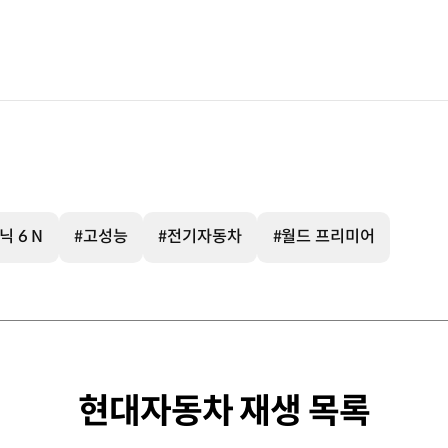
 6 N
#고성능
#전기자동차
#월드 프리미어
현대자동차 재생 목록