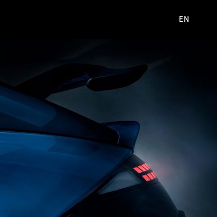
EN
영문
사이트로
이동