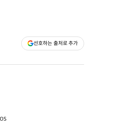
(새
선호하는 출처로 추가
창
열림)
FOS