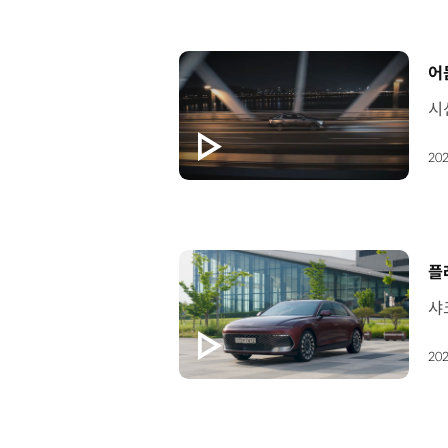
[
어
202
[
플
202