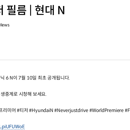
 필름 | 현대 N
Views
 6 N이 7월 10일 최초 공개됩니다.
 생중계로 시청해 보세요.
어 #티저 #HyundaiN #Neverjustdrive #WorldPremiere #
DKLpiUFUWoE