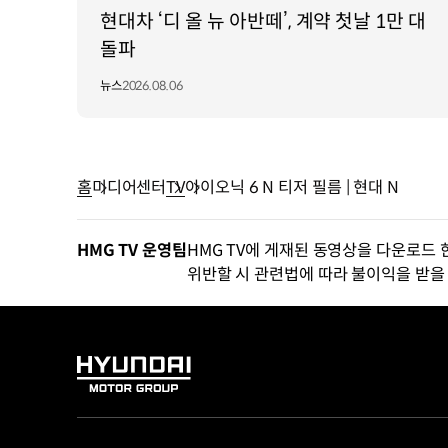
현대차 ‘디 올 뉴 아반떼’, 계약 첫날 1만 대
돌파
뉴스
2026.08.06
홈
미디어센터
TV
아이오닉 6 N 티저 필름 | 현대 N
HMG TV 운영팀
HMG TV에 게재된 동영상을 다운로드 
위반할 시 관련법에 따라 불이익을 받을 
HYUNDAI
MOTOR
GROUP