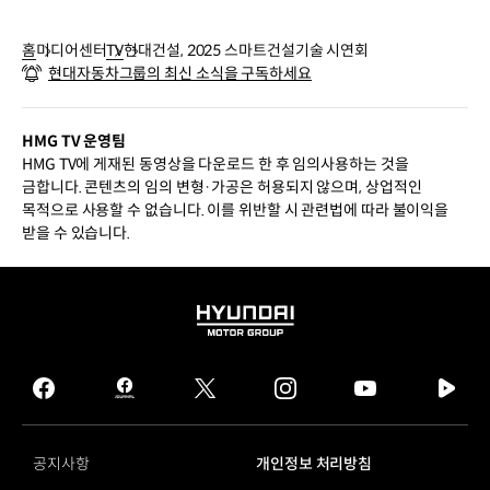
홈
미디어센터
TV
현대건설, 2025 스마트건설기술 시연회
현대자동차그룹의 최신 소식을 구독하세요
HMG TV 운영팀
HMG TV에 게재된 동영상을 다운로드 한 후 임의사용하는 것을
금합니다. 콘텐츠의 임의 변형·가공은 허용되지 않으며, 상업적인
목적으로 사용할 수 없습니다. 이를 위반할 시 관련법에 따라 불이익을
받을 수 있습니다.
HYUNDAI
MOTOR
GROUP
facebook
hmg
twitter
instagram
youtube
naver
journal
tv
facebook
공지사항
개인정보 처리방침