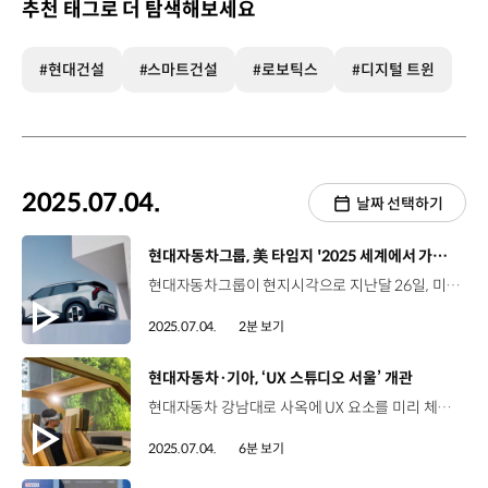
추천 태그로 더 탐색해보세요
#현대건설
#스마트건설
#로보틱스
#디지털 트윈
2025.07.04.
날짜 선택하기
[동영상]
현대자동차그룹, 美 타임지 '2025 세계에서 가장 영향력 있는 100대 기업' 선정
현대자동차그룹이 현지시각으로 지난달 26일, 미국 시사주간지 ‘타임(Time)’이 발표한 '2025 세계에서 가장 영향력 있는 100대 기업' '지도자(Leaders)' 부문에 선정됐습니다. '세계에서 가장 영향력 있는 100대 기업'은 매년 전 세계 각국의 특파원, 에디터, 업계 전문가가 당해 후보 기업을 지명하면, 타임지 기자들이 지도자, 파괴자, 혁신자 등 5개 부문별로 나눠, 일 년간 뛰어난 성과를 기록한 기업 20곳을 뽑는데요. 이번 기록은 2023년, 기아가 ‘혁신자’ 부문에 선정된 이후 두 번째이자, 2025년 국내 기업으로는 유일한 성과입니다. 타임지는 “현대자동차그룹이 글로벌 자동차 제조사로 도약한 것이 우연이 아니었음을 증명하고 있다”면서 ‘자동차 산업의 다크호스’로 언급했습니다. 현대자동차그룹은 지난해 합산 판매량 723만 대를 기록하며 자동차 판매량 3위를 기록했는데요, '세계 올해의 차(WCOTY)'에 최근 6년간 다섯 차례나 선정되며 제품 경쟁력을 입증하고 있습니다.
2025.07.04.
2분 보기
[동영상]
현대자동차·기아, ‘UX 스튜디오 서울’ 개관
현대자동차 강남대로 사옥에 UX 요소를 미리 체험할 수 있는 현대자동차·기아 ‘UX 스튜디오 서울’이 문을 열었습니다. 기존에 서초구에 있던 ‘UX 스튜디오’를 고객 접근이 쉬운 강남대로 사옥으로 이전하고, 완전히 새롭게 단장한 건데요. 박은결 리포터, 자세한 소식 전해주시죠. 네, 기존의 ‘UX 스튜디오’는 현대자동차·기아의 담당 연구원들이 상품, 디자인, 설계 등 차량 UX를 개발하는 과정에 활용하던 사내 협업 플랫폼이었는데요. 비공개로 운영되던 방식에서 벗어나 누구나 미래 모빌리티 경험을 함께 설계할 수 있는 세계 최초 상시 고객 참여형 연구 거점으로 탈바꿈 했습니다. ‘UX 스튜디오 서울’ 현장 함께 만나보시죠. 현대자동차 강남대로 사옥 1, 2층에 들어선 ‘UX 스튜디오 서울’은 미래 모빌리티 패러다임의 전환 속에서, 현대자동차·기아가 추구하는 모빌리티 사용자 경험의 핵심 가치를 전달하기 위해 구축된 공간입니다. UX 스튜디오 서울은 7월 3일 정식 오픈했는데요, 이에 앞서 지난 1일과 2일, 양일에 걸쳐 신문, 방송, 인터넷 등 다양한 매체가 참석한 가운데 미디어 프리뷰 행사가 열렸습니다. 이번 행사에서는 미래 모빌리티 UX 개발 전략과 현황을 소개하고, 공간별 체험 행사를 진행했습니다. ‘UX 스튜디오 서울’은 미래 모빌리티 환경을 다양한 콘텐츠를 통해 자유롭게 경험하고, UX 연구 과정에 직접 참여할 수 있도록 구성됐는데요, 일반 고객이 차량 UX 개발 과정에 참여해 피드백을 제공하는 상시적인 연구 플랫폼은 UX 스튜디오 서울이 세계 최초입니다. 김효린 상무 / 현대자동차 Feature전략실‘UX 스튜디오 서울’은 현대자동차·기아의 모빌리티 사용자 경험이 담고 있는 핵심 가치를 전달하기 위한 참여형 연구 공간입니다. 방문객들은 차량 개발 과정에 사용자의 의견이 어떻게 반영되는지를 경험할 수 있습니다. 편의사양, 인포테인먼트, 주행성능 등 모든 요소에서 브랜드만의 차별화된 가치를 제공하기 위해 노력할 계획입니다. UX 스튜디오 서울의 1층은 UX 콘셉트 개발, 구현, 검증 과정을 체험하고 리서치에 참여할 수 있는 고객 개방형 체험 공간 ‘오픈 랩(Open Lab)’으로 운영됩니다. 방문객은 UX 인사이트, UX 콘셉트, UX 검증 구역을 차례로 둘러보며 도어, 시트, 무빙 콘솔 등 UX 콘셉트가 반영된 모형 전시를 비롯해 스터디 벅이나 VR 기기 등을 활용해 몰입감 있게 체험할 수 있습니다. SDV 존에는 ‘Pleos 25’에서 최초 공개된 설계 기술 ‘EE 아키텍처’를 둘러보고, 차세대 인포테인먼트 시스템 ‘Pleos Connect’가 장착된 SDV 테스트베드 차량에 탑승해볼 수 있습니다. 또한, 현대자동차·기아의 사용자 경험 변천사를 기록하는 ‘UX 아카이브 존’에서는 인체의 다섯 가지 감각을 테마로 운전자 시점에서 교감할 수 있는 기획 전시가 열리는데요, 첫 전시는 ‘시각의 경험’을 주제로 넓고 쾌적한 시야를 확보하기 위한 현대자동차∙기아 기술의 진화 과정 소개를 담았습니다. 방문객들이 1층 ‘오픈랩’에서 UX 전시 콘텐츠를 체험하고 직접 리서치에 참여하면서 실사용자의 인사이트를 수집해 모빌리티 UX 혁신을 앞당길 수 있을 것 같네요. 2층 ‘어드밴스드 리서치 랩’은 개방형인 1층과는 다른 방식으로 운영되죠? 네, 2층 ‘어드밴스드 리서치 랩’은 현대자동차∙기아 연구원들과 사전 모집된 사용자들이 함께 UX 연구를 수행하는 비공개 몰입형 공간입니다. ‘어드밴스드 리서치 랩’은 UX 캔버스와 피쳐 개발 룸, 시뮬레이션 룸, UX 라운지와 차량 전시 공간으로 이뤄져 있습니다. UX 캔버스는 연구원과 고객이 워크숍, 세미나 등을 통해 다양한 아이디어를 나누고, 피쳐 개발 룸에서는 빠르게 UX 콘셉트를 개발하고 검증할 수 있도록 분야별로 연구공간을 세분화 하여 자율주행, 고성능 UX 등 각 연구분야별 실질적 개발 업무가 진행됩니다. ‘시뮬레이션 룸’은 새롭게 개발된 UX 콘셉트를 가상 환경에서 검증하는 공간인데요. 6축 모션 가변 벅, 초광각 디스플레이 등을 적용해 실제 운전하는 것과 유사한 평가 환경을 연출할 수 있는 것이 특징입니다. 한편, UX 라운지는 1층 ‘오픈 랩’과 마찬가지로 현대자동차∙기아의 신차를 관람하거나 로봇 카페를 이용하며 자유롭게 휴식을 취할 수 있습니다. 현대자동차·기아가 즐겁고 안락한 이동 경험을 구현하기 위해 소비자들의 다양한 의견에 귀를 기울이고 있네요. 네, 현대자동차·기아는 서울 외에도 상하이, 프랑크푸르트, 어바인 등 각지에 글로벌 UX 스튜디오를 설립하고 현지 고객의 목소리를 반영한 UX 콘셉트를 연구, 개발하며 SDV 전환에 속도를 내고 있습니다. 현대자동차·기아의 UX 스튜디오가 단순한 체험 공간을 넘어 고객의 목소리를 담아내는 공간이 되길 기대하겠습니다. 오늘 소식 전해주셔서 고맙습니다.
2025.07.04.
6분 보기