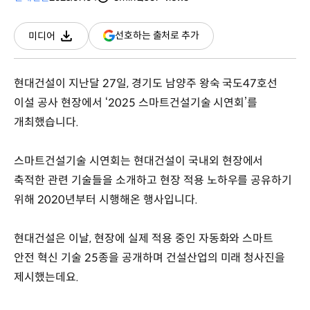
분량
조회수
(새
선호하는 출처로 추가
미디어
다운로드
창
열림)
현대건설이 지난달 27일, 경기도 남양주 왕숙 국도47호선
이설 공사 현장에서 ‘2025 스마트건설기술 시연회’를
개최했습니다.
스마트건설기술 시연회는 현대건설이 국내외 현장에서
축적한 관련 기술들을 소개하고 현장 적용 노하우를 공유하기
위해 2020년부터 시행해온 행사입니다.
현대건설은 이날, 현장에 실제 적용 중인 자동화와 스마트
안전 혁신 기술 25종을 공개하며 건설산업의 미래 청사진을
제시했는데요.