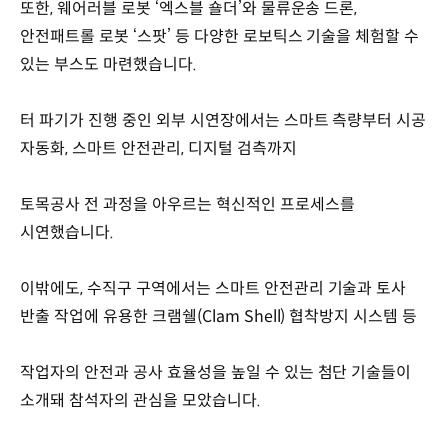
또한, 웨어러블 로봇 ‘엑스블 숄더’와 물류운송 드론,
안전패트롤 로봇 ‘스팟’ 등 다양한 로보틱스 기술을 체험할 수
있는 부스도 마련했습니다.
터 파기가 진행 중인 외부 시연장에서는 스마트 측량부터 시공
자동화, 스마트 안전관리, 디지털 검측까지
토목공사 전 과정을 아우르는 혁신적인 프로세스를
시연했습니다.
이밖에도, 수직구 구역에서는 스마트 안전관리 기술과 토사
반출 작업에 유용한 크램쉘(Clam Shell) 협착방지 시스템 등
작업자의 안전과 공사 효율성을 높일 수 있는 첨단 기술들이
소개돼 참석자의 관심을 모았습니다.