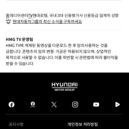
홈
미디어센터
TV
현대로템, 국내 3대 신용평가사 신용등급 일제히 상향
현대자동차그룹의 최신 소식을 구독하세요
HMG TV 운영팀
HMG TV에 게재된 동영상을 다운로드 한 후 임의사용하는 것을
금합니다. 콘텐츠의 임의 변형·가공은 허용되지 않으며, 상업적인
목적으로 사용할 수 없습니다. 이를 위반할 시 관련법에 따라 불이익을
받을 수 있습니다.
HYUNDAI
MOTOR
GROUP
facebook
hmg
twitter
instagram
youtube
naver
journal
tv
facebook
공지사항
개인정보 처리방침