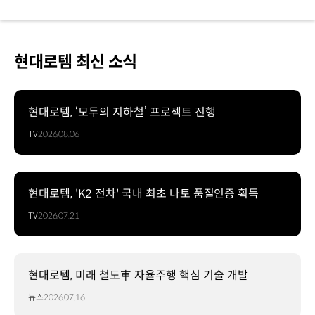
현대로템 최신 소식
현대로템, ‘모두의 지하철’ 프로젝트 진행
TV
2026.08.06
현대로템, 'K2 전차' 국내 최초 나토 품질인증 획득
TV
2026.07.21
현대로템, 미래 철도車 자율주행 핵심 기술 개발
뉴스
2026.07.16