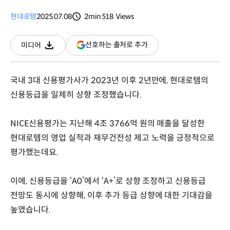
현대로템
2025.07.08
2min
518
Views
분량
조회수
(새
선호하는 출처로 추가
미디어
다운로드
창
열림)
국내 3대 신용평가사가 2023년 이후 2년만에, 현대로템의
신용등급을 일제히 상향 조정했습니다.
NICE신용평가는 지난해 4조 3766억 원의 매출을 달성한
현대로템의 영업 실적과 재무건전성 제고 노력을 긍정적으로
평가했는데요.
이에, 신용등급을 ‘A0’에서 ‘A+’로 상향 조정하고 신용등급
전망도 동시에 상향해, 이후 추가 등급 상향에 대한 기대감을
높였습니다.