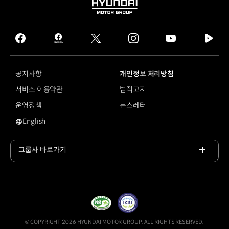
HYUNDAI
MOTOR
GROUP
facebook
hmg
twitter
instagram
youtube
naver
journal
tv
facebook
공지사항
개인정보 처리방침
서비스 이용약관
법적고지
운영정책
뉴스레터
English
영문 사이트로 이동
그룹사 바로가기
목록
열기
© COPYRIGHT 2026 HYUNDAI MOTOR GROUP, ALL RIGHTS RESERVED.