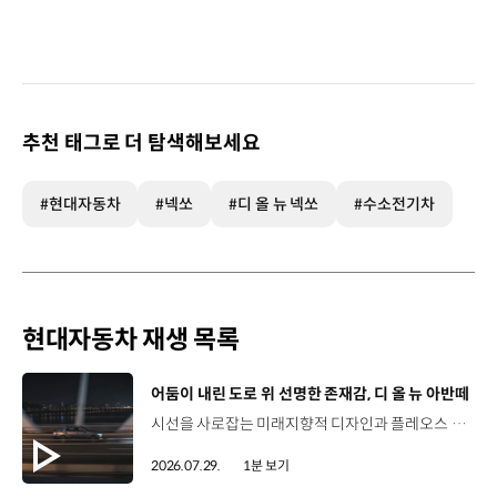
추천 태그로 더 탐색해보세요
#현대자동차
#넥쏘
#디 올 뉴 넥쏘
#수소전기차
현대자동차 재생 목록
[동영상]
어둠이 내린 도로 위 선명한 존재감, 디 올 뉴 아반떼
시선을 사로잡는 미래지향적 디자인과 플레오스 커넥트로 완성한 디지털 경험까지.세단의 새로운 기준을 제시하는 디 올 뉴 아반떼를 만나보세요. *본 영상은 AI를 활용해 제작했습니다. #현대자동차 #디올뉴아반떼 #아반떼 #플레오스커넥트 #글레오AI 유튜브 쇼츠 보기
2026.07.29.
1분 보기