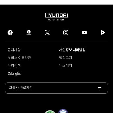
HYUNDAI
MOTOR
GROUP
facebook
hmg
twitter
instagram
youtube
naver
journal
tv
facebook
공지사항
개인정보 처리방침
서비스 이용약관
법적고지
운영정책
뉴스레터
English
영문 사이트로 이동
그룹사 바로가기
목록
열기