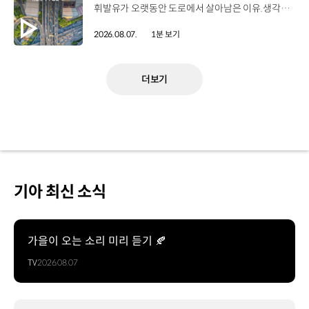
휘발유가 오랫동안 도로에서 살아남은 이유.생각보다 강력한 장점이 있었습니다. 현대진행형 팟캐스트 EP.21에서 확인하세요.📻 #현대자동차그룹 #현대진행형 #모빌리티팟캐스트 #휘발유 #내연기관 #연료 #미래모빌리티 #모빌리티
2026.08.07.
1분 보기
더보기
기아 최신 소식
가을이 오는 소리 미리 듣기 🍂
TV
2026.08.07