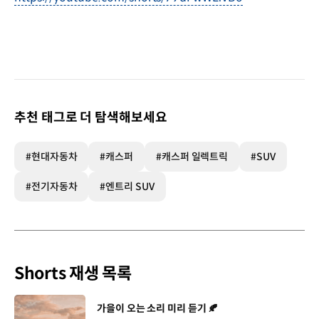
추천 태그로 더 탐색해보세요
#현대자동차
#캐스퍼
#캐스퍼 일렉트릭
#SUV
#전기자동차
#엔트리 SUV
Shorts 재생 목록
[동영상]
가을이 오는 소리 미리 듣기 🍂