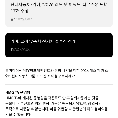
현대자동차·기아, '2026 레드 닷 어워드' 최우수상 포함
17개 수상
뉴스
2026.08.07
기아, 고객 맞춤형 전기차 설루션 전개
TV
2026.08.06
홈
미디어센터
TV
인포테인먼트와 편의 사양을 더한 2026 캐스퍼, 캐스퍼
현대자동차그룹의 최신 소식을 구독하세요
일렉트릭 출시 | 현대자동차
HMG TV 운영팀
HMG TV에 게재된 동영상을 다운로드 한 후 임의사용하는 것을
금합니다. 콘텐츠의 임의 변형·가공은 허용되지 않으며, 상업적인
목적으로 사용할 수 없습니다. 이를 위반할 시 관련법에 따라 불이익을
받을 수 있습니다.