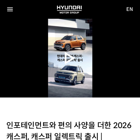
EN
HYUNDAI
영문
MOTOR
전체
사이트
메뉴
GROUP
이동
인포테인먼트와 편의 사양을 더한 2026
캐스퍼, 캐스퍼 일렉트릭 출시 |