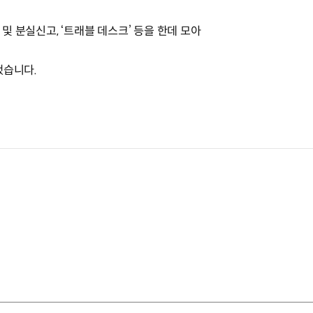
난 및 분실신고, ‘트래블 데스크’ 등을 한데 모아
했습니다.