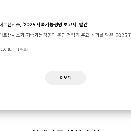
동영상]
대트랜시스, ‘2025 지속가능경영 보고서’ 발간
5.07.18.
1분 보기
더보기