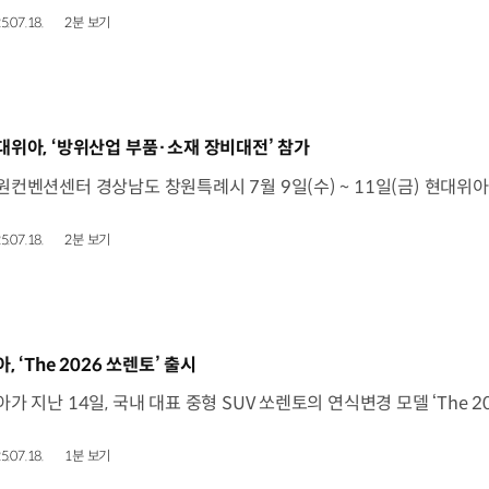
5.07.18.
2분 보기
동영상]
대위아, ‘방위산업 부품·소재 장비대전’ 참가
5.07.18.
2분 보기
동영상]
, ‘The 2026 쏘렌토’ 출시
5.07.18.
1분 보기