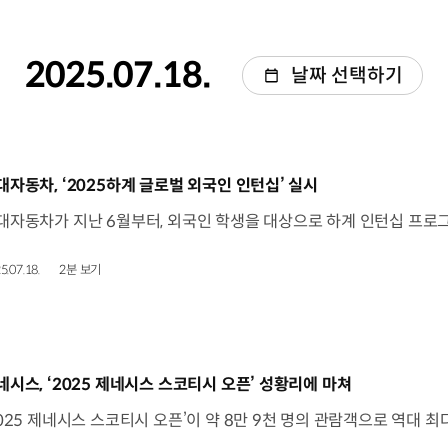
2025.07.18.
날짜 선택하기
동영상]
대자동차, ‘2025하계 글로벌 외국인 인턴십’ 실시
5.07.18.
2분 보기
동영상]
네시스, ‘2025 제네시스 스코티시 오픈’ 성황리에 마쳐