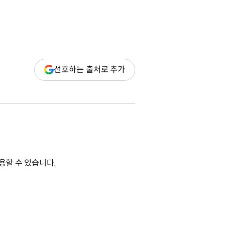
(새
선호하는 출처로 추가
창
열림)
용할 수 있습니다.