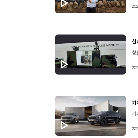
202
[
현
202
[
기아
202