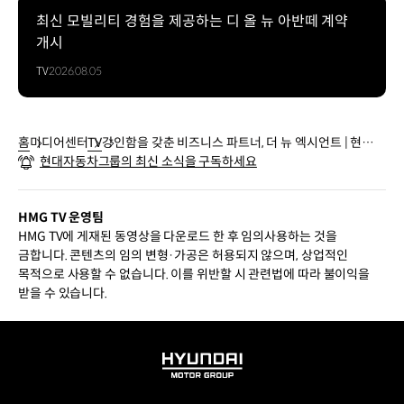
최신 모빌리티 경험을 제공하는 디 올 뉴 아반떼 계약
개시
TV
2026.08.05
홈
미디어센터
TV
강인함을 갖춘 비즈니스 파트너, 더 뉴 엑시언트 | 현대자
현대자동차그룹의 최신 소식을 구독하세요
동차
HMG TV 운영팀
HMG TV에 게재된 동영상을 다운로드 한 후 임의사용하는 것을
금합니다. 콘텐츠의 임의 변형·가공은 허용되지 않으며, 상업적인
목적으로 사용할 수 없습니다. 이를 위반할 시 관련법에 따라 불이익을
받을 수 있습니다.
HYUNDAI
MOTOR