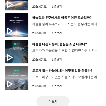
2026.07.31.
1분 보기
[동영상]
하늘길과 우주에서의 이동은 어떤 모습일까?
하늘을 넘어 우주까지 이어지는 이동.우리는 미래 모빌리티를 어떤 모습으로 상상해볼 수 있을까요? 현대진행형 팟캐스트 EP.20에서 확인하세요.📻 #현대자동차그룹 #현대진행형 #모빌리티팟캐스트 #하늘길 #스카이모빌리티 #우주 #우주항공 #자율주행 #모빌리티
2026.07.31.
1분 보기
[동영상]
하늘을 나는 자동차, 현실은 조금 다르다?
모든 차가 하늘길을 이용할 수 없다면,가장 먼저 하늘을 달리게 될 모빌리티는 무엇일까요? 현대진행형 팟캐스트 EP.20에서 확인하세요.📻 #현대자동차그룹 #현대진행형 #모빌리티팟캐스트 #하늘길 #스카이모빌리티 #우주 #우주항공 #자율주행 #모빌리티
2026.07.31.
1분 보기
[동영상]
도로가 없는 하늘에서는 어떻게 길을 찾을까?
도로도 이정표도 없는 하늘.스카이 모빌리티는 어떻게 목적지까지 이동할 수 있을까요? 현대진행형 팟캐스트 EP.20에서 확인하세요.📻 #현대자동차그룹 #현대진행형 #모빌리티팟캐스트 #하늘길 #스카이모빌리티 #우주 #우주항공 #자율주행 #모빌리티
2026.07.31.
1분 보기
더보기