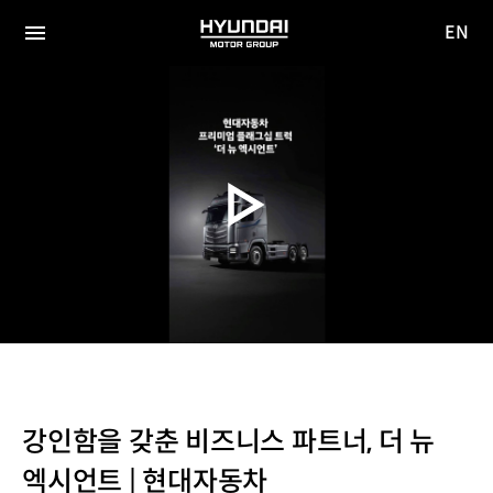
EN
HYUNDAI
영문
MOTOR
전체
사이트
메뉴
GROUP
이동
강인함을 갖춘 비즈니스 파트너, 더 뉴
엑시언트 | 현대자동차