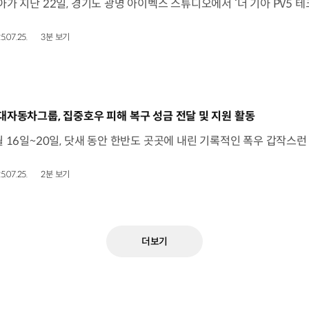
5.07.25.
3분 보기
동영상]
대자동차그룹, 집중호우 피해 복구 성금 전달 및 지원 활동
5.07.25.
2분 보기
더보기