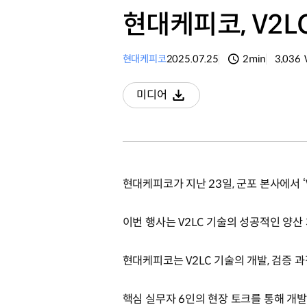
현대케피코, V2L
현대케피코
2025.07.25
2min
3,036
분량
조회수
미디어
다운로드
현대케피코가 지난 23일, 군포 본사에서 
이번 행사는 V2LC 기술의 성공적인 양
현대케피코는 V2LC 기술의 개발, 검증 
핵심 실무자 6인의 현장 토크를 통해 개