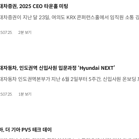
동영상]
대차증권, 2025 CEO 타운홀 미팅
5.07.25.
2분 보기
동영상]
대자동차, 인도권역 신입사원 입문과정 ‘Hyundai NEXT’
5.07.25.
1분 보기
동영상]
아, 더 기아 PV5 테크 데이