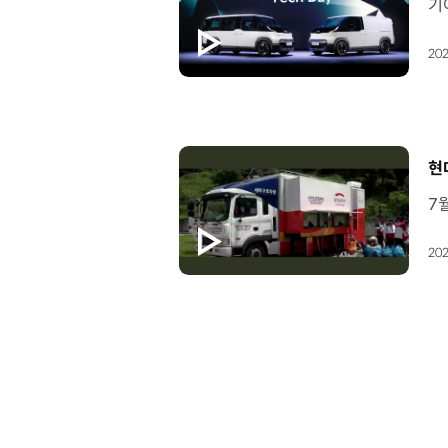
202
[
현
202