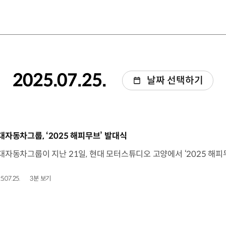
2025.07.25.
날짜 선택하기
동영상]
대자동차그룹, ‘2025 해피무브’ 발대식
5.07.25.
3분 보기