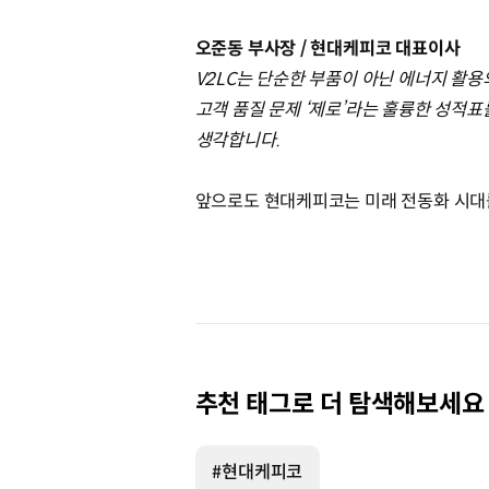
오준동 부사장 / 현대케피코 대표이사
V2LC는 단순한 부품이 아닌 에너지 활
고객 품질 문제 ‘제로’라는 훌륭한 성적
생각합니다.
앞으로도 현대케피코는 미래 전동화 시대
추천 태그로 더 탐색해보세요
#현대케피코