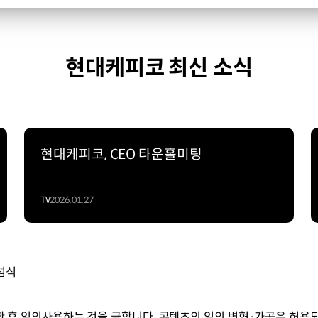
현대케피코 최신 소식
현대케피코, CEO 타운홀미팅
TV
2026.01.27
기념식
한 후 임의사용하는 것을 금합니다. 콘텐츠의 임의 변형·가공은 허용되