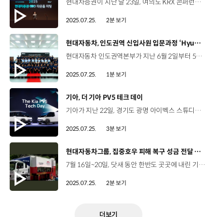
현대차증권이 지난 달 23일, 여의도 KRX 콘퍼런스홀에서 임직원 소통 강화를 위한 타운홀 미팅을 열었습니다. 배형근 사장과 임직원 200여 명이 온·오프라인으로 참석한 이번 타운홀 미팅은 회사의 비전과 경영전략, 현안 이슈 등에 대해 자유롭게 의견을 나누고, 직원들의 목소리를 직접 청취하는 소통의 장으로 마련됐습니다. 배형근 사장 / 현대차증권 대표이사이 자리를 빌려 각자의 위치에서 최선을 다하고 계신 한 분 한 분께 깊은 감사의 말씀을 드리면서 타운홀 미팅을 통해 자유로운 분위기 속에서 여러분과 소통할 수 있게 되어 저는 기쁩니다. 배형근 사장은 임직원들과 편안하게 질의응답을 주고 받으며, 진솔하고 격의없이 소통하는 모습을 보였습니다. 우상원 매니저 / 현대차증권 재무팀사장님께서 구상하고 계신 우리 회사의 중장기 비전은 무엇이며 현재 우리 회사는 어느 단계에 와 있다고 생각하시는지 궁금합니다. 배형근 사장 / 현대차증권 대표이사우리 회사가 구상하고 있는 중장기 비전은 디지털 AI 기반의 종합 자산관리 파트너로 자리매김하고, 해외 네트워크 확장을 통한 글로벌 플레이어로 성장하며 기업의 생애 주기를 책임지는 솔루션 프로바이더로 되고, 미래 산업 및 ESG 투자 명가로 인정받는 것입니다. 현대차증권은 앞으로도 임직원 간 상호 신뢰와 소통을 더욱 강화해 모두가 공감하고 함께 성장하는 조직문화를 만들어 나갈 계획입니다.
2025.07.25.
2분 보기
[동영상]
현대자동차, 인도권역 신입사원 입문과정 ‘Hyundai NEXT’
현대자동차 인도권역본부가 지난 6월 2일부터 5주간, 신입사원 온보딩 프로그램인 ‘Hyundai NEXT’를 운영했습니다. ‘Hyundai NEXT’는 인도 전역의 우수 대학을 대상으로 진행한 ‘영 탤런트 프로그램’을 통해 선발된 신입 인재들의 기업문화 이해를 돕고 직무에 주도적으로 적응할 수 있도록 지원하는 교육 프로그램인데요, 지역별로 운영되던 기존의 신입사원 교육과 달리 인도 전 권역을 통합해 운영하고, 교육 콘텐츠도 대폭 개편했습니다. 교육에 참여한 85명의 신입사원은 생산/판매 등 각 부문별 직무와 조직문화 등 다방면에서 현대자동차에 대한 이해를 높이고, 현대자동차의 일원으로 유대감을 형성하는 시간을 가졌습니다. 현대자동차 인도권역본부는 앞으로도 ‘Hyundai Way’에 기반한 다양한 프로그램을 통해 미래형 인재 육성과 교육을 지속 강화해 나갈 예정입니다.
2025.07.25.
1분 보기
[동영상]
기아, 더 기아 PV5 테크 데이
기아가 지난 22일, 경기도 광명 아이벡스 스튜디오에서 ‘더 기아 PV5 테크 데이’를 개최했습니다. ‘더 기아 PV5 테크 데이’는 ‘유연한 기술로 무한 확장되는 모빌리티’를 주제로, 기아 최초 전용 PBV인 PV5의 개발 스토리와 성능을 소개했습니다. 주석하 상무 / 현대자동차·기아 MSV프로젝트3실PV5를 소개해 드리게 되어서 기쁘고 영광스럽게 생각합니다. (PV5는) 단순한 차량이 아니라 고객이 원하는 다양한 조건에 맞춰 커스터마이징 할 수 있는 무한한 가능성을 지닌 차량, 그 이상의 플랫폼입니다. 오늘 행사를 통해 모빌리티의 비전과 미래를 함께 꿈꾸며 기억에 남는 시간이 되길 바랍니다. 기아는 개발을 담당한 연구원의 발표를 통해 유연한 라인업 확장이 가능하도록 하는 PBV 전용 플랫폼 ‘E-GMP.S’와 차량의 주요 부품을 모듈화해 다양한 사양을 생산하는 PBV 특화 기술 ‘플렉시블 바디 시스템’을 선보이고, 공간성과 사용성을 확보하기 위한 패키지와 UX 기술과 컨버전 생태계에 대한 설명을 통해 참가자들의 이해를 도왔습니다. 이해훈 책임연구원 / 현대자동차·기아 MSV차체설계1팀플렉시블 바디 시스템은 레고 블록처럼 조립되어 바디 확장성을 극대화하였고 유지 보수성을 강화하였으며, 고객 친화적인 내외장 사양을 구현하며 내구성과 MVH 성능을 개선하였습니다. 이를 통해 고객이 원하는 사양의 모듈을 자유롭게 조합함으로써 바디 타입을 확장할 수 있습니다. 이와 함께, 기아는 PV5 6개 바디 타입과 PBV 관련 부품과 기술을 전시하는 공간을 마련해 PV5의 상품성과 기술에 대한 이해도를 높였습니다. 주석하 상무 / 현대자동차·기아 MSV프로젝트3실기아 PV5는 고객의 모든 시간을 가치 있게 만들기 위해 개발 초기 단계부터 고객과 함께 기아 전 부문이 전문성을 바탕으로 긴밀하게 협업하여 이룬 성과입니다. 기아는 앞으로도 PV5의 상품성과 완성도를 지속적으로 높여서 궁극적으로 고객의 만족으로 연결될 수 있도록 혁신을 이어가겠습니다. 기아는 PV5를 통해 PBV 시장에 본격 진출하는 한편, 다양한 고객 니즈를 반영하며 미래 모빌리티 시장의 변화에 적극 대응할 계획입니다.
2025.07.25.
3분 보기
[동영상]
현대자동차그룹, 집중호우 피해 복구 성금 전달 및 지원 활동
7월 16일~20일, 닷새 동안 한반도 곳곳에 내린 기록적인 폭우 갑작스런 폭우로 집과 생업을 잃은 주민들 대형 재난 때마다 꾸준히 재난 구호 활동을 이어온 현대자동차그룹 이번에도 신속한 피해 복구와 주민 지원 위해 성금 20억 원 기탁 오염된 세탁물과 선제적 방역 작업을 위한 세탁·방역 구호차량 6대 투입 2차 감염 등 수해 지역에서 발생할 수 있는 피해 예방 지원 피해 차량 보유 고객 지원책 마련 ▶ 피해 차량 수리비 최대 50% 할인 지원 현대자동차 : 승용차 최대 300만 원, 상용차 최대 500만 원 기아 : 승·상용차 모두 최대 300만 원 ▶수리 완료 후, 무료 세차 서비스 한편, 지난 17일 당진 지역 수해현장을 직접 찾은 현대제철 노·사 누적 강수량 377.4㎜가 쏟아진 당진시 용연동 일대 현대제철 임직원, 전국금속노동조합 충남지부 현대제철지회, 마중물 주부봉사단 등 70여 명 참여 당진전통시장 피해 주택 등 수해 지역 복구를 위해 노·사 함께 구슬땀 이윤범 기장 / 현대제철 당진제철소 기장단협의회장사상 초유의 폭우가 내린 당진시에서 당진의 대표 기업 현대제철이 당진 시민의 아픔을 함께 나누고자 열심히 봉사하고 있습니다. 최선을 다해 피해 복구에 앞장서겠습니다. 집중호우 피해 고객에 긴급 금융지원 나선 현대캐피탈 7~8월 결제대금 · 연체금 상환 유예 및 수수료 면제 혜택 등 제공 (최대 6개월간) 성금 전달, 복구 지원 활동 등 다양한 방법으로 온정을 나누는 현대자동차그룹 “피해 주민의 빠른 일상 회복을 현대자동차그룹이 응원합니다”
2025.07.25.
2분 보기
더보기