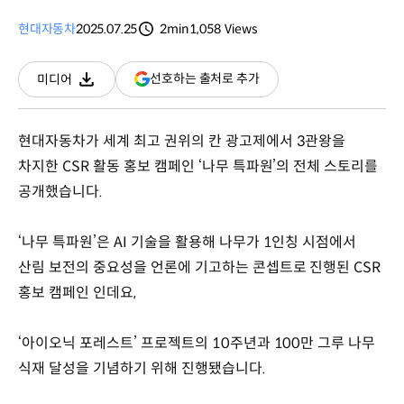
현대자동차
2025.07.25
2min
1,058
Views
분량
조회수
(새
선호하는 출처로 추가
미디어
다운로드
창
열림)
현대자동차가 세계 최고 권위의 칸 광고제에서 3관왕을
차지한 CSR 활동 홍보 캠페인 ‘나무 특파원’의 전체 스토리를
공개했습니다.
‘나무 특파원’은 AI 기술을 활용해 나무가 1인칭 시점에서
산림 보전의 중요성을 언론에 기고하는 콘셉트로 진행된 CSR
홍보 캠페인 인데요,
‘아이오닉 포레스트’ 프로젝트의 10주년과 100만 그루 나무
식재 달성을 기념하기 위해 진행됐습니다.