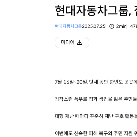
현대자동차그룹, 
현대자동차그룹
2025.07.25
2min
47
분량
조
미디어
다운로드
7월 16일~20일, 닷새 동안 한반도 곳곳
갑작스런 폭우로 집과 생업을 잃은 주민
대형 재난 때마다 꾸준히 재난 구호 활
이번에도 신속한 피해 복구와 주민 지원 위