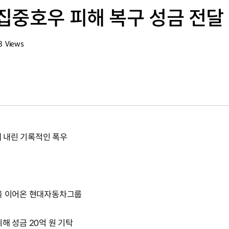
집중호우 피해 복구 성금 전달 
8
Views
회수
에 내린 기록적인 폭우
들
동을 이어온 현대자동차그룹
해 성금 20억 원 기탁