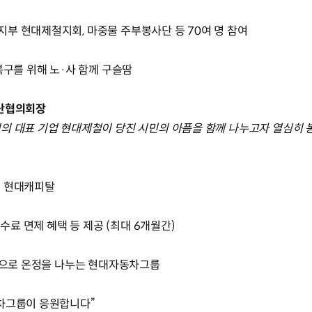
부 현대제철지회, 마중물 주부봉사단 등 70여 명 참여
복구를 위해 노·사 함께 구슬땀
장단협의회장
의 대표 기업 현대제철이 당진 시민의 아픔을 함께 나누고자 열심히 
선 현대캐피탈
수수료 면제 혜택 등 제공 (최대 6개월간)
방법으로 온정을 나누는 현대자동차그룹
동차그룹이 응원합니다”