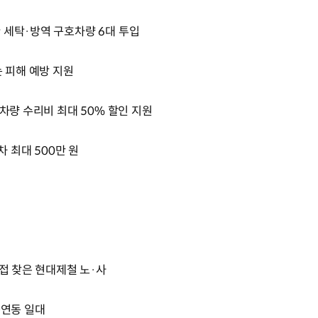
 세탁·방역 구호차량 6대 투입
는 피해 예방 지원
 차량 수리비 최대 50% 할인 지원
차 최대 500만 원
직접 찾은 현대제철 노·사
용연동 일대