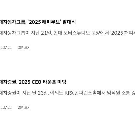
동영상]
대자동차그룹, ‘2025 해피무브’ 발대식
5.07.25.
3분 보기
동영상]
대차증권, 2025 CEO 타운홀 미팅
5.07.25.
2분 보기