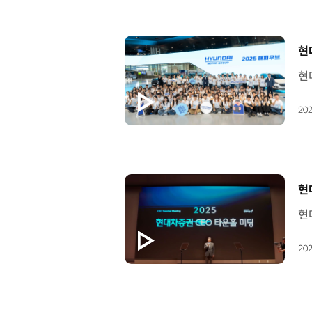
[
현
202
[
현
202