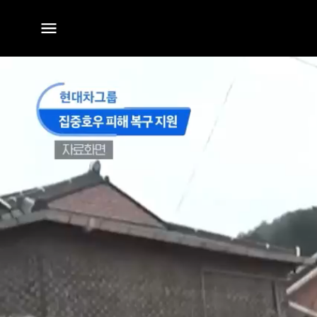
전체
메뉴