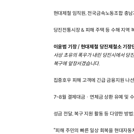
현대제철 임직원, 전국금속노동조합 충남지
당진전통시장 & 피해 주택 등 수해 지역 
이윤범 기장 / 현대제철 당진제철소 기
사상 초유의 폭우가 내린 당진시에서 당진
복구에 앞장서겠습니다.
집중호우 피해 고객에 긴급 금융지원 나
7~8월 결제대금 · 연체금 상환 유예 및 
성금 전달, 복구 지원 활동 등 다양한 
“피해 주민의 빠른 일상 회복을 현대자