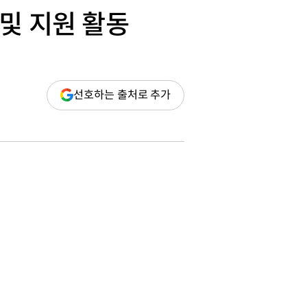
및 지원 활동
(새
선호하는 출처로 추가
창
열림)