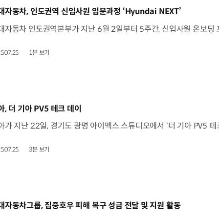
동영상]
대자동차, 인도권역 신입사원 입문과정 ‘Hyundai NEXT’
5.07.25.
1분 보기
동영상]
아, 더 기아 PV5 테크 데이
5.07.25.
3분 보기
동영상]
대자동차그룹, 집중호우 피해 복구 성금 전달 및 지원 활동